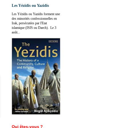
Les Yézidis ou Yazidis
Les Yézidis ou Yazidis forment une
des minorités confessionnelles en
Irak, persécutées par l'Etat
islamique (ISIS ou Daech). Le 3
août...
Qui êtes-vous ?