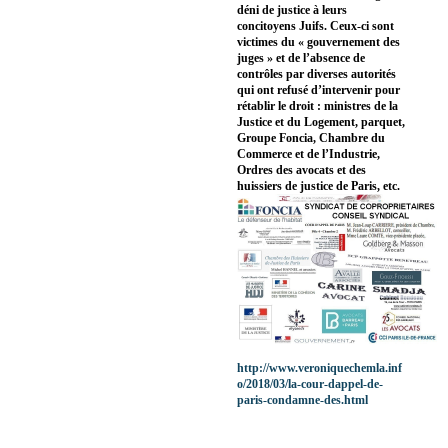
déni de justice à leurs
concitoyens Juifs. Ceux-ci sont
victimes du « gouvernement des
juges » et de l’absence de
contrôles par diverses autorités
qui ont refusé d’intervenir pour
rétablir le droit : ministres de la
Justice et du Logement, parquet,
Groupe Foncia, Chambre du
Commerce et de l’Industrie,
Ordres des avocats et des
huissiers de justice de Paris, etc.
http://www.veroniquechemla.inf
o/2018/03/la-cour-dappel-de-
paris-condamne-des.html