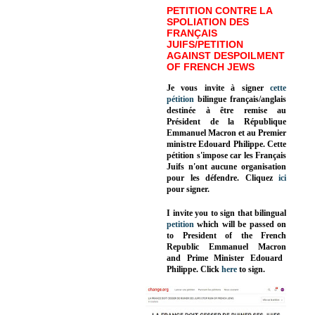
PETITION CONTRE LA
SPOLIATION DES
FRANÇAIS
JUIFS/PETITION
AGAINST DESPOILMENT
OF FRENCH JEWS
Je vous invite à signer
cette
pétition
bilingue français/anglais
destinée à être remise au
Président de la République
Emmanuel Macron et au Premier
ministre Edouard Philippe. Cette
pétition s'impose car les Français
Juifs n'ont aucune organisation
pour les défendre. Cliquez
ici
pour signer.
I invite you to sign that bilingual
petition
which will be passed on
to President of the French
Republic
Emmanuel Macron
and Prime Minister
Edouard
Philippe
.
Click
here
to sign.