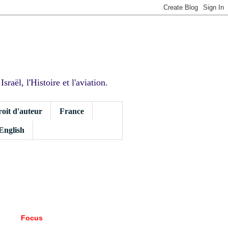
sraël, l'Histoire et l'aviation.
roit d'auteur
France
 English
Focus