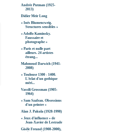
Andrée Putman (1925-
2013)
Didier Meïr Long
« Inés Blumencweig.
Structures sensibles »
« Adolfo Kaminsky.
Faussaire et
photographe »
« Paris et nulle part
ailleurs. 24 artistes
étrang...
Mahmoud Darwich (1941-
2008)
« Toulouse 1300 - 1400.
L'éclat d'un gothique
méri...
Vassili Grossman (1905-
1964)
« Sam Szafran. Obsessions
d'un peintre »
Alan J. Pakula (1928-1998)
« Jeux d'influence » de
Jean-Xavier de Lestrade
Gisèle Freund (1908-2000),