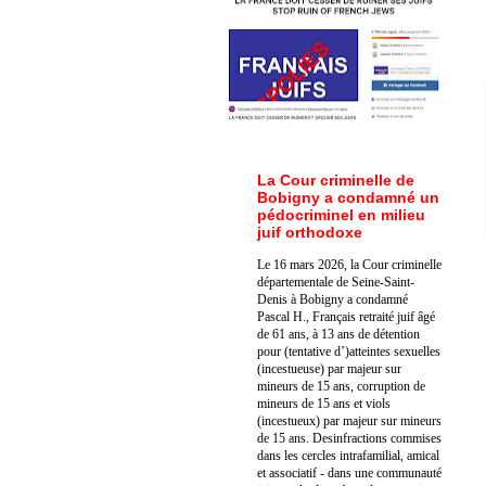
La Cour criminelle de
Bobigny a condamné un
pédocriminel en milieu
juif orthodoxe
Le 16 mars 2026, la Cour criminelle
départementale de Seine-Saint-
Denis à Bobigny a condamné
Pascal H., Français retraité juif âgé
de 61 ans, à 13 ans de détention
pour (tentative d’)atteintes sexuelles
(incestueuse) par majeur sur
mineurs de 15 ans, corruption de
mineurs de 15 ans et viols
(incestueux) par majeur sur mineurs
de 15 ans. Des
infractions commises
dans les cercles intrafamilial, amical
et associatif - dans une communauté