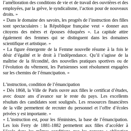
l’amélioration des conditions de vie et de travail des ouvrières et des
employées, par la grève, le syndicalisme, l’action pour de nouveaux
droits. »
« Dans le domaine des savoirs, les progrès de l’instruction des filles
sont spectaculaires : la République française veut « donner aux
citoyens des mères et épouses éduquées ». La capitale attire
également des femmes qui se distinguent dans les domaines
scientifique et artistique. »
« La figure émergente de la Femme nouvelle résume à la fois le
désir d’égalité et le droit à l’indépendance. Qu’il s’agisse de la
maîtrise de la fécondité, des nouvelles pratiques sportives ou de
l’évolution du vêtement, les Parisiennes sont résolument engagées
sur les chemins de l’émancipation. »
L’instruction, condition de l’émancipation
« Dès 1868, la Ville de Paris ouvre aux filles le certificat d’études,
avec douze ans d’avance sur le reste du pays. Les excellents
résultats des candidates sont soulignés. Les ressources financières
de la ville permettent de recruter du personnel et l’offre d’écoles
privées y est importante. »
« L’instruction est, pour les féministes, la base de l’émancipation.
Les lois Ferry de 1881-1882 permettent aux filles d’accéder à