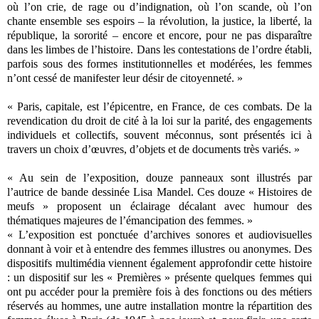
où l’on crie, de rage ou d’indignation, où l’on scande, où l’on
chante ensemble ses espoirs – la révolution, la justice, la liberté, la
république, la sororité – encore et encore, pour ne pas disparaître
dans les limbes de l’histoire. Dans les contestations de l’ordre établi,
parfois sous des formes institutionnelles et modérées, les femmes
n’ont cessé de manifester leur désir de citoyenneté. »
« Paris, capitale, est l’épicentre, en France, de ces combats. De la
revendication du droit de cité à la loi sur la parité, des engagements
individuels et collectifs, souvent méconnus, sont présentés ici à
travers un choix d’œuvres, d’objets et de documents très variés. »
« Au sein de l’exposition, douze panneaux sont illustrés par
l’autrice de bande dessinée Lisa Mandel. Ces douze « Histoires de
meufs » proposent un éclairage décalant avec humour des
thématiques majeures de l’émancipation des femmes. »
« L’exposition est ponctuée d’archives sonores et audiovisuelles
donnant à voir et à entendre des femmes illustres ou anonymes. Des
dispositifs multimédia viennent également approfondir cette histoire
: un dispositif sur les « Premières » présente quelques femmes qui
ont pu accéder pour la première fois à des fonctions ou des métiers
réservés au hommes, une autre installation montre la répartition des