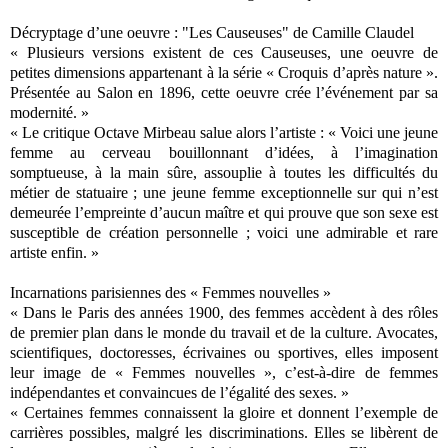
Décryptage d’une oeuvre : "Les Causeuses" de Camille Claudel
« Plusieurs versions existent de ces Causeuses, une oeuvre de
petites dimensions appartenant à la série « Croquis d’après nature ».
Présentée au Salon en 1896, cette oeuvre crée l’événement par sa
modernité. »
« Le critique Octave Mirbeau salue alors l’artiste : « Voici une jeune
femme au cerveau bouillonnant d’idées, à l’imagination
somptueuse, à la main sûre, assouplie à toutes les difficultés du
métier de statuaire ; une jeune femme exceptionnelle sur qui n’est
demeurée l’empreinte d’aucun maître et qui prouve que son sexe est
susceptible de création personnelle ; voici une admirable et rare
artiste enfin. »
Incarnations parisiennes des « Femmes nouvelles »
« Dans le Paris des années 1900, des femmes accèdent à des rôles
de premier plan dans le monde du travail et de la culture. Avocates,
scientifiques, doctoresses, écrivaines ou sportives, elles imposent
leur image de « Femmes nouvelles », c’est-à-dire de femmes
indépendantes et convaincues de l’égalité des sexes. »
« Certaines femmes connaissent la gloire et donnent l’exemple de
carrières possibles, malgré les discriminations. Elles se libèrent de