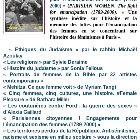
2000)
» (
PARISIAN WOMEN. The fight
for emancipation (1789-2000
)
. « Une
synthèse inédite sur l’histoire et la
mémoire des luttes pour l’émancipation
des femmes en se concentrant sur
l’histoire des féminismes à Paris ».
« Ethiques du Judaïsme » par le rabbin Michaël
Azoulay
« Les religions » par Sylvie Deraime
« Histoire du judaïsme » par Sonia Fellous
« Portraits de femmes de la Bible par 32 artistes
contemporains »
« Mehitza. Ce que femme voit » de Myriam Tangi
« Cinq femmes, cinq cultures, une histoire. #Female
Pleasure » de Barbara Miller
« Les couturières contre Ford : la guerre des sexes »
d’Alexia Gaillard
« Parisiennes citoyennes ! Engagements pour
l’émancipation des femmes (1789-2000) »
« Les territoires perdus de la République. Antisémitisme,
racisme et sexisme en milieu scolaire » sous la direction