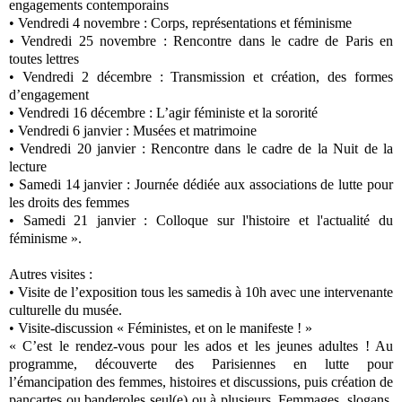
engagements contemporains
• Vendredi 4 novembre : Corps, représentations et féminisme
• Vendredi 25 novembre : Rencontre dans le cadre de Paris en
toutes lettres
• Vendredi 2 décembre : Transmission et création, des formes
d’engagement
• Vendredi 16 décembre : L’agir féministe et la sororité
• Vendredi 6 janvier : Musées et matrimoine
• Vendredi 20 janvier : Rencontre dans le cadre de la Nuit de la
lecture
• Samedi 14 janvier : Journée dédiée aux associations de lutte pour
les droits des femmes
• Samedi 21 janvier : Colloque sur l'histoire et l'actualité du
féminisme ».
Autres visites :
• Visite de l’exposition tous les samedis à 10h avec une intervenante
culturelle du musée.
• Visite-discussion « Féministes, et on le manifeste ! »
« C’est le rendez-vous pour les ados et les jeunes adultes ! Au
programme, découverte des Parisiennes en lutte pour
l’émancipation des femmes, histoires et discussions, puis création de
pancartes ou banderoles seul(e) ou à plusieurs. Femmages, slogans,