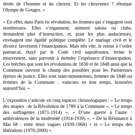
droits de l’homme et du citoyen. Et les citoyennes ? rétorque
Olympe de Gouges. »
« En effet, dans Paris en révolution, les femmes qui s’engagent sont
nombreuses. Elles s’organisent, animent salons ou clubs,
demandent plus d’instruction, et, pour les plus audacieuses,
envisagent une égalité politique complète. Le mariage civil et le
divorce favorisent l’émancipation. Mais très vite, le retour à l’ordre
patriarcal, étayé par le Code civil napoléonien, freine le
mouvement, sans parvenir à éteindre l’espérance d’émancipation.
Les brèches que sont les révolutions de 1830 et de 1848 ainsi que la
Commune ouvrent le champ des possibles pour les Parisiennes
éprises de justice. Elles sont saint-simoniennes, femmes de 1848 ou
femmes de la Commune : vaincues en leur temps, honorées
aujourd’hui. »
L’exposition s’articule en cinq espaces chronologiques : « Le temps
des utopies : de la Révolution de 1789 à la Commune », « Le temps
des suffragettes (1871-1914) », « D’une guerre à l’autre :
ambivalences de la modernité (1914-1939) », « De la Résistance à
Mai 68 : entre deux vagues (1939-1968) » et « Le temps des
libérations (1970-2000) ».