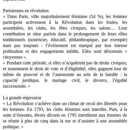
Parisiennes en révolution
« Dans Paris, ville majoritairement féminine (54 %), les femmes
participent activement à la Révolution dans les foules, les
assemblées, les clubs, les fêtes civiques, les salons… Leur
contribution se situe parfois dans le prolongement de leurs rôles
traditionnels (nourricier, éducatif, philanthropique, par exemple)
mais pas toujours : l’événement est marqué par leur intense
politisation et des engagements inédits. Elles sont désormais «
citoyennes ».
« Pendant cette période, si elles n’acquièrent pas de droits civiques,
et notamment le droit de vote et d’éligibilité, elles gagnent tout de
même du pouvoir et de l’autonomie au sein de la famille : la
capacité juridique, le mariage civil, le divorce, l’égalité
successorale. »
La grande régression
« La Révolution s’achève dans un climat de recul des libertés pour
les femmes. En 1793, les clubs féminins sont interdits. Puis, à la
suite d’émeutes, divers décrets en 1795 interdisent aux femmes de
se réunir à plus de cinq dans la rue et d’assister à une assemblée
politique. »