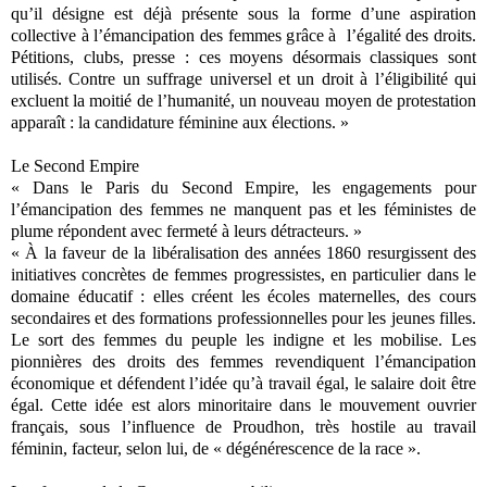
qu’il désigne est déjà présente sous la forme d’une aspiration
collective à l’émancipation des femmes grâce à l’égalité des droits.
Pétitions, clubs, presse : ces moyens désormais classiques sont
utilisés. Contre un suffrage universel et un droit à l’éligibilité qui
excluent la moitié de l’humanité, un nouveau moyen de protestation
apparaît : la candidature féminine aux élections. »
Le Second Empire
« Dans le Paris du Second Empire, les engagements pour
l’émancipation des femmes ne manquent pas et les féministes de
plume répondent avec fermeté à leurs détracteurs. »
« À la faveur de la libéralisation des années 1860 resurgissent des
initiatives concrètes de femmes progressistes, en particulier dans le
domaine éducatif : elles créent les écoles maternelles, des cours
secondaires et des formations professionnelles pour les jeunes filles.
Le sort des femmes du peuple les indigne et les mobilise. Les
pionnières des droits des femmes revendiquent l’émancipation
économique et défendent l’idée qu’à travail égal, le salaire doit être
égal. Cette idée est alors minoritaire dans le mouvement ouvrier
français, sous l’influence de Proudhon, très hostile au travail
féminin, facteur, selon lui, de « dégénérescence de la race ».