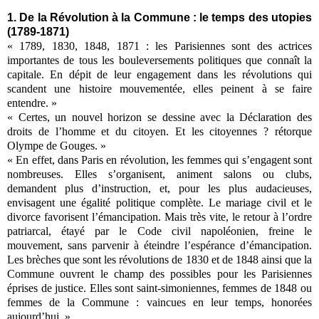
1. De la Révolution à la Commune : le temps des utopies
(1789-1871)
« 1789, 1830, 1848, 1871 : les Parisiennes sont des actrices
importantes de tous les bouleversements politiques que connaît la
capitale. En dépit de leur engagement dans les révolutions qui
scandent une histoire mouvementée, elles peinent à se faire
entendre. »
« Certes, un nouvel horizon se dessine avec la Déclaration des
droits de l’homme et du citoyen. Et les citoyennes ? rétorque
Olympe de Gouges. »
« En effet, dans Paris en révolution, les femmes qui s’engagent sont
nombreuses. Elles s’organisent, animent salons ou clubs,
demandent plus d’instruction, et, pour les plus audacieuses,
envisagent une égalité politique complète. Le mariage civil et le
divorce favorisent l’émancipation. Mais très vite, le retour à l’ordre
patriarcal, étayé par le Code civil napoléonien, freine le
mouvement, sans parvenir à éteindre l’espérance d’émancipation.
Les brèches que sont les révolutions de 1830 et de 1848 ainsi que la
Commune ouvrent le champ des possibles pour les Parisiennes
éprises de justice. Elles sont saint-simoniennes, femmes de 1848 ou
femmes de la Commune : vaincues en leur temps, honorées
aujourd’hui. »