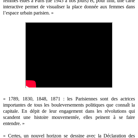
femmes élues à Paris (de 1945 à nos jours) et, pour finir, une carte
interactive permet de visualiser la place donnée aux femmes dans
l’espace urbain parisien. »
« 1789, 1830, 1848, 1871 : les Parisiennes sont des actrices
importantes de tous les bouleversements politiques que connaît la
capitale. En dépit de leur engagement dans les révolutions qui
scandent une histoire mouvementée, elles peinent à se faire
entendre. »
« Certes, un nouvel horizon se dessine avec la Déclaration des