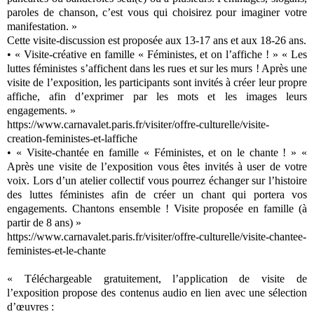
paroles de chanson, c’est vous qui choisirez pour imaginer votre
manifestation. »
Cette visite-discussion est proposée aux 13-17 ans et aux 18-26 ans.
• « Visite-créative en famille « Féministes, et on l’affiche ! » « Les
luttes féministes s’affichent dans les rues et sur les murs ! Après une
visite de l’exposition, les participants sont invités à créer leur propre
affiche, afin d’exprimer par les mots et les images leurs
engagements. »
https://www.carnavalet.paris.fr/visiter/offre-culturelle/visite-
creation-feministes-et-laffiche
• « Visite-chantée en famille « Féministes, et on le chante ! » «
Après une visite de l’exposition vous êtes invités à user de votre
voix. Lors d’un atelier collectif vous pourrez échanger sur l’histoire
des luttes féministes afin de créer un chant qui portera vos
engagements. Chantons ensemble ! Visite proposée en famille (à
partir de 8 ans) »
https://www.carnavalet.paris.fr/visiter/offre-culturelle/visite-chantee-
feministes-et-le-chante
« Téléchargeable gratuitement, l’application de visite de
l’exposition propose des contenus audio en lien avec une sélection
d’œuvres :