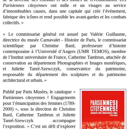
Parisiennes citoyennes
ont mille et un visages au service
d’innombrables causes, dans une capitale qui crée l’événement,
fabrique des icônes et rend possible les avant-gardes et les combats
collectifs. »
« Le commissariat général est assuré par Valérie Guillaume,
directrice du musée Carnavalet - Histoire de Paris, le commissariat
scientifique par Christine Bard, professeure d’histoire
contemporaine à l’Université d’Angers (UMR TEMOS), membre
de l’Institut universitaire de France, Catherine Tambrun, attachée de
conservation au département Photographies et Images numériques,
et Juliette Tanré-Szewczyk, conservatrice du patrimoine,
responsable du département des sculptures et du patrimoine
architectural et urbain. »
Publié par Paris Musées, le catalogue «
Parisiennes citoyennes ! Engagements
pour l’émancipation des femmes (1789-
2000) », sous la direction de Christine
Bard, Catherine Tambrun et Juliette
Tanré-Szewczyk accompagne
l’exposition. « C’est un défi d’explorer