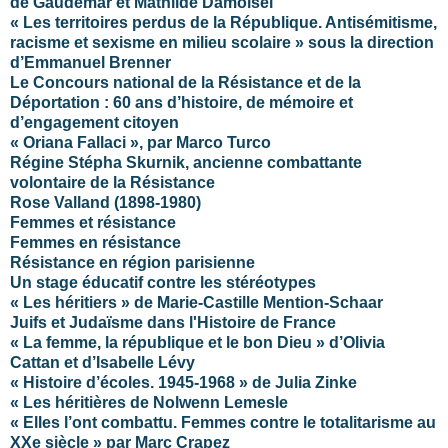
de Gaudemar et Mathilde Damoisel
« Les territoires perdus de la République. Antisémitisme,
racisme et sexisme en milieu scolaire » sous la direction
d’Emmanuel Brenner
Le Concours national de la Résistance et de la
Déportation : 60 ans d’histoire, de mémoire et
d’engagement citoyen
« Oriana Fallaci », par Marco Turco
Régine Stépha Skurnik, ancienne combattante
volontaire de la Résistance
Rose Valland (1898-1980)
Femmes et résistance
Femmes en résistance
Résistance en région parisienne
Un stage éducatif contre les stéréotypes
« Les héritiers » de Marie-Castille Mention-Schaar
Juifs et Judaïsme dans l'Histoire de France
« La femme, la république et le bon Dieu » d’Olivia
Cattan et d’Isabelle Lévy
« Histoire d’écoles. 1945-1968 » de Julia Zinke
« Les héritières de Nolwenn Lemesle
« Elles l’ont combattu. Femmes contre le totalitarisme au
XXe siècle » par Marc Crapez