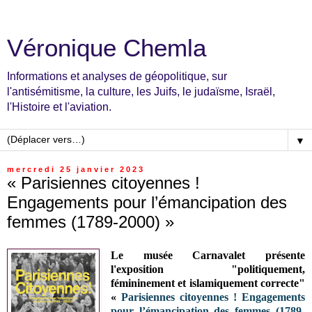
Véronique Chemla
Informations et analyses de géopolitique, sur
l'antisémitisme, la culture, les Juifs, le judaïsme, Israël,
l'Histoire et l'aviation.
▼
mercredi 25 janvier 2023
« Parisiennes citoyennes !
Engagements pour l’émancipation des
femmes (1789-2000) »
Le musée Carnavalet présente
l'exposition "politiquement,
fémininement et islamiquement correcte"
«
Parisiennes citoyennes ! Engagements
pour l’émancipation des femmes (1789-