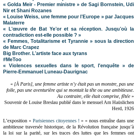
« Golda Meir - Premier ministre » de Sagi Bornstein, Udi
Nir et Shani Rozanes
« Louise Weiss, une femme pour l’Europe » par Jacques
Malaterre
« L’œuvre de Bat Ye’or et sa réception. Jusqu’où la
contradiction est-elle possible ? »
« Femmes, Totalitarisme et Tyrannie » sous la direction
de Marc Crapez
Big Brother. L’artiste face aux tyrans
#MeToo
« Violences sexuelles dans le sport, l'enquête » de
Pierre-Emmanuel Luneau-Daurignac
«
[À Paris], une femme artiste n’y était pas un monstre, pas une
folle, pas une aventurière qui se montait la tête ou une ambitieuse.
Au contraire, elle était comprise, fêtée
»
Souvenir de Louise Breslau publié dans le mensuel Am Haüslichen
Herd, 1926
L’exposition «
Parisiennes citoyennes !
» « nous entraîne dans une
ambitieuse traversée historique, de la Révolution française jusqu’à
la loi sur la parité, sur les traces des luttes que les femmes ont