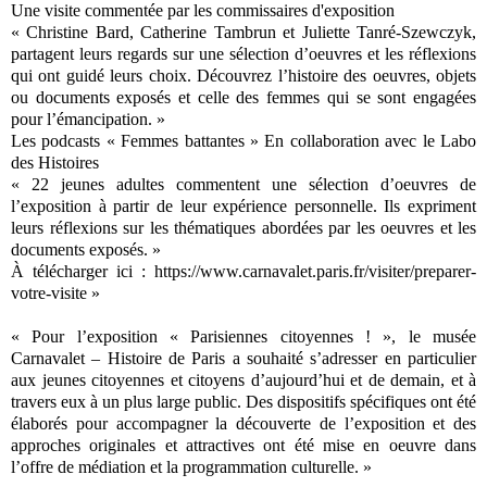
Une visite commentée par les commissaires d'exposition
« Christine Bard, Catherine Tambrun et Juliette Tanré-Szewczyk,
partagent leurs regards sur une sélection d’oeuvres et les réflexions
qui ont guidé leurs choix. Découvrez l’histoire des oeuvres, objets
ou documents exposés et celle des femmes qui se sont engagées
pour l’émancipation. »
Les podcasts « Femmes battantes » En collaboration avec le Labo
des Histoires
« 22 jeunes adultes commentent une sélection d’oeuvres de
l’exposition à partir de leur expérience personnelle. Ils expriment
leurs réflexions sur les thématiques abordées par les oeuvres et les
documents exposés. »
À télécharger ici : https://www.carnavalet.paris.fr/visiter/preparer-
votre-visite »
« Pour l’exposition « Parisiennes citoyennes ! », le musée
Carnavalet – Histoire de Paris a souhaité s’adresser en particulier
aux jeunes citoyennes et citoyens d’aujourd’hui et de demain, et à
travers eux à un plus large public. Des dispositifs spécifiques ont été
élaborés pour accompagner la découverte de l’exposition et des
approches originales et attractives ont été mise en oeuvre dans
l’offre de médiation et la programmation culturelle. »