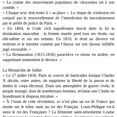
« La crainte des mouvements populaires de citoyennes est à son
comble. »
« Chaque sexe doit rester à « sa place ». Le risque de confusion est
conjuré par le renouvellement de l’interdiction du travestissement
par le préfet de police de Paris. »
« En 1804, le Code civil napoléonien inscrit dans la loi la
domination masculine : la femme mariée perd tous ses droits, sur
elle-même et sur ses enfants. En 1810, le droit au divorce est
restreint et le meurtre commis par l’époux sur son épouse infidèle
jugé excusable. »
« La Restauration (1815-1830) parachève ce retour en arrière, en
supprimant notamment le divorce. »
La Monarchie de Juillet
« Le 27 juillet 1830, Paris se couvre de barricades lorsque Charles
X décide, entre autres, de supprimer la liberté de la presse et de
limiter le corps électoral. Dans une atmosphère de guerre civile, le
peuple insurgé, dont de nombreuses femmes, réclame une Charte en
brandissant le drapeau tricolore. »
« À l’issue de cette révolution, ce n’est plus un roi de France qui
monte sur le trône mais un roi des Français. Louis-Philippe est-il
aussi le roi des Françaises ? La féministe saint-simonienne Louise