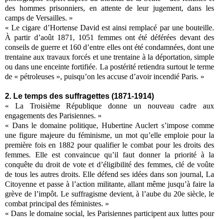
des hommes prisonniers, en attente de leur jugement, dans les
camps de Versailles. »
« Le cigare d’Hortense David est ainsi remplacé par une bouteille.
À partir d’août 1871, 1051 femmes ont été déférées devant des
conseils de guerre et 160 d’entre elles ont été condamnées, dont une
trentaine aux travaux forcés et une trentaine à la déportation, simple
ou dans une enceinte fortifiée. La postérité retiendra surtout le terme
de « pétroleuses », puisqu’on les accuse d’avoir incendié Paris. »
2. Le temps des suffragettes (1871-1914)
« La Troisième République donne un nouveau cadre aux
engagements des Parisiennes. »
« Dans le domaine politique, Hubertine Auclert s’impose comme
une figure majeure du féminisme, un mot qu’elle emploie pour la
première fois en 1882 pour qualifier le combat pour les droits des
femmes. Elle est convaincue qu’il faut donner la priorité à la
conquête du droit de vote et d’éligibilité des femmes, clé de voûte
de tous les autres droits. Elle défend ses idées dans son journal, La
Citoyenne et passe à l’action militante, allant même jusqu’à faire la
grève de l’impôt. Le suffragisme devient, à l’aube du 20e siècle, le
combat principal des féministes. »
« Dans le domaine social, les Parisiennes participent aux luttes pour