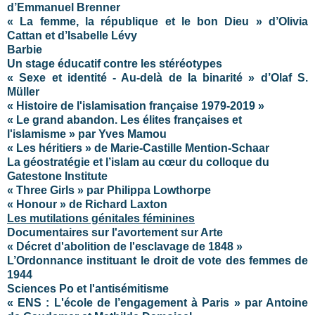
d’Emmanuel Brenner
« La femme, la république et le bon Dieu » d’Olivia
Cattan et d’Isabelle Lévy
Barbie
Un stage éducatif contre les stéréotypes
« Sexe et identité - Au-delà de la binarité » d’Olaf S.
Müller
« Histoire de l'islamisation française 1979-2019 »
« Le grand abandon. Les élites françaises et
l'islamisme » par Yves Mamou
« Les héritiers » de Marie-Castille Mention-Schaar
La géostratégie et l’islam au cœur du colloque du
Gatestone Institute
« Three Girls » par Philippa Lowthorpe
« Honour » de Richard Laxton
Les mutilations génitales féminines
Documentaires sur l'avortement sur Arte
« Décret d'abolition de l'esclavage de 1848 »
L’Ordonnance instituant le droit de vote des femmes de
1944
Sciences Po et l'antisémitisme
« ENS : L'école de l’engagement à Paris » par Antoine