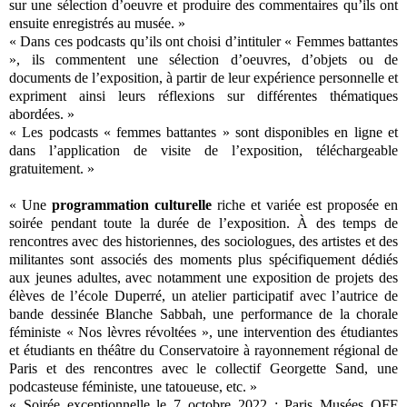
sur une sélection d’oeuvre et produire des commentaires qu’ils ont
ensuite enregistrés au musée. »
« Dans ces podcasts qu’ils ont choisi d’intituler « Femmes battantes
», ils commentent une sélection d’oeuvres, d’objets ou de
documents de l’exposition, à partir de leur expérience personnelle et
expriment ainsi leurs réflexions sur différentes thématiques
abordées. »
« Les podcasts « femmes battantes » sont disponibles en ligne et
dans l’application de visite de l’exposition, téléchargeable
gratuitement. »
« Une
programmation culturelle
riche et variée est proposée en
soirée pendant toute la durée de l’exposition. À des temps de
rencontres avec des historiennes, des sociologues, des artistes et des
militantes sont associés des moments plus spécifiquement dédiés
aux jeunes adultes, avec notamment une exposition de projets des
élèves de l’école Duperré, un atelier participatif avec l’autrice de
bande dessinée Blanche Sabbah, une performance de la chorale
féministe « Nos lèvres révoltées », une intervention des étudiantes
et étudiants en théâtre du Conservatoire à rayonnement régional de
Paris et des rencontres avec le collectif Georgette Sand, une
podcasteuse féministe, une tatoueuse, etc. »
« Soirée exceptionnelle le 7 octobre 2022 : Paris Musées OFF