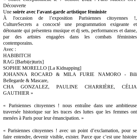
Découverte
Une
soirée avec l’avant-garde artistique féministe
À l'occasion de l’exposition Parisiennes citoyennes !,
CultureSecrets a concocté une programmation exigeante et
détonante qui présentera musique et dj sets, performances et danse,
par des artistes engagées dans les combats féministes
contemporains.
Avec :
HABIBITCH
RAG [Barbi(e)turix]
SOPHIE MORELLO [La Kidnapping]
JOHANNA ROCARD & MILA FURIE NAMORO - Bili
Bellegarde & Mascare,
CHA GONZALEZ, PAULINE CHARRIÈRE, CÉLIA
GAUTHIER »
« Parisiennes citoyennes ! nous entraîne dans une ambitieuse
traversée historique sur les traces des luttes que les femmes ont
menées à Paris pour leur émancipation. »
« Parisiennes citoyennes ! avec un point d’exclamation, pour se
faire entendre, devenir visible, exister. Parce que c’est une histoire