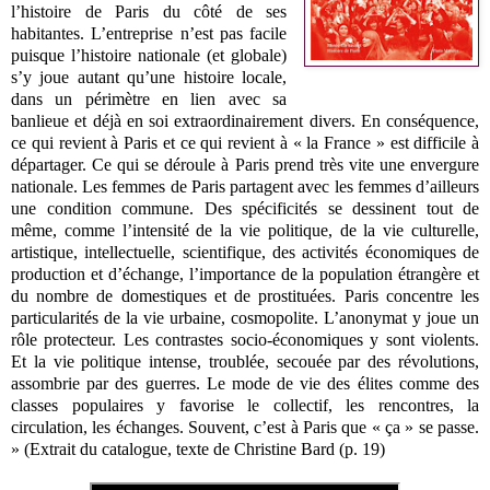
l’histoire de Paris du côté de ses
habitantes. L’entreprise n’est pas facile
puisque l’histoire nationale (et globale)
s’y joue autant qu’une histoire locale,
dans un périmètre en lien avec sa
banlieue et déjà en soi extraordinairement divers. En conséquence,
ce qui revient à Paris et ce qui revient à « la France » est difficile à
départager. Ce qui se déroule à Paris prend très vite une envergure
nationale. Les femmes de Paris partagent avec les femmes d’ailleurs
une condition commune. Des spécificités se dessinent tout de
même, comme l’intensité de la vie politique, de la vie culturelle,
artistique, intellectuelle, scientifique, des activités économiques de
production et d’échange, l’importance de la population étrangère et
du nombre de domestiques et de prostituées. Paris concentre les
particularités de la vie urbaine, cosmopolite. L’anonymat y joue un
rôle protecteur. Les contrastes socio-économiques y sont violents.
Et la vie politique intense, troublée, secouée par des révolutions,
assombrie par des guerres. Le mode de vie des élites comme des
classes populaires y favorise le collectif, les rencontres, la
circulation, les échanges. Souvent, c’est à Paris que « ça » se passe.
» (Extrait du catalogue, texte de Christine Bard (p. 19)