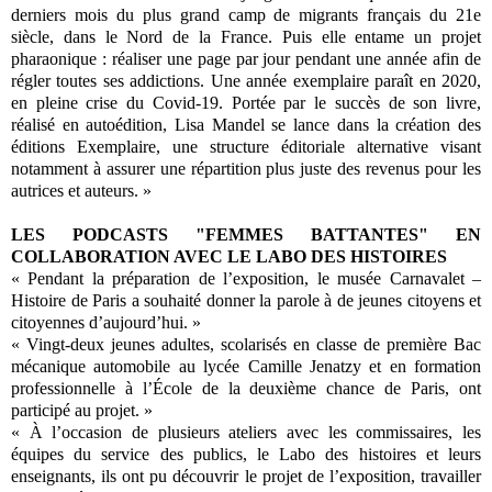
derniers mois du plus grand camp de migrants français du 21e
siècle, dans le Nord de la France. Puis elle entame un projet
pharaonique : réaliser une page par jour pendant une année afin de
régler toutes ses addictions. Une année exemplaire paraît en 2020,
en pleine crise du Covid-19. Portée par le succès de son livre,
réalisé en autoédition, Lisa Mandel se lance dans la création des
éditions Exemplaire, une structure éditoriale alternative visant
notamment à assurer une répartition plus juste des revenus pour les
autrices et auteurs. »
LES PODCASTS "FEMMES BATTANTES" EN
COLLABORATION AVEC LE LABO DES HISTOIRES
« Pendant la préparation de l’exposition, le musée Carnavalet –
Histoire de Paris a souhaité donner la parole à de jeunes citoyens et
citoyennes d’aujourd’hui. »
« Vingt-deux jeunes adultes, scolarisés en classe de première Bac
mécanique automobile au lycée Camille Jenatzy et en formation
professionnelle à l’École de la deuxième chance de Paris, ont
participé au projet. »
« À l’occasion de plusieurs ateliers avec les commissaires, les
équipes du service des publics, le Labo des histoires et leurs
enseignants, ils ont pu découvrir le projet de l’exposition, travailler