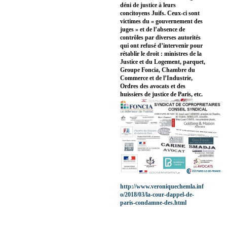
déni de justice à leurs
concitoyens Juifs. Ceux-ci sont
victimes du « gouvernement des
juges » et de l’absence de
contrôles par diverses autorités
qui ont refusé d’intervenir pour
rétablir le droit : ministres de la
Justice et du Logement, parquet,
Groupe Foncia, Chambre du
Commerce et de l’Industrie,
Ordres des avocats et des
huissiers de justice de Paris, etc.
http://www.veroniquechemla.inf
o/2018/03/la-cour-dappel-de-
paris-condamne-des.html