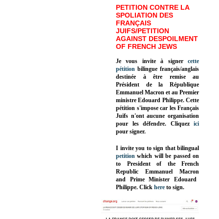
PETITION CONTRE LA
SPOLIATION DES
FRANÇAIS
JUIFS/PETITION
AGAINST DESPOILMENT
OF FRENCH JEWS
Je vous invite à signer
cette
pétition
bilingue français/anglais
destinée à être remise au
Président de la République
Emmanuel Macron et au Premier
ministre Edouard Philippe. Cette
pétition s'impose car les Français
Juifs n'ont aucune organisation
pour les défendre. Cliquez
ici
pour signer.
I invite you to sign that bilingual
petition
which will be passed on
to President of the French
Republic
Emmanuel Macron
and Prime Minister
Edouard
Philippe
.
Click
here
to sign.