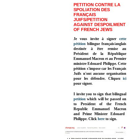
PETITION CONTRE LA
SPOLIATION DES
FRANÇAIS
JUIFS/PETITION
AGAINST DESPOILMENT
OF FRENCH JEWS
Je vous invite à signer
cette
pétition
bilingue français/anglais
destinée à être remise au
Président de la République
Emmanuel Macron et au Premier
ministre Edouard Philippe. Cette
pétition s'impose car les Français
Juifs n'ont aucune organisation
pour les défendre. Cliquez
ici
pour signer.
I invite you to sign that bilingual
petition
which will be passed on
to President of the French
Republic
Emmanuel Macron
and Prime Minister
Edouard
Philippe
.
Click
here
to sign.