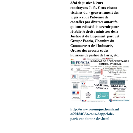
déni de justice à leurs
concitoyens Juifs. Ceux-ci sont
victimes du « gouvernement des
juges » et de l’absence de
contrôles par diverses autorités
qui ont refusé d’intervenir pour
rétablir le droit : ministres de la
Justice et du Logement, parquet,
Groupe Foncia, Chambre du
Commerce et de l’Industrie,
Ordres des avocats et des
huissiers de justice de Paris, etc.
http://www.veroniquechemla.inf
o/2018/03/la-cour-dappel-de-
paris-condamne-des.html