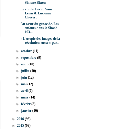
Simone Bitton
Le studio Lévin. Sam
Lévin & Lucienne
Chevert
Au cœur du génocide. Les
enfants dans la Shoah
193...
« L'utopie des images de la
révolution russe » par...
►
octobre
(11)
►
septembre
(9)
►
août
(10)
►
juillet
(10)
►
juin
(12)
►
mai
(12)
►
avril
(7)
►
mars
(14)
►
février
(8)
►
janvier
(16)
►
2016
(98)
►
2015
(68)