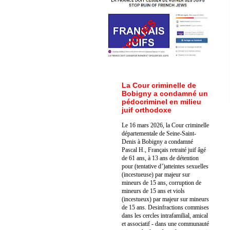
La Cour criminelle de
Bobigny a condamné un
pédocriminel en milieu
juif orthodoxe
Le 16 mars 2026, la Cour criminelle
départementale de Seine-Saint-
Denis à Bobigny a condamné
Pascal H., Français retraité juif âgé
de 61 ans, à 13 ans de détention
pour (tentative d’)atteintes sexuelles
(incestueuse) par majeur sur
mineurs de 15 ans, corruption de
mineurs de 15 ans et viols
(incestueux) par majeur sur mineurs
de 15 ans. Des
infractions commises
dans les cercles intrafamilial, amical
et associatif - dans une communauté