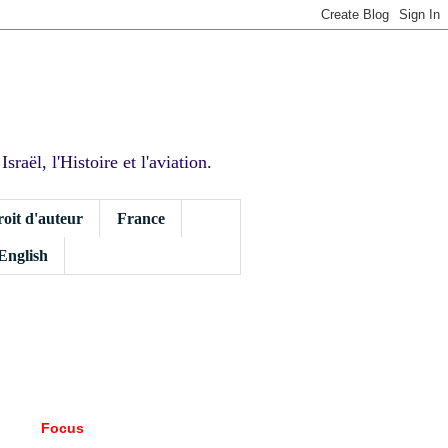
sraël, l'Histoire et l'aviation.
roit d'auteur
France
 English
Focus