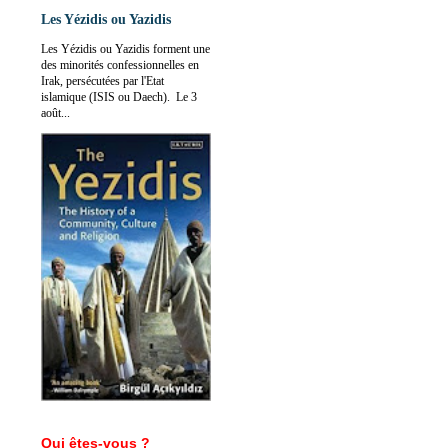
Les Yézidis ou Yazidis
Les Yézidis ou Yazidis forment une
des minorités confessionnelles en
Irak, persécutées par l'Etat
islamique (ISIS ou Daech). Le 3
août...
Qui êtes-vous ?