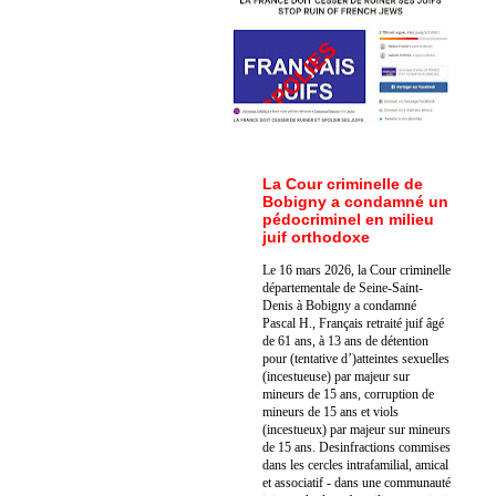
La Cour criminelle de
Bobigny a condamné un
pédocriminel en milieu
juif orthodoxe
Le 16 mars 2026, la Cour criminelle
départementale de Seine-Saint-
Denis à Bobigny a condamné
Pascal H., Français retraité juif âgé
de 61 ans, à 13 ans de détention
pour (tentative d’)atteintes sexuelles
(incestueuse) par majeur sur
mineurs de 15 ans, corruption de
mineurs de 15 ans et viols
(incestueux) par majeur sur mineurs
de 15 ans. Des
infractions commises
dans les cercles intrafamilial, amical
et associatif - dans une communauté