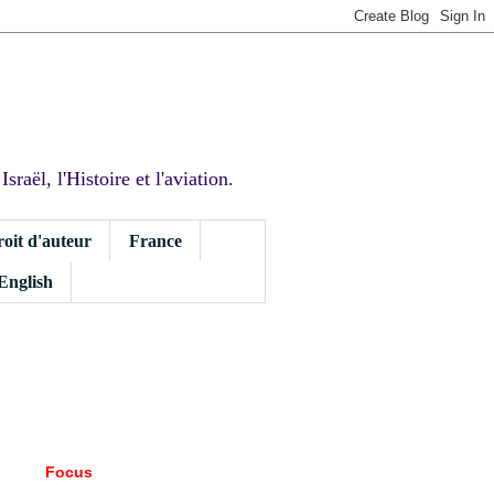
sraël, l'Histoire et l'aviation.
roit d'auteur
France
 English
Focus