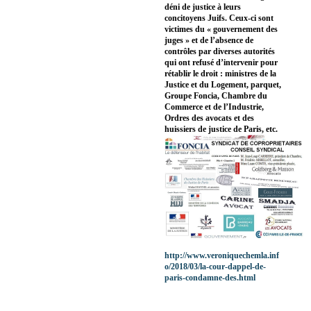
déni de justice à leurs
concitoyens Juifs. Ceux-ci sont
victimes du « gouvernement des
juges » et de l’absence de
contrôles par diverses autorités
qui ont refusé d’intervenir pour
rétablir le droit : ministres de la
Justice et du Logement, parquet,
Groupe Foncia, Chambre du
Commerce et de l’Industrie,
Ordres des avocats et des
huissiers de justice de Paris, etc.
http://www.veroniquechemla.inf
o/2018/03/la-cour-dappel-de-
paris-condamne-des.html