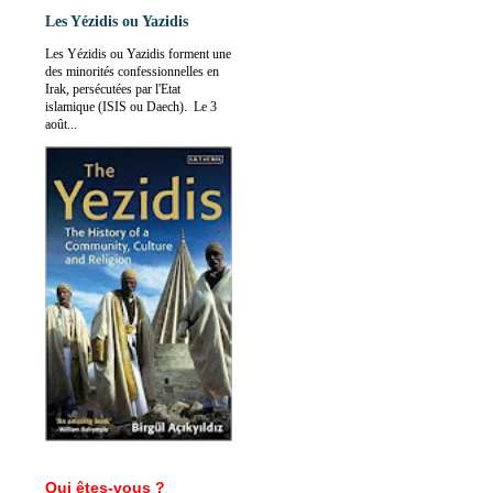
Les Yézidis ou Yazidis
Les Yézidis ou Yazidis forment une
des minorités confessionnelles en
Irak, persécutées par l'Etat
islamique (ISIS ou Daech). Le 3
août...
Qui êtes-vous ?