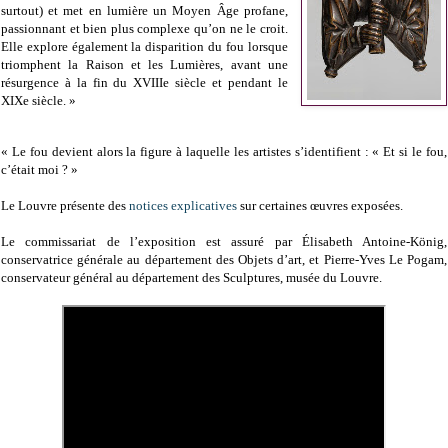
surtout) et met en lumière un Moyen Âge profane,
passionnant et bien plus complexe qu’on ne le croit.
Elle explore également la disparition du fou lorsque
triomphent la Raison et les Lumières, avant une
résurgence à la fin du XVIIIe siècle et pendant le
XIXe siècle. »
« Le fou devient alors la figure à laquelle les artistes s’identifient : « Et si le fou,
c’était moi ? »
Le Louvre présente des
notices explicatives
sur certaines œuvres exposées.
Le commissariat de l’exposition est assuré par Élisabeth Antoine-König,
conservatrice générale au département des Objets d’art, et Pierre-Yves Le Pogam,
conservateur général au département des Sculptures, musée du Louvre.