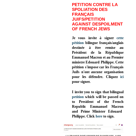
PETITION CONTRE LA
SPOLIATION DES
FRANÇAIS
JUIFS/PETITION
AGAINST DESPOILMENT
OF FRENCH JEWS
Je vous invite à signer
cette
pétition
bilingue français/anglais
destinée à être remise au
Président de la République
Emmanuel Macron et au Premier
ministre Edouard Philippe. Cette
pétition s'impose car les Français
Juifs n'ont aucune organisation
pour les défendre. Cliquez
ici
pour signer.
I invite you to sign that bilingual
petition
which will be passed on
to President of the French
Republic
Emmanuel Macron
and Prime Minister
Edouard
Philippe
.
Click
here
to sign.