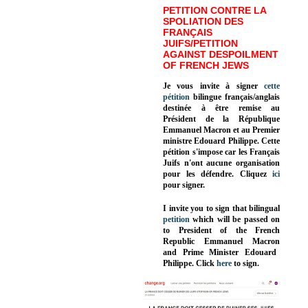
PETITION CONTRE LA
SPOLIATION DES
FRANÇAIS
JUIFS/PETITION
AGAINST DESPOILMENT
OF FRENCH JEWS
Je vous invite à signer
cette
pétition
bilingue français/anglais
destinée à être remise au
Président de la République
Emmanuel Macron et au Premier
ministre Edouard Philippe. Cette
pétition s'impose car les Français
Juifs n'ont aucune organisation
pour les défendre. Cliquez
ici
pour signer.
I invite you to sign that bilingual
petition
which will be passed on
to President of the French
Republic
Emmanuel Macron
and Prime Minister
Edouard
Philippe
.
Click
here
to sign.