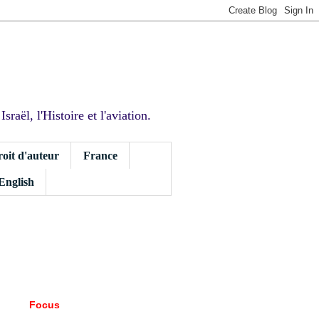
sraël, l'Histoire et l'aviation.
roit d'auteur
France
 English
Focus