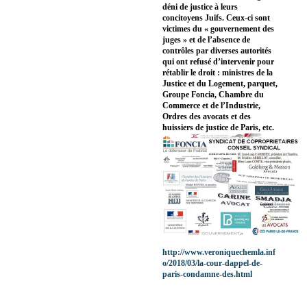
déni de justice à leurs
concitoyens Juifs. Ceux-ci sont
victimes du « gouvernement des
juges » et de l’absence de
contrôles par diverses autorités
qui ont refusé d’intervenir pour
rétablir le droit : ministres de la
Justice et du Logement, parquet,
Groupe Foncia, Chambre du
Commerce et de l’Industrie,
Ordres des avocats et des
huissiers de justice de Paris, etc.
http://www.veroniquechemla.inf
o/2018/03/la-cour-dappel-de-
paris-condamne-des.html