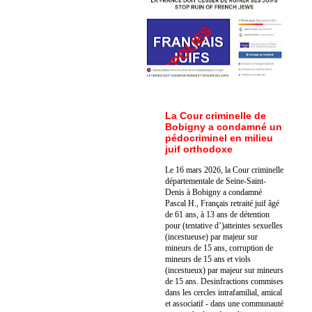
La Cour criminelle de
Bobigny a condamné un
pédocriminel en milieu
juif orthodoxe
Le 16 mars 2026, la Cour criminelle
départementale de Seine-Saint-
Denis à Bobigny a condamné
Pascal H., Français retraité juif âgé
de 61 ans, à 13 ans de détention
pour (tentative d’)atteintes sexuelles
(incestueuse) par majeur sur
mineurs de 15 ans, corruption de
mineurs de 15 ans et viols
(incestueux) par majeur sur mineurs
de 15 ans. Des
infractions commises
dans les cercles intrafamilial, amical
et associatif - dans une communauté