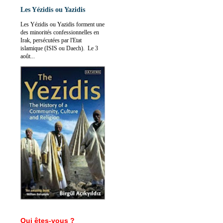
Les Yézidis ou Yazidis
Les Yézidis ou Yazidis forment une
des minorités confessionnelles en
Irak, persécutées par l'Etat
islamique (ISIS ou Daech). Le 3
août...
Qui êtes-vous ?