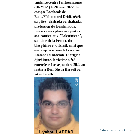
vigilance contre l'antisémitisme
(BNVCA) le 28 août 2022. Le
compte Facebook de
Baha/Mohammed Dridi, révèle
sa piété - chahada ou shahada,
profession de foi islamique,
réitérée dans plusieurs posts -
son soutien aux "Palestiniens",
sa haine de la France, du
blasphème et d'Israël, ainsi que
son mépris envers le Président
Emmanuel Macron. D’origine
djerbienne, la victime a été
enterrée le 1er septembre 2022 au
matin à Beer Sheva (Israël) où
vit sa famille.
Article plus récent