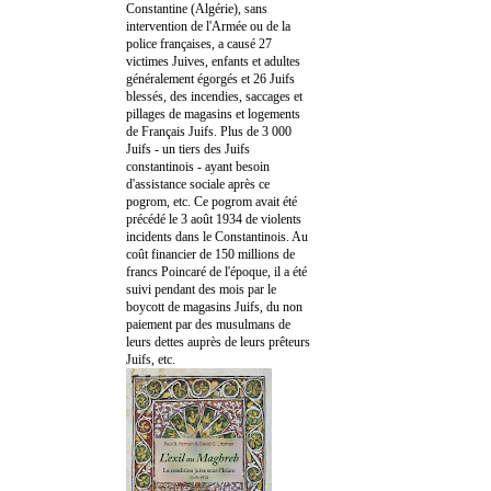
Constantine (Algérie), sans
intervention de l'Armée ou de la
police françaises, a causé 27
victimes Juives, enfants et adultes
généralement égorgés et 26 Juifs
blessés, des incendies, saccages et
pillages de magasins et logements
de Français Juifs. Plus de 3 000
Juifs - un tiers des Juifs
constantinois - ayant besoin
d'assistance sociale après ce
pogrom, etc. Ce pogrom avait été
précédé le 3 août 1934 de violents
incidents dans le Constantinois. Au
coût financier de 150 millions de
francs Poincaré de l'époque, il a été
suivi pendant des mois par le
boycott de magasins Juifs, du non
paiement par des musulmans de
leurs dettes auprès de leurs prêteurs
Juifs, etc.