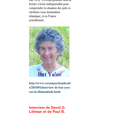
lecture s'avère indispensable pour
comprendre la situation des juifs et
chrétiens sous domination
islamique, et en France
actuellement.
http://www.veroniquechemla.inf
o/2010/01/interview-de-bat-yeor-
sur-la-dhimmitude.html
Interview de David G.
Littman et de Paul B.