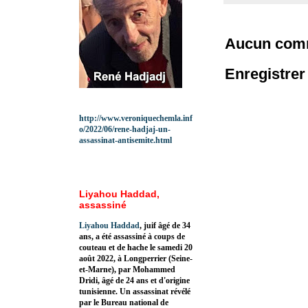
Aucun comm
Enregistre
http://www.veroniquechemla.inf
o/2022/06/rene-hadjaj-un-
assassinat-antisemite.html
Liyahou Haddad,
assassiné
Liyahou Haddad
, juif âgé de 34
ans, a été assassiné à coups de
couteau et de hache le samedi 20
août 2022, à Longperrier (Seine-
et-Marne), par Mohammed
Dridi, âgé de 24 ans et d'origine
tunisienne. Un assassinat révélé
par le Bureau national de