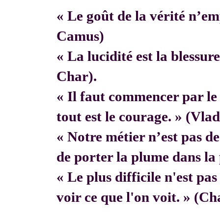
« Le goût de la vérité n’em
Camus)
« La lucidité est la blessur
Char).
« Il faut commencer par 
tout est le courage. » (Vla
« Notre métier n’est pas de f
de porter la plume dans la 
« Le plus difficile n'est pa
voir ce que l'on voit. » (C