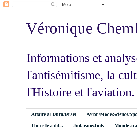
Véronique Chem
Informations et analys
l'antisémitisme, la cult
l'Histoire et l'aviation.
Affaire al-Dura/Israël
Avion/Mode/Science/Spo
Il ou elle a dit...
Judaïsme/Juifs
Monde ara