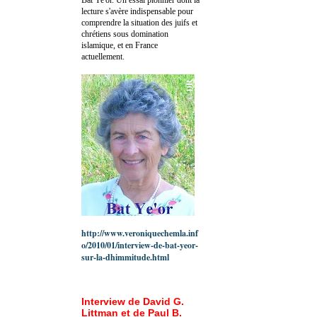
lecture s'avère indispensable pour
comprendre la situation des juifs et
chrétiens sous domination
islamique, et en France
actuellement.
http://www.veroniquechemla.inf
o/2010/01/interview-de-bat-yeor-
sur-la-dhimmitude.html
Interview de David G.
Littman et de Paul B.