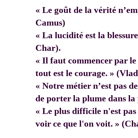
« Le goût de la vérité n’em
Camus)
« La lucidité est la blessur
Char).
« Il faut commencer par 
tout est le courage. » (Vla
« Notre métier n’est pas de f
de porter la plume dans la 
« Le plus difficile n'est pa
voir ce que l'on voit. » (C