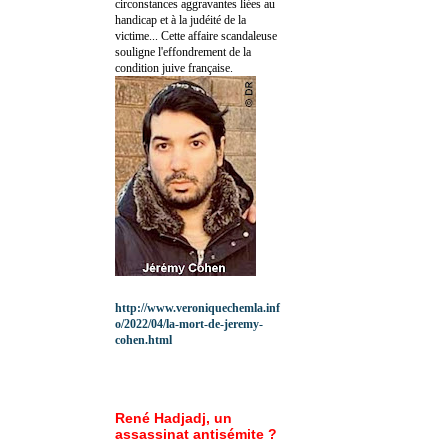
circonstances aggravantes liées au
handicap et à la judéité de la
victime... Cette affaire scandaleuse
souligne l'effondrement de la
condition juive française.
http://www.veroniquechemla.inf
o/2022/04/la-mort-de-jeremy-
cohen.html
René Hadjadj, un
assassinat antisémite ?