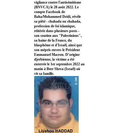
vigilance contre l'antisémitisme
(BNVCA) le 28 août 2022. Le
compte Facebook de
Baha/Mohammed Dridi, révèle
sa piété - chahada ou shahada,
profession de foi islamique,
réitérée dans plusieurs posts -
son soutien aux "Palestiniens",
sa haine de la France, du
blasphème et d'Israël, ainsi que
son mépris envers le Président
Emmanuel Macron. D’origine
djerbienne, la victime a été
enterrée le 1er septembre 2022 au
matin à Beer Sheva (Israël) où
vit sa famille.