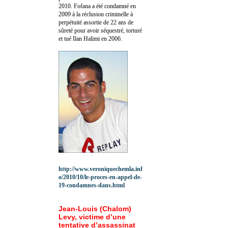
2010.
Fofana a été c
ondamné en
2009 à la réclusion criminelle à
perpétuité assortie de 22 ans de
sûreté pour avoir séquestré, torturé
et tué Ilan Halimi en 2006.
http://www.veroniquechemla.inf
o/2010/10/le-proces-en-appel-de-
19-condamnes-dans.html
Jean-Louis (Chalom)
Levy, victime d’une
tentative d’assassinat