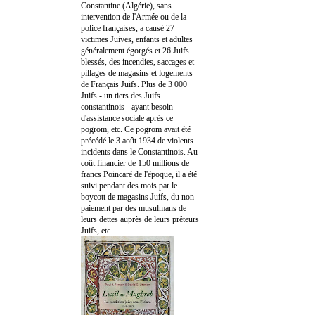
Constantine (Algérie), sans
intervention de l'Armée ou de la
police françaises, a causé 27
victimes Juives, enfants et adultes
généralement égorgés et 26 Juifs
blessés, des incendies, saccages et
pillages de magasins et logements
de Français Juifs. Plus de 3 000
Juifs - un tiers des Juifs
constantinois - ayant besoin
d'assistance sociale après ce
pogrom, etc. Ce pogrom avait été
précédé le 3 août 1934 de violents
incidents dans le Constantinois. Au
coût financier de 150 millions de
francs Poincaré de l'époque, il a été
suivi pendant des mois par le
boycott de magasins Juifs, du non
paiement par des musulmans de
leurs dettes auprès de leurs prêteurs
Juifs, etc.