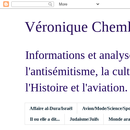
Véronique Chem
Informations et analys
l'antisémitisme, la cult
l'Histoire et l'aviation.
Affaire al-Dura/Israël
Avion/Mode/Science/Spo
Il ou elle a dit...
Judaïsme/Juifs
Monde ara