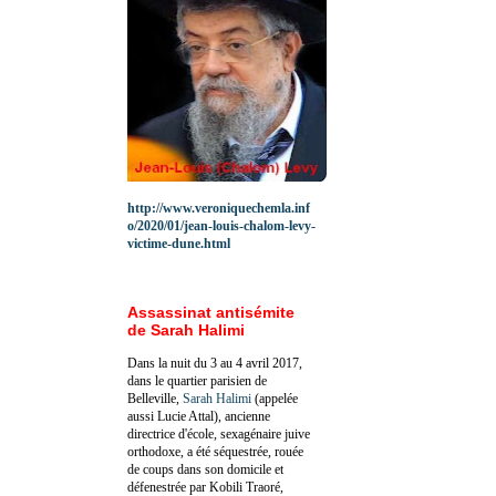
http://www.veroniquechemla.inf
o/2020/01/jean-louis-chalom-levy-
victime-dune.html
Assassinat antisémite
de Sarah Halimi
Dans la nuit du 3 au 4 avril 2017,
dans le quartier parisien de
Belleville,
Sarah Halimi
(appelée
aussi Lucie Attal), ancienne
directrice d'école, sexagénaire juive
orthodoxe, a été séquestrée, rouée
de coups dans son domicile et
défenestrée par Kobili Traoré,