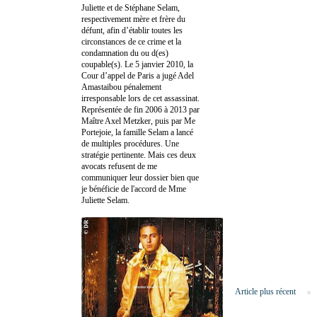
Juliette et de Stéphane Selam,
respectivement mère et frère du
défunt, afin d’établir toutes les
circonstances de ce crime et la
condamnation du ou d(es)
coupable(s). Le 5 janvier 2010, la
Cour d’appel de Paris a jugé Adel
Amastaibou pénalement
irresponsable lors de cet assassinat.
Représentée de fin 2006 à 2013 par
Maître Axel Metzker, puis par Me
Portejoie, la famille Selam a lancé
de multiples procédures. Une
stratégie pertinente. Mais ces deux
avocats refusent de me
communiquer leur dossier bien que
je bénéficie de l'accord de Mme
Juliette Selam.
Article plus récent