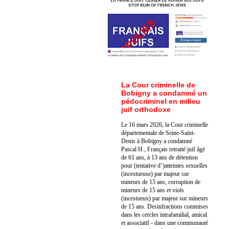
La Cour criminelle de
Bobigny a condamné un
pédocriminel en milieu
juif orthodoxe
Le 16 mars 2026, la Cour criminelle
départementale de Seine-Saint-
Denis à Bobigny a condamné
Pascal H., Français retraité juif âgé
de 61 ans, à 13 ans de détention
pour (tentative d’)atteintes sexuelles
(incestueuse) par majeur sur
mineurs de 15 ans, corruption de
mineurs de 15 ans et viols
(incestueux) par majeur sur mineurs
de 15 ans. Des
infractions commises
dans les cercles intrafamilial, amical
et associatif - dans une communauté