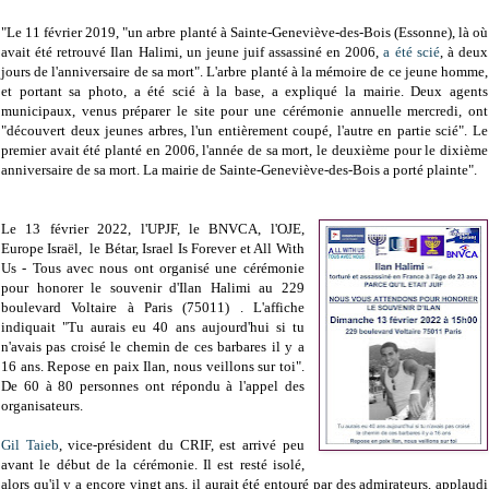
"Le 11 février 2019, "u
n arbre planté à Sainte-Geneviève-des-Bois (Essonne), là où
avait été retrouvé Ilan Halimi, un jeune juif assassiné en 2006,
a été scié
, à deux
jours de l'anniversaire de sa mort".
L'arbre planté à la mémoire de ce jeune homme,
et portant sa photo, a été scié à la base, a expliqué la mairie. Deux agents
municipaux, venus préparer le site pour une cérémonie annuelle mercredi, ont
"découvert deux jeunes arbres, l'un entièrement coupé, l'autre en partie scié". Le
premier avait été planté en 2006, l'année de sa mort, le deuxième pour le dixième
anniversaire de sa mort. La mairie de Sainte-Geneviève-des-Bois a porté plainte".
Le 13 février 2022, l'UPJF, le BNVCA, l'OJE,
Europe Israël, le Bétar, Israel Is Forever et All With
Us - Tous avec nous ont organisé une cérémonie
pour honorer le souvenir d'Ilan Halimi au 229
boulevard Voltaire à Paris (75011) . L'affiche
indiquait "Tu aurais eu 40 ans aujourd'hui si tu
n'avais pas croisé le chemin de ces barbares il y a
16 ans. Repose en paix Ilan, nous veillons sur toi".
De 60 à 80 personnes ont répondu à l'appel des
organisateurs.
Gil Taieb
, vice-président du CRIF, est arrivé peu
avant le début de la cérémonie. Il est resté isolé,
alors qu'il y a encore vingt ans, il aurait été entouré par des admirateurs, applaudi