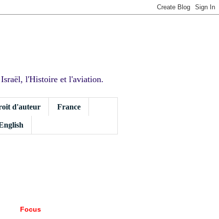
sraël, l'Histoire et l'aviation.
roit d'auteur
France
 English
Focus