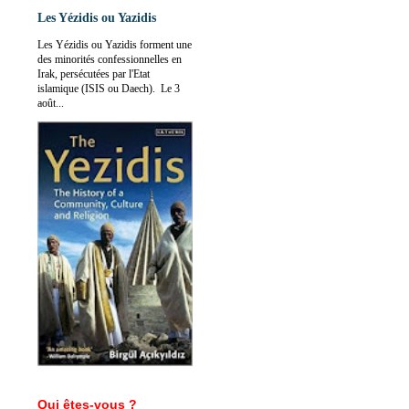
Les Yézidis ou Yazidis
Les Yézidis ou Yazidis forment une
des minorités confessionnelles en
Irak, persécutées par l'Etat
islamique (ISIS ou Daech). Le 3
août...
Qui êtes-vous ?