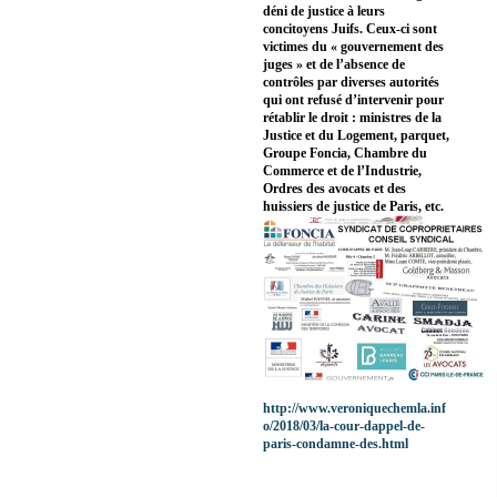
déni de justice à leurs
concitoyens Juifs. Ceux-ci sont
victimes du « gouvernement des
juges » et de l’absence de
contrôles par diverses autorités
qui ont refusé d’intervenir pour
rétablir le droit : ministres de la
Justice et du Logement, parquet,
Groupe Foncia, Chambre du
Commerce et de l’Industrie,
Ordres des avocats et des
huissiers de justice de Paris, etc.
http://www.veroniquechemla.inf
o/2018/03/la-cour-dappel-de-
paris-condamne-des.html