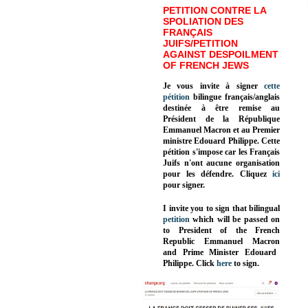
PETITION CONTRE LA
SPOLIATION DES
FRANÇAIS
JUIFS/PETITION
AGAINST DESPOILMENT
OF FRENCH JEWS
Je vous invite à signer
cette
pétition
bilingue français/anglais
destinée à être remise au
Président de la République
Emmanuel Macron et au Premier
ministre Edouard Philippe. Cette
pétition s'impose car les Français
Juifs n'ont aucune organisation
pour les défendre. Cliquez
ici
pour signer.
I invite you to sign that bilingual
petition
which will be passed on
to President of the French
Republic
Emmanuel Macron
and Prime Minister
Edouard
Philippe
.
Click
here
to sign.