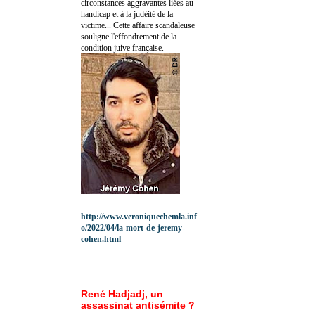
circonstances aggravantes liées au
handicap et à la judéité de la
victime... Cette affaire scandaleuse
souligne l'effondrement de la
condition juive française.
http://www.veroniquechemla.inf
o/2022/04/la-mort-de-jeremy-
cohen.html
René Hadjadj, un
assassinat antisémite ?