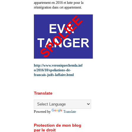
appartement en 2016 et lutte pour la
réintégration dans cet appartement.
http://www.veroniquechemla.inf
o/2016/10/spoliations-de-
francais-juifs-laffaire.html
Translate
Powered by
Translate
Protection de mon blog
par le droit