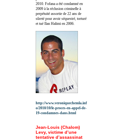
2010.
Fofana a été c
ondamné en
2009 à la réclusion criminelle à
perpétuité assortie de 22 ans de
sûreté pour avoir séquestré, torturé
et tué Ilan Halimi en 2006.
http://www.veroniquechemla.inf
o/2010/10/le-proces-en-appel-de-
19-condamnes-dans.html
Jean-Louis (Chalom)
Levy, victime d’une
tentative d’assassinat