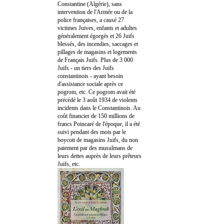
Constantine (Algérie), sans
intervention de l'Armée ou de la
police françaises, a causé 27
victimes Juives, enfants et adultes
généralement égorgés et 26 Juifs
blessés, des incendies, saccages et
pillages de magasins et logements
de Français Juifs. Plus de 3 000
Juifs - un tiers des Juifs
constantinois - ayant besoin
d'assistance sociale après ce
pogrom, etc. Ce pogrom avait été
précédé le 3 août 1934 de violents
incidents dans le Constantinois. Au
coût financier de 150 millions de
francs Poincaré de l'époque, il a été
suivi pendant des mois par le
boycott de magasins Juifs, du non
paiement par des musulmans de
leurs dettes auprès de leurs prêteurs
Juifs, etc.