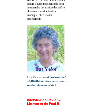
lecture s'avère indispensable pour
comprendre la situation des juifs et
chrétiens sous domination
islamique, et en France
actuellement.
http://www.veroniquechemla.inf
o/2010/01/interview-de-bat-yeor-
sur-la-dhimmitude.html
Interview de David G.
Littman et de Paul B.