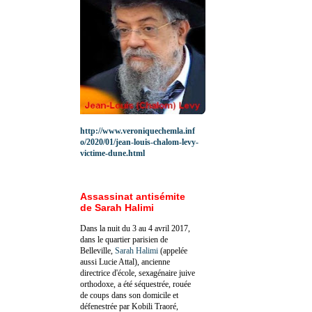
http://www.veroniquechemla.inf
o/2020/01/jean-louis-chalom-levy-
victime-dune.html
Assassinat antisémite
de Sarah Halimi
Dans la nuit du 3 au 4 avril 2017,
dans le quartier parisien de
Belleville,
Sarah Halimi
(appelée
aussi Lucie Attal), ancienne
directrice d'école, sexagénaire juive
orthodoxe, a été séquestrée, rouée
de coups dans son domicile et
défenestrée par Kobili Traoré,