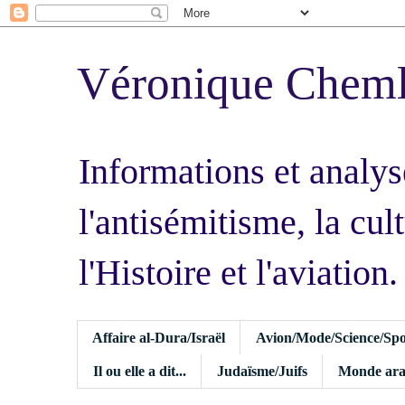
Véronique Chem
Informations et analys
l'antisémitisme, la cult
l'Histoire et l'aviation.
Affaire al-Dura/Israël
Avion/Mode/Science/Spo
Il ou elle a dit...
Judaïsme/Juifs
Monde ara