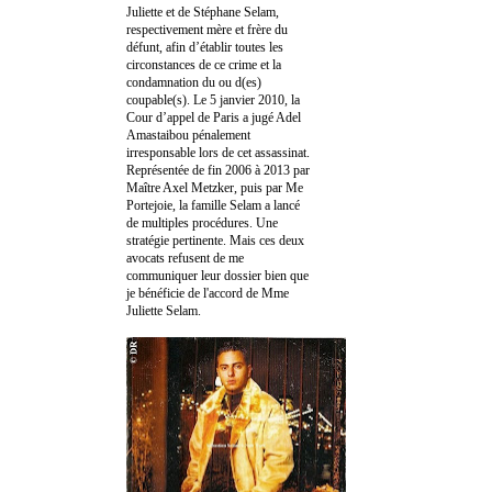
Juliette et de Stéphane Selam,
respectivement mère et frère du
défunt, afin d’établir toutes les
circonstances de ce crime et la
condamnation du ou d(es)
coupable(s). Le 5 janvier 2010, la
Cour d’appel de Paris a jugé Adel
Amastaibou pénalement
irresponsable lors de cet assassinat.
Représentée de fin 2006 à 2013 par
Maître Axel Metzker, puis par Me
Portejoie, la famille Selam a lancé
de multiples procédures. Une
stratégie pertinente. Mais ces deux
avocats refusent de me
communiquer leur dossier bien que
je bénéficie de l'accord de Mme
Juliette Selam.