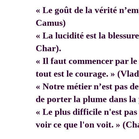
« Le goût de la vérité n’em
Camus)
« La lucidité est la blessur
Char).
« Il faut commencer par 
tout est le courage. » (Vla
« Notre métier n’est pas de f
de porter la plume dans la 
« Le plus difficile n'est pa
voir ce que l'on voit. » (C