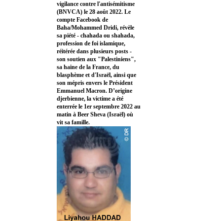
vigilance contre l'antisémitisme
(BNVCA) le 28 août 2022. Le
compte Facebook de
Baha/Mohammed Dridi, révèle
sa piété - chahada ou shahada,
profession de foi islamique,
réitérée dans plusieurs posts -
son soutien aux "Palestiniens",
sa haine de la France, du
blasphème et d'Israël, ainsi que
son mépris envers le Président
Emmanuel Macron. D’origine
djerbienne, la victime a été
enterrée le 1er septembre 2022 au
matin à Beer Sheva (Israël) où
vit sa famille.