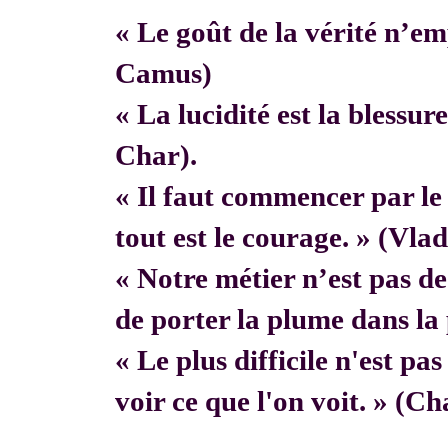
« Le goût de la vérité n’em
Camus)
« La lucidité est la blessur
Char).
« Il faut commencer par 
tout est le courage. » (Vla
« Notre métier n’est pas de f
de porter la plume dans la 
« Le plus difficile n'est pa
voir ce que l'on voit. » (C