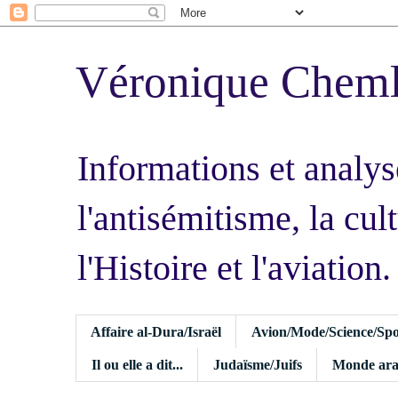
Véronique Chem
Informations et analys
l'antisémitisme, la cult
l'Histoire et l'aviation.
Affaire al-Dura/Israël
Avion/Mode/Science/Spo
Il ou elle a dit...
Judaïsme/Juifs
Monde ara