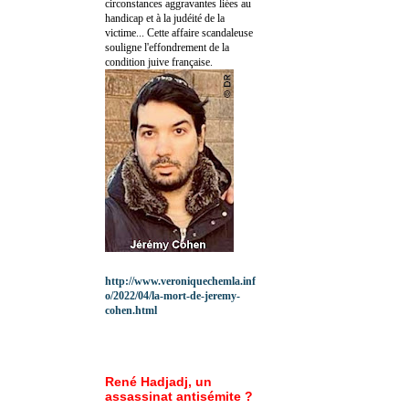
circonstances aggravantes liées au
handicap et à la judéité de la
victime... Cette affaire scandaleuse
souligne l'effondrement de la
condition juive française.
http://www.veroniquechemla.inf
o/2022/04/la-mort-de-jeremy-
cohen.html
René Hadjadj, un
assassinat antisémite ?