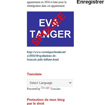
Enregistre
appartement en 2016 et lutte pour la
réintégration dans cet appartement.
http://www.veroniquechemla.inf
o/2016/10/spoliations-de-
francais-juifs-laffaire.html
Translate
Powered by
Translate
Protection de mon blog
par le droit