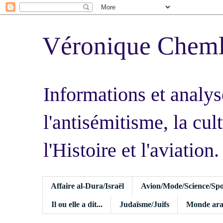
Véronique Chem
Informations et analys
l'antisémitisme, la cult
l'Histoire et l'aviation.
Affaire al-Dura/Israël
Avion/Mode/Science/Spo
Il ou elle a dit...
Judaïsme/Juifs
Monde ara