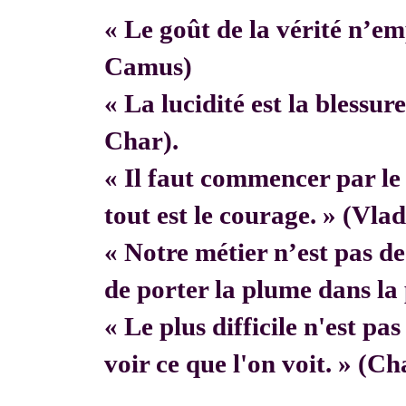
« Le goût de la vérité n’em
Camus)
« La lucidité est la blessur
Char).
« Il faut commencer par 
tout est le courage. » (Vla
« Notre métier n’est pas de f
de porter la plume dans la 
« Le plus difficile n'est pa
voir ce que l'on voit. » (C