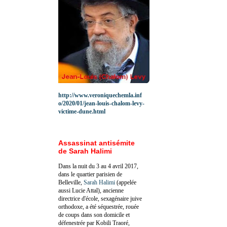
http://www.veroniquechemla.inf
o/2020/01/jean-louis-chalom-levy-
victime-dune.html
Assassinat antisémite
de Sarah Halimi
Dans la nuit du 3 au 4 avril 2017,
dans le quartier parisien de
Belleville,
Sarah Halimi
(appelée
aussi Lucie Attal), ancienne
directrice d'école, sexagénaire juive
orthodoxe, a été séquestrée, rouée
de coups dans son domicile et
défenestrée par Kobili Traoré,