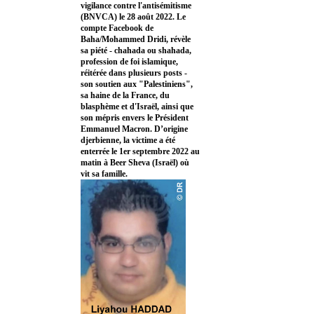
vigilance contre l'antisémitisme
(BNVCA) le 28 août 2022. Le
compte Facebook de
Baha/Mohammed Dridi, révèle
sa piété - chahada ou shahada,
profession de foi islamique,
réitérée dans plusieurs posts -
son soutien aux "Palestiniens",
sa haine de la France, du
blasphème et d'Israël, ainsi que
son mépris envers le Président
Emmanuel Macron. D’origine
djerbienne, la victime a été
enterrée le 1er septembre 2022 au
matin à Beer Sheva (Israël) où
vit sa famille.