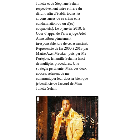
Juliette et de Stéphane Selam,
respectivement mère et frère du
défunt, afin d’établir toutes les
circonstances de ce crime et la
condamnation du ou d(es)
coupable(s). Le 5 janvier 2010, la
Cour d’appel de Paris a jugé Adel
Amastaibou pénalement
irresponsable lors de cet assassinat.
Représentée de fin 2006 à 2013 par
Maître Axel Metzker, puis par Me
Portejoie, la famille Selam a lancé
de multiples procédures. Une
stratégie pertinente. Mais ces deux
avocats refusent de me
communiquer leur dossier bien que
je bénéficie de l'accord de Mme
Juliette Selam.