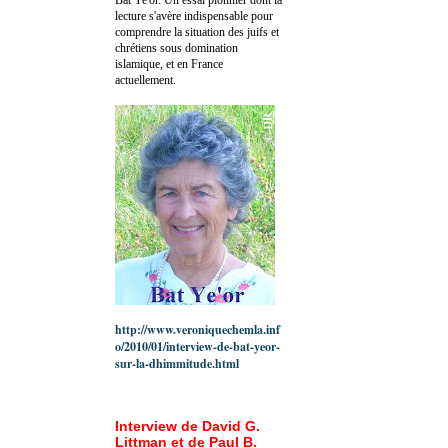
lecture s'avère indispensable pour
comprendre la situation des juifs et
chrétiens sous domination
islamique, et en France
actuellement.
http://www.veroniquechemla.inf
o/2010/01/interview-de-bat-yeor-
sur-la-dhimmitude.html
Interview de David G.
Littman et de Paul B.