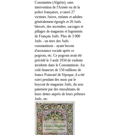
Constantine (Algérie), sans
intervention de l'Armée ou de la
police françaises, a causé 27
victimes Juives, enfants et adultes
généralement égorgés et 26 Juifs
blessés, des incendies, saccages et
pillages de magasins et logements
de Français Juifs. Plus de 3 000
Juifs - un tiers des Juifs
constantinois - ayant besoin
d'assistance sociale après ce
pogrom, etc. Ce pogrom avait été
précédé le 3 août 1934 de violents
incidents dans le Constantinois. Au
coût financier de 150 millions de
francs Poincaré de l'époque, il a été
suivi pendant des mois par le
boycott de magasins Juifs, du non
paiement par des musulmans de
leurs dettes auprès de leurs prêteurs
Juifs, etc.