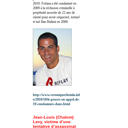
2010.
Fofana a été c
ondamné en
2009 à la réclusion criminelle à
perpétuité assortie de 22 ans de
sûreté pour avoir séquestré, torturé
et tué Ilan Halimi en 2006.
http://www.veroniquechemla.inf
o/2010/10/le-proces-en-appel-de-
19-condamnes-dans.html
Jean-Louis (Chalom)
Levy, victime d’une
tentative d’assassinat