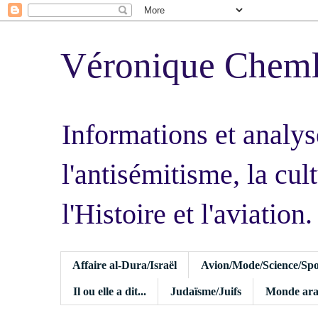
Véronique Chem
Informations et analys
l'antisémitisme, la cult
l'Histoire et l'aviation.
Affaire al-Dura/Israël
Avion/Mode/Science/Spo
Il ou elle a dit...
Judaïsme/Juifs
Monde ara