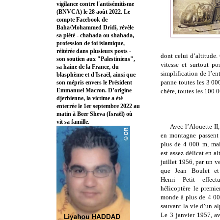
vigilance contre l'antisémitisme
(BNVCA) le 28 août 2022. Le
compte Facebook de
Baha/Mohammed Dridi, révèle
sa piété - chahada ou shahada,
profession de foi islamique,
réitérée dans plusieurs posts -
dont celui d’altitude.
son soutien aux "Palestiniens",
vitesse et surtout po
sa haine de la France, du
simplification de l’en
blasphème et d'Israël, ainsi que
panne toutes les 3 000
son mépris envers le Président
Emmanuel Macron. D’origine
chère, toutes les 100 
djerbienne, la victime a été
enterrée le 1er septembre 2022 au
matin à Beer Sheva (Israël) où
vit sa famille.
Avec l’Alouette II
en montagne passen
plus de
4 000 m
, ma
est assez délicat en al
juillet 1956, par un ve
que Jean Boulet et
Henri Petit effec
hélicoptère le premi
monde à plus de 4
00
sauvant la vie d’un al
Le 3 janvier 1957, av