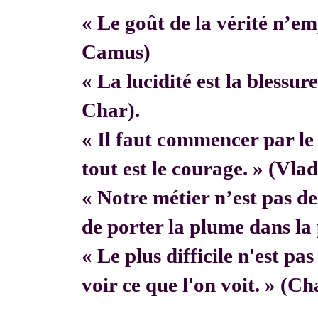
« Le goût de la vérité n’em
Camus)
« La lucidité est la blessur
Char).
« Il faut commencer par 
tout est le courage. » (Vla
« Notre métier n’est pas de f
de porter la plume dans la 
« Le plus difficile n'est pa
voir ce que l'on voit. » (C