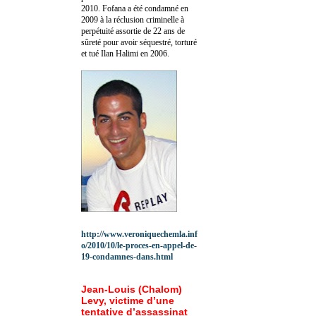
2010.
Fofana a été c
ondamné en
2009 à la réclusion criminelle à
perpétuité assortie de 22 ans de
sûreté pour avoir séquestré, torturé
et tué Ilan Halimi en 2006.
http://www.veroniquechemla.inf
o/2010/10/le-proces-en-appel-de-
19-condamnes-dans.html
Jean-Louis (Chalom)
Levy, victime d’une
tentative d’assassinat