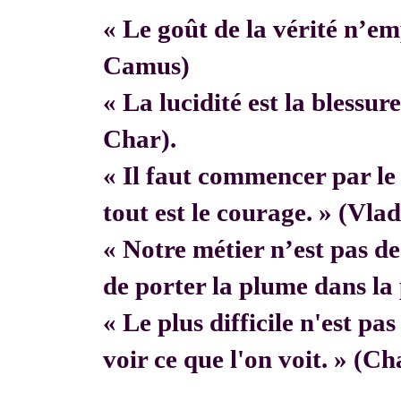
« Le goût de la vérité n’em
Camus)
« La lucidité est la blessur
Char).
« Il faut commencer par 
tout est le courage. » (Vla
« Notre métier n’est pas de f
de porter la plume dans la 
« Le plus difficile n'est pa
voir ce que l'on voit. » (C