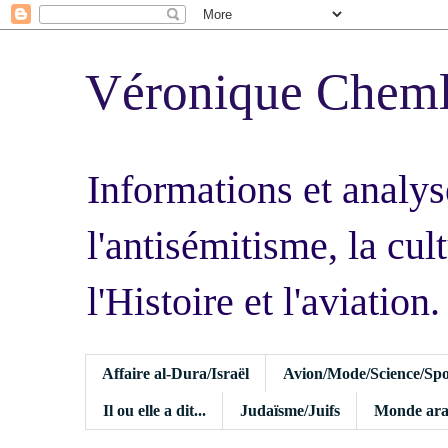
Véronique Chem
Informations et analys
l'antisémitisme, la cult
l'Histoire et l'aviation.
Affaire al-Dura/Israël
Avion/Mode/Science/Spo
Il ou elle a dit...
Judaïsme/Juifs
Monde ara