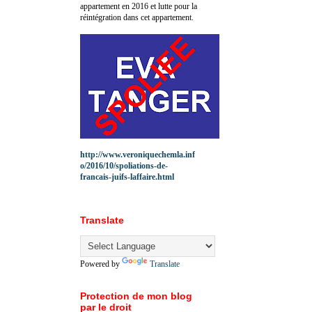
appartement en 2016 et lutte pour la
réintégration dans cet appartement.
http://www.veroniquechemla.inf
o/2016/10/spoliations-de-
francais-juifs-laffaire.html
Translate
Powered by
Translate
Protection de mon blog
par le droit