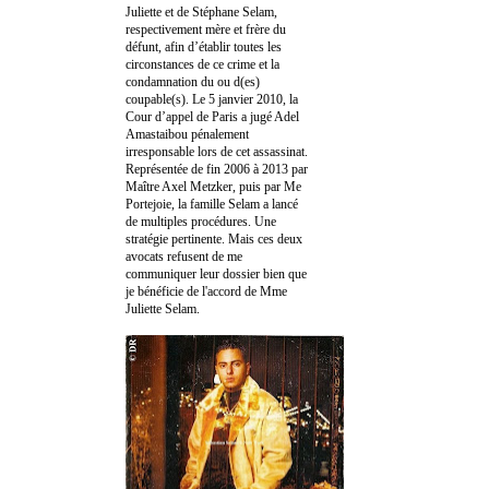
Juliette et de Stéphane Selam,
respectivement mère et frère du
défunt, afin d’établir toutes les
circonstances de ce crime et la
condamnation du ou d(es)
coupable(s). Le 5 janvier 2010, la
Cour d’appel de Paris a jugé Adel
Amastaibou pénalement
irresponsable lors de cet assassinat.
Représentée de fin 2006 à 2013 par
Maître Axel Metzker, puis par Me
Portejoie, la famille Selam a lancé
de multiples procédures. Une
stratégie pertinente. Mais ces deux
avocats refusent de me
communiquer leur dossier bien que
je bénéficie de l'accord de Mme
Juliette Selam.