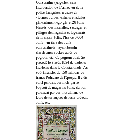
Constantine (Algérie), sans
intervention de l'Armée ou de la
police françaises, a causé 27
victimes Juives, enfants et adultes
généralement égorgés et 26 Juifs
blessés, des incendies, saccages et
pillages de magasins et logements
de Français Juifs. Plus de 3 000
Juifs - un tiers des Juifs
constantinois - ayant besoin
d'assistance sociale après ce
pogrom, etc. Ce pogrom avait été
précédé le 3 août 1934 de violents
incidents dans le Constantinois. Au
coût financier de 150 millions de
francs Poincaré de l'époque, il a été
suivi pendant des mois par le
boycott de magasins Juifs, du non
paiement par des musulmans de
leurs dettes auprès de leurs prêteurs
Juifs, etc.