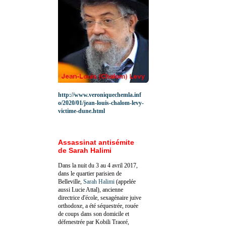
http://www.veroniquechemla.inf
o/2020/01/jean-louis-chalom-levy-
victime-dune.html
Assassinat antisémite
de Sarah Halimi
Dans la nuit du 3 au 4 avril 2017,
dans le quartier parisien de
Belleville,
Sarah Halimi
(appelée
aussi Lucie Attal), ancienne
directrice d'école, sexagénaire juive
orthodoxe, a été séquestrée, rouée
de coups dans son domicile et
défenestrée par Kobili Traoré,