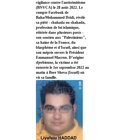
vigilance contre l'antisémitisme
(BNVCA) le 28 août 2022. Le
compte Facebook de
Baha/Mohammed Dridi, révèle
sa piété - chahada ou shahada,
profession de foi islamique,
réitérée dans plusieurs posts -
son soutien aux "Palestiniens",
sa haine de la France, du
blasphème et d'Israël, ainsi que
son mépris envers le Président
Emmanuel Macron. D’origine
djerbienne, la victime a été
enterrée le 1er septembre 2022 au
matin à Beer Sheva (Israël) où
vit sa famille.