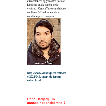
circonstances aggravantes liées au
handicap et à la judéité de la
victime... Cette affaire scandaleuse
souligne l'effondrement de la
condition juive française.
http://www.veroniquechemla.inf
o/2022/04/la-mort-de-jeremy-
cohen.html
René Hadjadj, un
assassinat antisémite ?