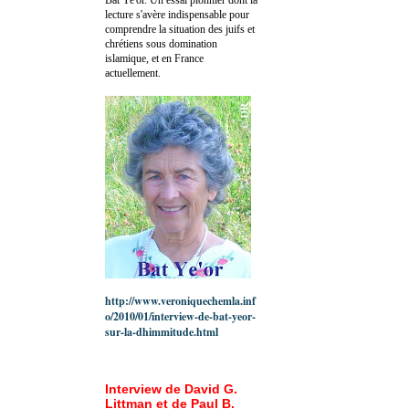
lecture s'avère indispensable pour
comprendre la situation des juifs et
chrétiens sous domination
islamique, et en France
actuellement.
http://www.veroniquechemla.inf
o/2010/01/interview-de-bat-yeor-
sur-la-dhimmitude.html
Interview de David G.
Littman et de Paul B.