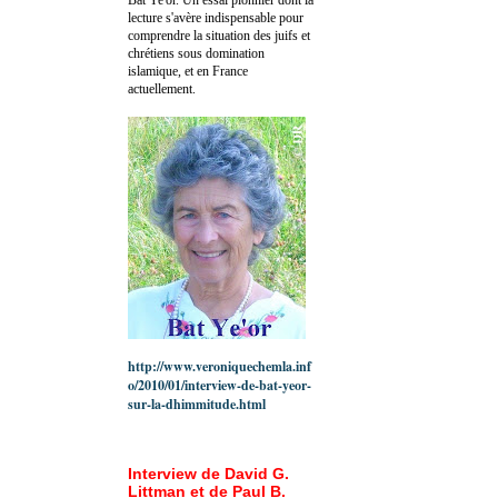
lecture s'avère indispensable pour
comprendre la situation des juifs et
chrétiens sous domination
islamique, et en France
actuellement.
http://www.veroniquechemla.inf
o/2010/01/interview-de-bat-yeor-
sur-la-dhimmitude.html
Interview de David G.
Littman et de Paul B.