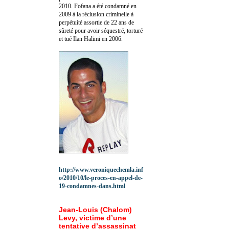
2010.
Fofana a été c
ondamné en
2009 à la réclusion criminelle à
perpétuité assortie de 22 ans de
sûreté pour avoir séquestré, torturé
et tué Ilan Halimi en 2006.
http://www.veroniquechemla.inf
o/2010/10/le-proces-en-appel-de-
19-condamnes-dans.html
Jean-Louis (Chalom)
Levy, victime d’une
tentative d’assassinat