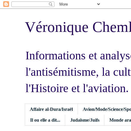
Véronique Chem
Informations et analys
l'antisémitisme, la cult
l'Histoire et l'aviation.
Affaire al-Dura/Israël
Avion/Mode/Science/Spo
Il ou elle a dit...
Judaïsme/Juifs
Monde ara