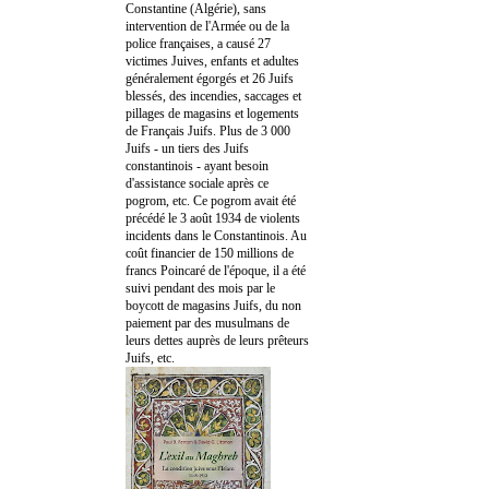
Constantine (Algérie), sans
intervention de l'Armée ou de la
police françaises, a causé 27
victimes Juives, enfants et adultes
généralement égorgés et 26 Juifs
blessés, des incendies, saccages et
pillages de magasins et logements
de Français Juifs. Plus de 3 000
Juifs - un tiers des Juifs
constantinois - ayant besoin
d'assistance sociale après ce
pogrom, etc. Ce pogrom avait été
précédé le 3 août 1934 de violents
incidents dans le Constantinois. Au
coût financier de 150 millions de
francs Poincaré de l'époque, il a été
suivi pendant des mois par le
boycott de magasins Juifs, du non
paiement par des musulmans de
leurs dettes auprès de leurs prêteurs
Juifs, etc.