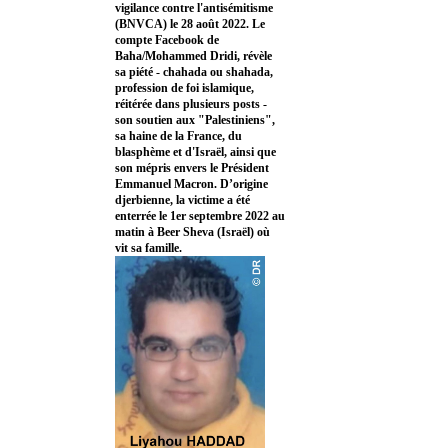
vigilance contre l'antisémitisme
(BNVCA) le 28 août 2022. Le
compte Facebook de
Baha/Mohammed Dridi, révèle
sa piété - chahada ou shahada,
profession de foi islamique,
réitérée dans plusieurs posts -
son soutien aux "Palestiniens",
sa haine de la France, du
blasphème et d'Israël, ainsi que
son mépris envers le Président
Emmanuel Macron. D’origine
djerbienne, la victime a été
enterrée le 1er septembre 2022 au
matin à Beer Sheva (Israël) où
vit sa famille.