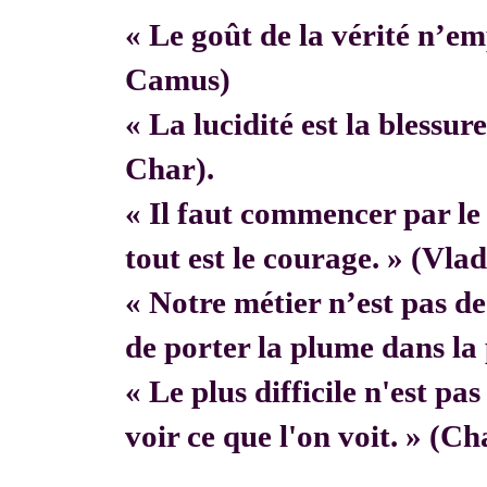
« Le goût de la vérité n’em
Camus)
« La lucidité est la blessur
Char).
« Il faut commencer par 
tout est le courage. » (Vla
« Notre métier n’est pas de f
de porter la plume dans la 
« Le plus difficile n'est pa
voir ce que l'on voit. » (C