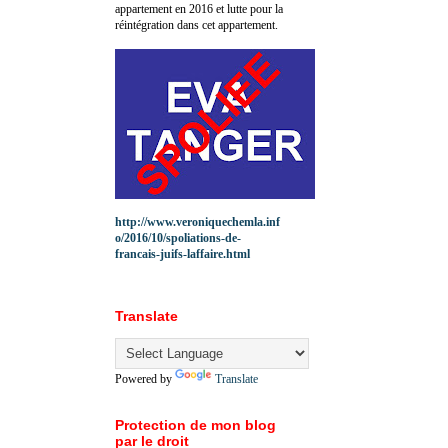
appartement en 2016 et lutte pour la
réintégration dans cet appartement.
http://www.veroniquechemla.inf
o/2016/10/spoliations-de-
francais-juifs-laffaire.html
Translate
Powered by
Translate
Protection de mon blog
par le droit