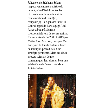
Juliette et de Stéphane Selam,
respectivement mère et frère du
défunt, afin d’établir toutes les
circonstances de ce crime et la
condamnation du ou d(es)
coupable(s). Le 5 janvier 2010, la
Cour d’appel de Paris a jugé Adel
Amastaibou pénalement
irresponsable lors de cet assassinat.
Représentée de fin 2006 à 2013 par
Maître Axel Metzker, puis par Me
Portejoie, la famille Selam a lancé
de multiples procédures. Une
stratégie pertinente. Mais ces deux
avocats refusent de me
communiquer leur dossier bien que
je bénéficie de l'accord de Mme
Juliette Selam.