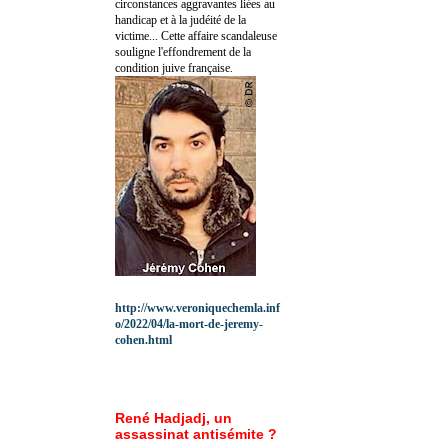
circonstances aggravantes liées au
handicap et à la judéité de la
victime... Cette affaire scandaleuse
souligne l'effondrement de la
condition juive française.
http://www.veroniquechemla.inf
o/2022/04/la-mort-de-jeremy-
cohen.html
René Hadjadj, un
assassinat antisémite ?