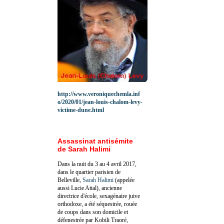
http://www.veroniquechemla.inf
o/2020/01/jean-louis-chalom-levy-
victime-dune.html
Assassinat antisémite
de Sarah Halimi
Dans la nuit du 3 au 4 avril 2017,
dans le quartier parisien de
Belleville,
Sarah Halimi
(appelée
aussi Lucie Attal), ancienne
directrice d'école, sexagénaire juive
orthodoxe, a été séquestrée, rouée
de coups dans son domicile et
défenestrée par Kobili Traoré,