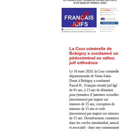
La Cour criminelle de
Bobigny a condamné un
pédocriminel en milieu
juif orthodoxe
Le 16 mars 2026, la Cour criminelle
départementale de Seine-Saint-
Denis à Bobigny a condamné
Pascal H., Français retraité juif âgé
de 61 ans, à 13 ans de détention
pour (tentative d’)atteintes sexuelles
(incestueuse) par majeur sur
mineurs de 15 ans, corruption de
mineurs de 15 ans et viols
(incestueux) par majeur sur mineurs
de 15 ans. Des
infractions commises
dans les cercles intrafamilial, amical
et associatif - dans une communauté