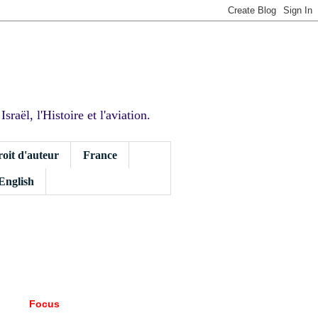
sraël, l'Histoire et l'aviation.
roit d'auteur
France
 English
Focus