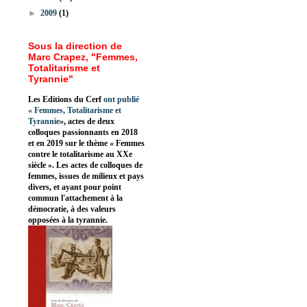
►
2009
(1)
Sous la direction de
Marc Crapez, "Femmes,
Totalitarisme et
Tyrannie"
Les Editions du Cerf
ont publié
«
Femmes, Totalitarisme et
Tyrannie
», actes de deux
colloques passionnants en 2018
et en 2019 sur le thème « Femmes
contre le totalitarisme au XXe
siècle ». Les actes de colloques de
femmes, issues de milieux et pays
divers, et ayant pour point
commun l'attachement à la
démocratie, à des valeurs
opposées à la tyrannie.