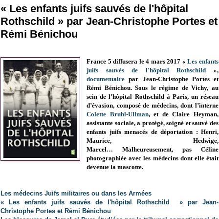
« Les enfants juifs sauvés de l'hôpital
Rothschild » par Jean-Christophe Portes et
Rémi Bénichou
France 5 diffusera le 4 mars 2017 «
Les enfants
juifs sauvés de l'hôpital Rothschild
»,
documentaire
par Jean-Christophe Portes et
Rémi Bénichou. Sous le régime de Vichy, au
sein de l’hôpital Rothschild à Paris, un réseau
d’évasion, composé de médecins, dont l’interne
Colette Bruhl-Ullman
, et de Claire Heyman,
assistante sociale, a protégé, soigné et sauvé des
enfants juifs menacés de déportation : Henri,
Maurice, Hedwige,
Marcel…
Malheureusement, pas Céline
photographiée avec les médecins dont elle était
devenue la mascotte.
Les médecins Juifs militaires ou dans les Armées
« Les enfants juifs sauvés de l'hôpital Rothschild » par Jean-
Christophe Portes et Rémi Bénichou