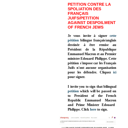
PETITION CONTRE LA
SPOLIATION DES
FRANÇAIS
JUIFS/PETITION
AGAINST DESPOILMENT
OF FRENCH JEWS
Je vous invite à signer
cette
pétition
bilingue français/anglais
destinée à être remise au
Président de la République
Emmanuel Macron et au Premier
ministre Edouard Philippe. Cette
pétition s'impose car les Français
Juifs n'ont aucune organisation
pour les défendre. Cliquez
ici
pour signer.
I invite you to sign that bilingual
petition
which will be passed on
to President of the French
Republic
Emmanuel Macron
and Prime Minister
Edouard
Philippe
.
Click
here
to sign.