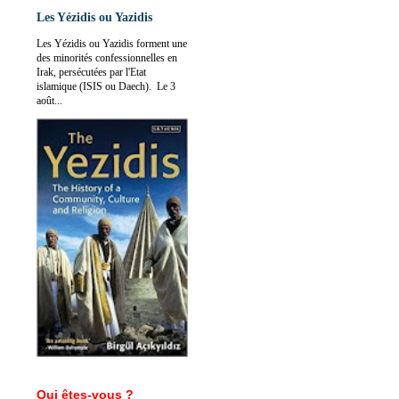
Les Yézidis ou Yazidis
Les Yézidis ou Yazidis forment une
des minorités confessionnelles en
Irak, persécutées par l'Etat
islamique (ISIS ou Daech). Le 3
août...
Qui êtes-vous ?