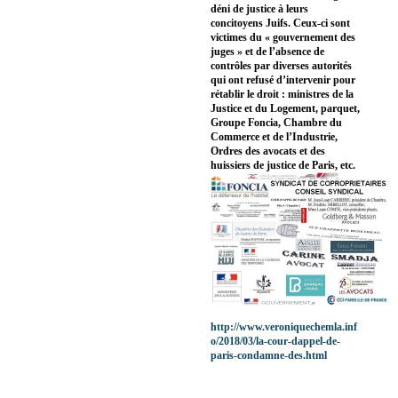
déni de justice à leurs
concitoyens Juifs. Ceux-ci sont
victimes du « gouvernement des
juges » et de l’absence de
contrôles par diverses autorités
qui ont refusé d’intervenir pour
rétablir le droit : ministres de la
Justice et du Logement, parquet,
Groupe Foncia, Chambre du
Commerce et de l’Industrie,
Ordres des avocats et des
huissiers de justice de Paris, etc.
http://www.veroniquechemla.inf
o/2018/03/la-cour-dappel-de-
paris-condamne-des.html