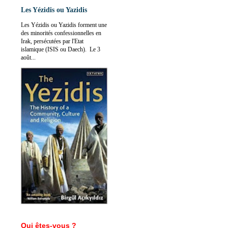
Les Yézidis ou Yazidis
Les Yézidis ou Yazidis forment une
des minorités confessionnelles en
Irak, persécutées par l'Etat
islamique (ISIS ou Daech). Le 3
août...
Qui êtes-vous ?