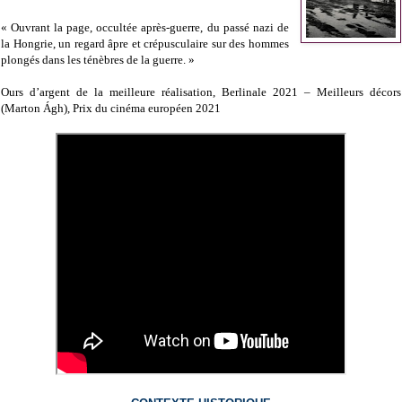
« Ouvrant la page, occultée après-guerre, du passé nazi de
la Hongrie, un regard âpre et crépusculaire sur des hommes
plongés dans les ténèbres de la guerre. »
Ours d’argent de la meilleure réalisation, Berlinale 2021 – Meilleurs décors
(Marton Ágh), Prix du cinéma européen 2021