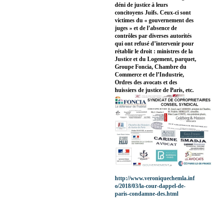
déni de justice à leurs
concitoyens Juifs. Ceux-ci sont
victimes du « gouvernement des
juges » et de l’absence de
contrôles par diverses autorités
qui ont refusé d’intervenir pour
rétablir le droit : ministres de la
Justice et du Logement, parquet,
Groupe Foncia, Chambre du
Commerce et de l’Industrie,
Ordres des avocats et des
huissiers de justice de Paris, etc.
http://www.veroniquechemla.inf
o/2018/03/la-cour-dappel-de-
paris-condamne-des.html