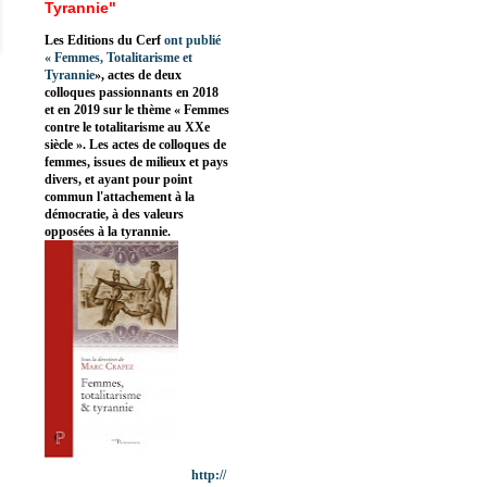
Tyrannie"
Les Editions du Cerf
ont publié
«
Femmes, Totalitarisme et
Tyrannie
», actes de deux
colloques passionnants en 2018
et en 2019 sur le thème « Femmes
contre le totalitarisme au XXe
siècle ». Les actes de colloques de
femmes, issues de milieux et pays
divers, et ayant pour point
commun l'attachement à la
démocratie, à des valeurs
opposées à la tyrannie.
http://