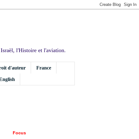
sraël, l'Histoire et l'aviation.
roit d'auteur
France
 English
Focus