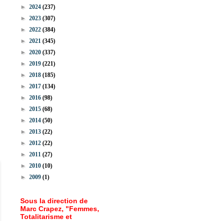
►
2024
(237)
►
2023
(307)
►
2022
(384)
►
2021
(345)
►
2020
(337)
►
2019
(221)
►
2018
(185)
►
2017
(134)
►
2016
(98)
►
2015
(68)
►
2014
(50)
►
2013
(22)
►
2012
(22)
►
2011
(27)
►
2010
(10)
►
2009
(1)
Sous la direction de
Marc Crapez, "Femmes,
Totalitarisme et