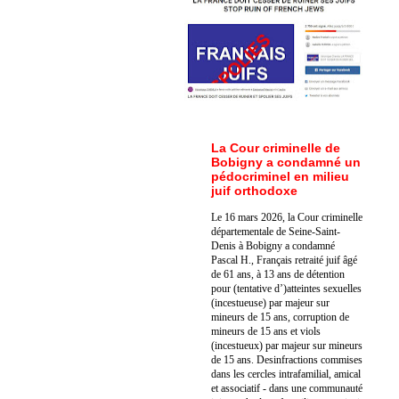
La Cour criminelle de
Bobigny a condamné un
pédocriminel en milieu
juif orthodoxe
Le 16 mars 2026, la Cour criminelle
départementale de Seine-Saint-
Denis à Bobigny a condamné
Pascal H., Français retraité juif âgé
de 61 ans, à 13 ans de détention
pour (tentative d’)atteintes sexuelles
(incestueuse) par majeur sur
mineurs de 15 ans, corruption de
mineurs de 15 ans et viols
(incestueux) par majeur sur mineurs
de 15 ans. Des
infractions commises
dans les cercles intrafamilial, amical
et associatif - dans une communauté