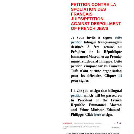
PETITION CONTRE LA
SPOLIATION DES
FRANÇAIS
JUIFS/PETITION
AGAINST DESPOILMENT
OF FRENCH JEWS
Je vous invite à signer
cette
pétition
bilingue français/anglais
destinée à être remise au
Président de la République
Emmanuel Macron et au Premier
ministre Edouard Philippe. Cette
pétition s'impose car les Français
Juifs n'ont aucune organisation
pour les défendre. Cliquez
ici
pour signer.
I invite you to sign that bilingual
petition
which will be passed on
to President of the French
Republic
Emmanuel Macron
and Prime Minister
Edouard
Philippe
.
Click
here
to sign.