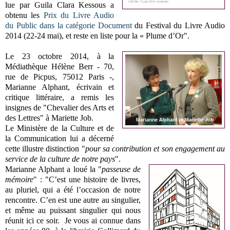
lue par Guila Clara Kessous a
obtenu les
Prix du Livre Audio
du Public dans la catégorie Document
du Festival du Livre Audio
2014 (22-24 mai), et reste en liste pour la « Plume d’Or".
Le 23 octobre 2014, à la
Médiathèque Hélène Berr - 70,
rue de Picpus, 75012 Paris -,
Marianne Alphant, écrivain et
critique littéraire, a remis les
insignes de "Chevalier des Arts et
des Lettres" à Mariette Job.
Le Ministère de la Culture et de
la Communication lui a décerné
cette illustre distinction "
pour sa contribution et son engagement au
service de la culture de notre pays
".
Marianne Alphant a loué la "
passeuse de
mémoire
" : "C’est une histoire de livres,
au pluriel, qui a été l’occasion de notre
rencontre. C’en est une autre au singulier,
et même au puissant singulier qui nous
réunit ici ce soir. Je vous ai connue dans