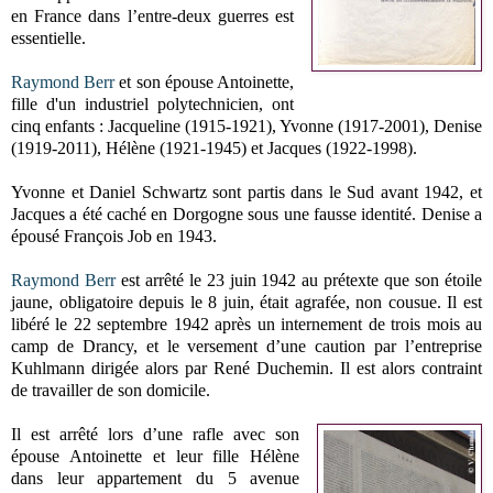
en France dans l’entre-deux guerres est
essentielle.
Raymond Berr
et son épouse Antoinette,
fille d'un industriel polytechnicien, ont
cinq enfants : Jacqueline (1915-1921), Yvonne (1917-2001), Denise
(1919-2011), Hélène (1921-1945) et Jacques (1922-1998).
Yvonne et Daniel Schwartz sont partis dans le Sud avant 1942, et
Jacques a été caché en Dorgogne sous une fausse identité. Denise a
épousé François Job en 1943.
Raymond Berr
est arrêté le 23 juin 1942 au prétexte que son étoile
jaune, obligatoire depuis le 8 juin, était agrafée, non cousue. Il est
libéré le 22 septembre 1942 après un internement de trois mois au
camp de Drancy, et le versement d’une caution par l’entreprise
Kuhlmann dirigée alors par René Duchemin. Il est alors contraint
de travailler de son domicile.
Il est arrêté lors d’une rafle avec son
épouse Antoinette et leur fille Hélène
dans leur appartement du 5 avenue