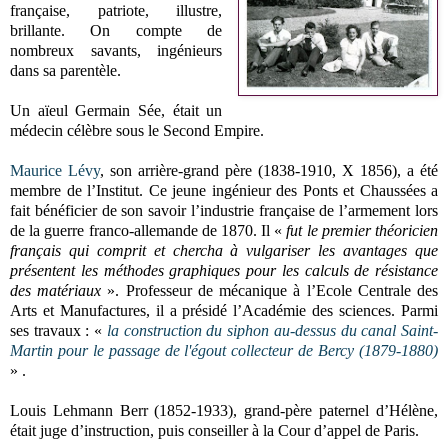
française, patriote, illustre,
brillante. On compte de
nombreux savants, ingénieurs
dans sa parentèle.
Un aïeul Germain Sée, était un
médecin célèbre sous le Second Empire.
Maurice Lévy
, son arrière-grand père (1838-1910, X 1856), a été
membre de l’Institut. Ce jeune ingénieur des Ponts et Chaussées a
fait bénéficier de son savoir l’industrie française de l’armement lors
de la guerre franco-allemande de 1870. Il «
fut le premier théoricien
français qui comprit et chercha à vulgariser les avantages que
présentent les méthodes graphiques pour les calculs de résistance
des matériaux
». Professeur de mécanique à l’Ecole Centrale des
Arts et Manufactures, il a présidé l’Académie des sciences. Parmi
ses travaux : «
la construction du siphon au-dessus du canal Saint-
Martin pour le passage de l'égout collecteur de Bercy (1879-1880)
» .
Louis Lehmann Berr (1852-1933), grand-père paternel d’Hélène,
était juge d’instruction, puis conseiller à la Cour d’appel de Paris.