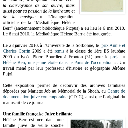
la clairvoyance de son œuvre, mais
aussi pour sa passion de la littérature et
de la musique
». L'inauguration
officielle de la "Médiathèque Hélène
Berr" (anciennement bibliothèque Picpus) a eu lieu le 6 mai 2010.
Le 6 mai 2010, la Médiathèque Hélène Berr a été inaugurée.
Le 28 janvier 2010, à l’Université de la Sorbonne, le
prix Annie et
Charles Corrin
2009 a été
remis
à la classe de 1ère ES lauréate
2009 du lycée Pierre Bourdieu à Fronton (31) pour le
projet
«
Hélène Berr, une jeune étoile dans le Paris de l'occupation
». Un
travail mené par leur professeur d'histoire et géographie Jérôme
Pujol.
Cette exposition permet de découvrir des archives familiales
déposées par Mariette Job au Mémorial de la Shoah, au
Centre de
documentation juive contemporaine
(CDJC), ainsi que l’original du
manuscrit de ce journal
Une famille française Juive brillante
Hélène Berr est née dans une
famille juive de veille souche