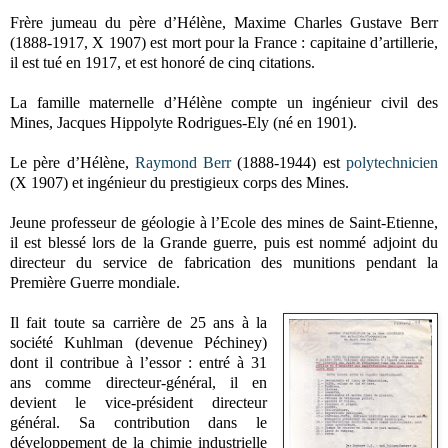
Frère jumeau du père d’Hélène, Maxime Charles Gustave Berr
(1888-1917, X 1907) est mort pour la France : capitaine d’artillerie,
il est tué en 1917, et est honoré de cinq citations.
La famille maternelle d’Hélène compte un ingénieur civil des
Mines, Jacques Hippolyte Rodrigues-Ely (né en 1901).
Le père d’Hélène,
Raymond Berr
(1888-1944) est
polytechnicien
(X 1907) et ingénieur du prestigieux corps des Mines.
Jeune professeur de géologie à l’Ecole des mines de Saint-Etienne,
il est blessé lors de la Grande guerre, puis est nommé adjoint du
directeur du service de fabrication des munitions pendant la
Première Guerre mondiale.
Il fait toute sa carrière de 25 ans à la
société Kuhlman (devenue Péchiney)
dont il contribue à l’essor : entré à 31
ans comme directeur-général, il en
devient le vice-président directeur
général. Sa contribution dans le
développement de la chimie industrielle