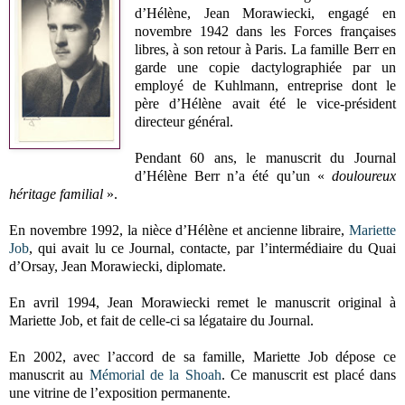
d’Hélène, Jean Morawiecki, engagé en
novembre 1942 dans les Forces françaises
libres, à son retour à Paris. La famille Berr en
garde une copie dactylographiée par un
employé de Kuhlmann, entreprise dont le
père d’Hélène avait été le vice-président
directeur général.
Pendant 60 ans, le manuscrit du Journal
d’Hélène Berr n’a été qu’un «
douloureux
héritage familial
».
En novembre 1992, la nièce d’Hélène et ancienne libraire,
Mariette
Job
, qui avait lu ce Journal, contacte, par l’intermédiaire du Quai
d’Orsay, Jean Morawiecki, diplomate.
En avril 1994, Jean Morawiecki remet le manuscrit original à
Mariette Job, et fait de celle-ci sa légataire du Journal.
En 2002, avec l’accord de sa famille, Mariette Job dépose ce
manuscrit au
Mémorial de la Shoah
. Ce manuscrit est placé dans
une vitrine de l’exposition permanente.