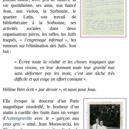
vie quotidienne, ses amis, son fiancé
Jean, son violon, la Sorbonne, le
quartier Latin, son travail de
bibliothécaire à la Sorbonne, ses
activités sociales dans deux
organisations juives, les rafles, les Juifs
traqués, «
l’engrenage infernal
», les
rumeurs sur l'élimination des Juifs. Son
but :
«
Écrire toute la réalité et les choses tragiques que
nous vivons, en leur donnant toute leur gravité nue
sans déformer par les mots, c’est une tâche très
difficile et qui exige un effort constant
».
Hélène Berr écrit «
par devoir
», et aussi pour Jean.
Elle évoque la douceur d’un Paris
magnifique ensoleillé, le bonheur d’un
matin à cueillir des fruits dans un verger
d'
Aubergenville
avec le «
garçon aux
yeux gris
» aimé, Jean Morawiecki, les