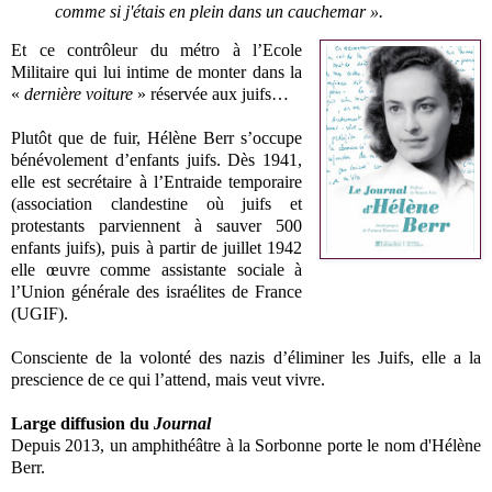
comme si j'étais en plein dans un cauchemar ».
Et ce contrôleur du métro à l’Ecole
Militaire qui lui intime de monter dans la
«
dernière voiture
» réservée aux juifs…
Plutôt que de fuir, Hélène Berr s’occupe
bénévolement d’enfants juifs. Dès 1941,
elle est secrétaire à l’Entraide temporaire
(association clandestine où juifs et
protestants parviennent à sauver 500
enfants juifs), puis à partir de juillet 1942
elle œuvre comme assistante sociale à
l’Union générale des israélites de France
(UGIF).
Consciente de la volonté des nazis d’éliminer les Juifs, elle a la
prescience de ce qui l’attend, mais veut vivre.
Large diffusion du
Journal
Depuis 2013, un amphithéâtre à la Sorbonne porte le nom d'Hélène
Berr.