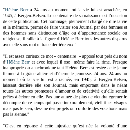
"
Hélène Berr
a 24 ans au moment où la vie lui est arrachée, en
1945, à Bergen-Belsen. Le centenaire de sa naissance est l’occasion
de cette publication. Cet hommage, pleinement chargé de dire la vie
et la mémoire, permet de faire visiter son Journal par des femmes et
des hommes sans distinction d’âge ou d’appartenance sociale ou
religieuse, il rallie à la figure d’Hélène Berr tous les autres disparus
avec elle sans mot ni trace derrière eux."
"Il est assez curieux ce mot « centenaire » apposé tout près du nom
d’
Hélène Berr
et avec lequel il ose même faire la rime. Presque
inapproprié ou anachronique tant Hélène Berr est restée cette jeune
femme à la grâce altière et d’éternelle jeunesse. 24 ans. 24 ans au
moment où la vie lui est arrachée, en 1945, à Bergen-Belsen,
laissant derrière elle son Journal, mais emportant dans le néant
toutes les autres promesses d’amour et de créativité qu’elle sentait
prêtes à éclore en elle. Pas une année de plus ne viendra égrener le
décompte de ce temps qui passe inexorablement, vieillit les visages
mais pas le sien, dessine des projets ou conforte des vocations mais
pas la sienne."
"C’est en réponse à cette injustice qu’est née la volonté d’une