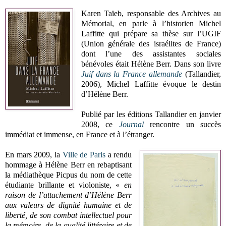
Karen Taïeb, responsable des Archives au
Mémorial, en parle à l’historien Michel
Laffitte qui prépare sa thèse sur l’UGIF
(Union générale des israélites de France)
dont l’une des assistantes sociales
bénévoles était Hélène Berr. Dans son livre
Juif dans la France allemande
(Tallandier,
2006), Michel Laffitte évoque le destin
d’Hélène Berr.
Publié par les éditions Tallandier en janvier
2008, ce
Journal
rencontre un succès
immédiat et immense, en France et à l’étranger.
En mars 2009, la
Ville de Paris
a rendu
hommage à Hélène Berr en rebaptisant
la médiathèque Picpus du nom de cette
étudiante brillante et violoniste, «
en
raison de l’attachement d’Hélène Berr
aux valeurs de dignité humaine et de
liberté, de son combat intellectuel pour
la mémoire, de la qualité littéraire et de