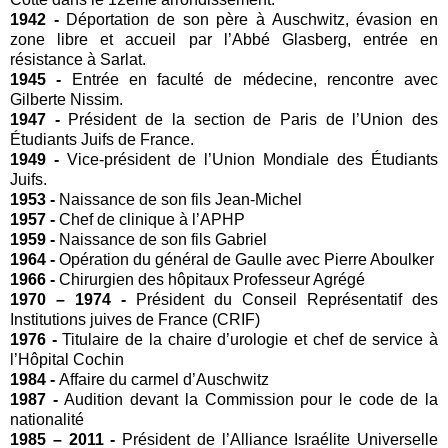
1942 -
Déportation de son père à Auschwitz, évasion en
zone libre et accueil par l’Abbé Glasberg, entrée en
résistance à Sarlat.
1945 -
Entrée en faculté de médecine, rencontre avec
Gilberte Nissim.
1947 -
Président de la section de Paris de l’Union des
Étudiants Juifs de France.
1949 -
Vice-président de l’Union Mondiale des Étudiants
Juifs.
1953 -
Naissance de son fils Jean-Michel
1957 -
Chef de clinique à l’APHP
1959 -
Naissance de son fils Gabriel
1964 -
Opération du général de Gaulle avec Pierre Aboulker
1966 -
Chirurgien des hôpitaux Professeur Agrégé
1970 – 1974 -
Président du Conseil Représentatif des
Institutions juives de France (CRIF)
1976 -
Titulaire de la chaire d’urologie et chef de service à
l’Hôpital Cochin
1984 -
Affaire du carmel d’Auschwitz
1987 -
Audition devant la Commission pour le code de la
nationalité
1985 – 2011 -
Président de l’Alliance Israélite Universelle