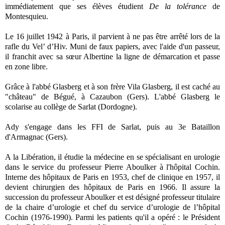
immédiatement que ses élèves étudient
De la tolérance
de
Montesquieu.
Le 16 juillet 1942 à Paris, il parvient à ne pas être arrêté lors de la
rafle du Vel’ d’Hiv. Muni de faux papiers, avec l'aide d'un passeur,
il franchit avec sa sœur Albertine la ligne de démarcation et passe
en zone libre.
Grâce à l'abbé Glasberg et à son frère Vila Glasberg, il est caché au
"château" de Bégué, à Cazaubon (Gers). L'abbé Glasberg le
scolarise au collège de Sarlat (Dordogne).
Ady s'engage dans les FFI de Sarlat, puis au 3e Bataillon
d'Armagnac (Gers).
A la Libération, il étudie la médecine en se spécialisant en urologie
dans le service du professeur Pierre Aboulker à l'hôpital Cochin.
Interne des hôpitaux de Paris en 1953, chef de clinique en 1957, il
devient chirurgien des hôpitaux de Paris en 1966. Il assure la
succession du professeur Aboulker et est désigné professeur titulaire
de la chaire d’urologie et chef du service d’urologie de l’hôpital
Cochin (1976-1990). Parmi les patients qu'il a opéré : le Président