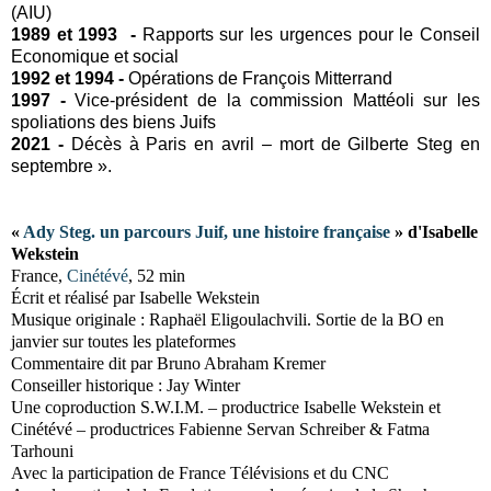
(AIU)
1989 et 1993 -
Rapports sur les urgences pour le Conseil
Economique et social
1992 et 1994 -
Opérations de François Mitterrand
1997 -
Vice-président de la commission Mattéoli sur les
spoliations des biens Juifs
2021 -
Décès à Paris en avril – mort de Gilberte Steg en
septembre ».
«
Ady Steg. un parcours Juif, une histoire française
» d'Isabelle
Wekstein
France,
Cinétévé
, 52 min
Écrit et réalisé par Isabelle Wekstein
Musique originale : Raphaël Eligoulachvili. Sortie de la BO en
janvier sur toutes les plateformes
Commentaire dit par Bruno Abraham Kremer
Conseiller historique : Jay Winter
Une coproduction S.W.I.M. – productrice Isabelle Wekstein et
Cinétévé – productrices Fabienne Servan Schreiber & Fatma
Tarhouni
Avec la participation de France Télévisions et du CNC