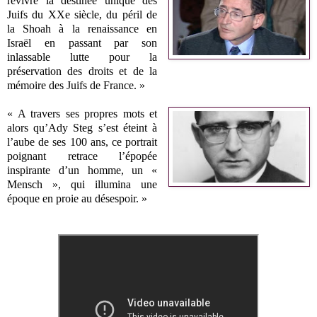
revivre la destinée unique des
Juifs du XXe siècle, du péril de
la Shoah à la renaissance en
Israël en passant par son
inlassable lutte pour la
préservation des droits et de la
mémoire des Juifs de France. »
« A travers ses propres mots et
alors qu’Ady Steg s’est éteint à
l’aube de ses 100 ans, ce portrait
poignant retrace l’épopée
inspirante d’un homme, un «
Mensch », qui illumina une
époque en proie au désespoir. »