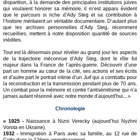
disparition, à la demande des principales institutions juives
qui voulaient honorer sa mémoire, il m’est apparu évident
que le parcours si riche d’Ady Steg et sa contribution à
l’histoire méritaient un véritable documentaire. D’autant plus
que les archives personnelles d’Ady Steg, récemment
recueillies, mettent à notre disposition quantité de sources
inédites.
Tout est là désormais pour révéler au grand jour les aspects
de la trajectoire méconnue d’Ady Steg, dont le rôle fut
majeur dans la France de l’après-guerre. Découvrir d’une
part un homme au cœur de la cité, ses actions et ses écrits
et d’autre part le portrait intime d’un Juif qui a combattu pour
la reconstruction et la transmission pendant plus de 70 ans.
Un combat pour la mémoire et contre l'antisémitisme qui n'a
jamais autant résonné avec notre monde d'aujourd'hui... »
Chronologie
« 1925 -
Naissance à Nizni Verecky (aujourd’hui Nyzhni
Vorota en Ukraine).
1932 -
Immigration à Paris avec sa famille, au 12 rue de
Cotte dans le 12ème arrondissement.