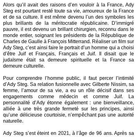
Alors qu’il avait des raisons d’en vouloir à la France, Ady
Steg est pourtant resté toute sa vie, amoureux de la France
et de sa culture. Il est même devenu l’un des symboles les
plus brillants de la méritocratie républicaine. D’immigré
pauvre, il est devenu un brillant chirurgien, reconnu dans le
monde entier, soignant les présidents de la République de
Charles de Gaulle à François Mitterrand. Réaliser un film sur
Ady Steg, c’est ainsi faire le portrait d’un homme qui a choisi
d’être Juif et Français, Français et Juif. Il disait que le
judaïsme était sa demeure spirituelle et la France sa
demeure culturelle.
Pour comprendre l’homme public, il faut percer l’intimité
d’Ady Steg. Sa relation fusionnelle avec Gilberte Nissim, sa
femme, l’amour de sa vie, a eu un rôle décisif dans ses
engagements comme médecin et comme Juif. La
personnalité d’Ady étonne également : une bienveillance,
alliée à une très grande fermeté sur les principes, ainsi
qu’une délicieuse courtoisie, n’empêchant pas une autorité
naturelle.
Ady Steg s’est éteint en 2021, à l’âge de 96 ans. Après sa