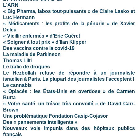
L'ARN
« Big Pharma, labos tout-puissants » de Claire Lasko et
Luc Hermann
« Médicaments : les profits de la pénurie » de Xavier
Deleu
« Vieillir enfermés » d’Eric Guéret
« Soigner à tout prix » d’Ilan Klipper
Des vaccins contre la covid-19
La maladie de Parkinson
Thomas Lilti
Le trafic de drogues
Le Hezbollah refuse de répondre à un journaliste
israélien à Paris. La plupart des journalistes l’acceptent !
Le cannabis
« Opiacés : les États-Unis en overdose » de Carmen
Butta
« Votre santé, un trésor très convoité » de David Carr-
Brown
Une problématique Fondation Casip-Cojasor
Des « pansements intelligents »
Nouveaux vols impunis dans des hôpitaux publics
français