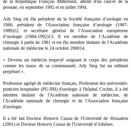
de la République François Mitterrand, atteint d'un cancer de la
prostate, en septembre 1992 et en juillet 1994.
Ady Steg est élu président de la Société française d’urologie en
1986, président de l'Association française d’urologie (1987-
1989)12, et secrétaire général de l’Association européenne
d’urologie (1984-1992)13. Il est membre de l’Académie de
chirurgie à partir de 1981 et est élu membre titulaire de l'Académie
nationale de médecine le 24 octobre 200014.
« Devenu un médecin respecté soignant le corps des présidents
comme les maux de sa communauté, Ady Steg fut un militant
perpétuel ».
Professeur agrégé de médecine français, Professeur des universités-
praticien hospitalier (PU-PH) d'urologie à l'hôpital Cochin, il a été
membre titulaire de l'Académie nationale de médecine, de
l'Académie nationale de chirurgie et de l'Association française
d'urologie.
Il a été fait Docteur
Honoris Causa
de l'Université de Jérusalem
(2001) et Docteur
Honoris Causa
de l'Université d'Athènes.