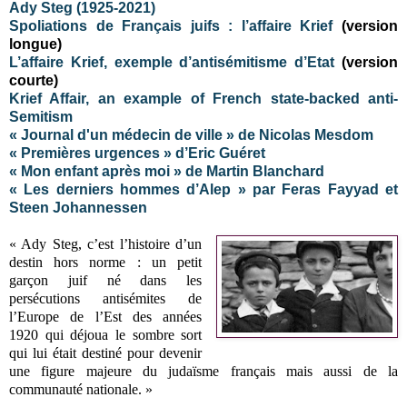
Ady Steg (1925-2021)
Spoliations de Français juifs : l’affaire Krief
(version
longue)
L’affaire Krief, exemple d’antisémitisme d’Etat
(version
courte)
Krief Affair, an example of French state-backed anti-
Semitism
« Journal d'un médecin de ville » de Nicolas Mesdom
« Premières urgences » d’Eric Guéret
« Mon enfant après moi » de Martin Blanchard
« Les derniers hommes d’Alep » par Feras Fayyad et
Steen Johannessen
« Ady Steg, c’est l’histoire d’un
destin hors norme : un petit
garçon juif né dans les
persécutions antisémites de
l’Europe de l’Est des années
1920 qui déjoua le sombre sort
qui lui était destiné pour devenir
une figure majeure du judaïsme français mais aussi de la
communauté nationale. »