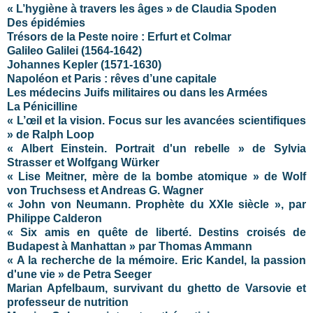
« L’hygiène à travers les âges » de Claudia Spoden
Des épidémies
Trésors de la Peste noire : Erfurt et Colmar
Galileo Galilei (1564-1642)
Johannes Kepler (1571-1630)
Napoléon et Paris : rêves d’une capitale
Les médecins Juifs militaires ou dans les Armées
La Pénicilline
« L’œil et la vision. Focus sur les avancées scientifiques
» de Ralph Loop
« Albert Einstein. Portrait d'un rebelle » de Sylvia
Strasser et Wolfgang Würker
« Lise Meitner, mère de la bombe atomique » de Wolf
von Truchsess et Andreas G. Wagner
« John von Neumann. Prophète du XXIe siècle », par
Philippe Calderon
« Six amis en quête de liberté. Destins croisés de
Budapest à Manhattan » par Thomas Ammann
« A la recherche de la mémoire. Eric Kandel, la passion
d'une vie » de Petra Seeger
Marian Apfelbaum, survivant du ghetto de Varsovie et
professeur de nutrition