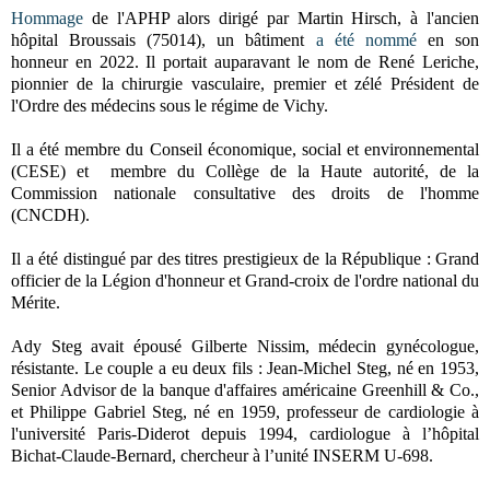
Hommage
de l'APHP alors dirigé par Martin Hirsch, à l'ancien
hôpital Broussais (75014), un bâtiment
a été nommé
en son
honneur en 2022. Il portait auparavant le nom de René Leriche,
pionnier de la chirurgie vasculaire, premier et zélé Président de
l'Ordre des médecins sous le régime de Vichy.
Il a été membre du Conseil économique, social et environnemental
(CESE) et membre du Collège de la Haute autorité, de la
Commission nationale consultative des droits de l'homme
(CNCDH).
Il a été distingué par des titres prestigieux de la République : Grand
officier de la Légion d'honneur et Grand-croix de l'ordre national du
Mérite.
Ady Steg avait épousé Gilberte Nissim, médecin gynécologue,
résistante. Le couple a eu deux fils : Jean-Michel Steg, né en 1953,
Senior Advisor de la banque d'affaires américaine Greenhill & Co.,
et Philippe Gabriel Steg, né en 1959, professeur de cardiologie à
l'université Paris-Diderot depuis 1994, cardiologue à l’hôpital
Bichat-Claude-Bernard, chercheur à l’unité INSERM U-698.