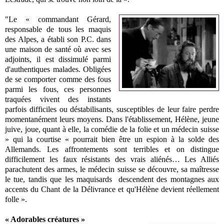
"Le « commandant Gérard,
responsable de tous les maquis
des Alpes, a établi son P.C. dans
une maison de santé où avec ses
adjoints, il est dissimulé parmi
d'authentiques malades. Obligées
de se comporter comme des fous
parmi les fous, ces personnes
traquées vivent des instants
parfois difficiles ou déstabilisants, susceptibles de leur faire perdre
momentanément leurs moyens. Dans l'établissement, Hélène, jeune
juive, joue, quant à elle, la comédie de la folie et un médecin suisse
» qui la courtise « pourrait bien être un espion à la solde des
Allemands. Les affrontements sont terribles et on distingue
difficilement les faux résistants des vrais aliénés… Les Alliés
parachutent des armes, le médecin suisse se découvre, sa maîtresse
le tue, tandis que les maquisards descendent des montagnes aux
accents du Chant de la Délivrance et qu'Hélène devient réellement
folle ».
« Adorables créatures »