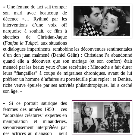
« Une femme de tact sait tromper
son mari avec beaucoup de
décence »… Rythmé par les
interventions d’une voix off
narquoise à souhait, ce film à
sketches de Christian-Jaque
(
Fanfan la Tulipe
), aux situations
et dialogues impertinents, rembobine les déconvenues sentimentales
d’un don juan malmené (Daniel Gélin) : Christiane l’a abandonné
quand elle a découvert que son mariage (et son confort) était
menacé par les beaux yeux d’une secrétaire ; Minouche a fait durer
leurs "fiançailles" à coups de migraines chroniques, avant de lui
préférer un homme d’affaires au portefeuille plus replet ; et Denise,
riche veuve épuisée par ses activités philanthropiques, lui a caché
son âge. »
« Si ce portrait satirique des
femmes des années 1950 – ces
"adorables créatures" expertes en
manipulation et minauderies,
savoureusement interprétées par
des actrices au diapason – peut