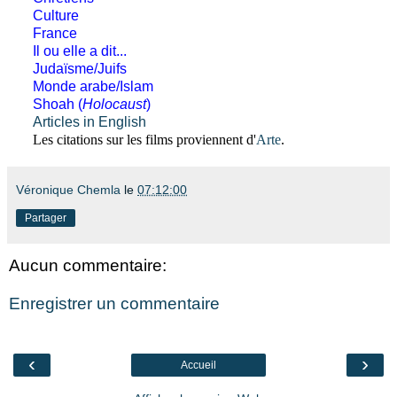
Culture
France
Il ou elle a dit...
Judaïsme/Juifs
Monde arabe/Islam
Shoah (
Holocaust
)
Articles in English
Les citations sur les films proviennent d'
Arte
.
Véronique Chemla
le
07:12:00
Partager
Aucun commentaire:
Enregistrer un commentaire
‹
›
Accueil