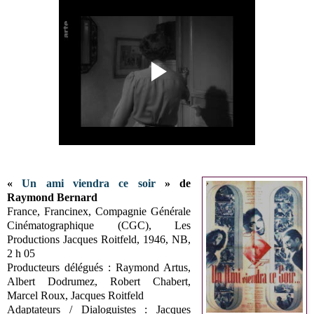
«
Un ami viendra ce soir
» de
Raymond Bernard
France, Francinex, Compagnie Générale
Cinématographique (CGC), Les
Productions Jacques Roitfeld, 1946, NB,
2 h 05
Producteurs délégués : Raymond Artus,
Albert Dodrumez, Robert Chabert,
Marcel Roux, Jacques Roitfeld
Adaptateurs / Dialoguistes : Jacques