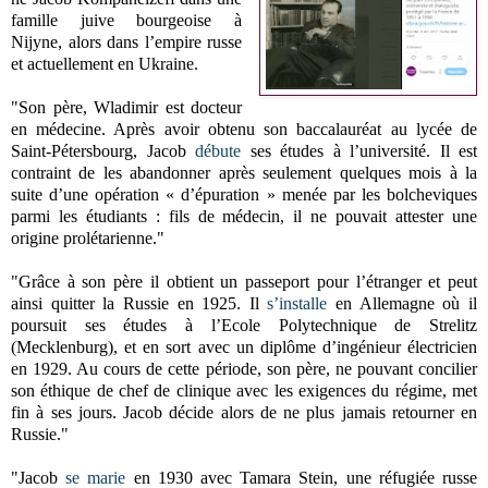
famille juive bourgeoise à
Nijyne, alors dans l’empire russe
et actuellement en Ukraine.
"Son père, Wladimir est docteur
en médecine. Après avoir obtenu son baccalauréat au lycée de
Saint-Pétersbourg, Jacob
débute
ses études à l’université. Il est
contraint de les abandonner après seulement quelques mois à la
suite d’une opération « d’épuration » menée par les bolcheviques
parmi les étudiants : fils de médecin, il ne pouvait attester une
origine prolétarienne."
"Grâce à son père il obtient un passeport pour l’étranger et peut
ainsi quitter la Russie en 1925. Il
s’installe
en Allemagne où il
poursuit ses études à l’Ecole Polytechnique de Strelitz
(Mecklenburg), et en sort avec un diplôme d’ingénieur électricien
en 1929. Au cours de cette période, son père, ne pouvant concilier
son éthique de chef de clinique avec les exigences du régime, met
fin à ses jours. Jacob décide alors de ne plus jamais retourner en
Russie."
"Jacob
se marie
en 1930 avec Tamara Stein, une réfugiée russe