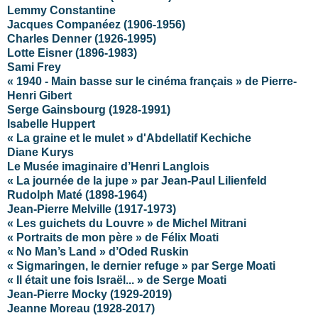
Lemmy Constantine
Jacques Companéez (1906-1956)
Charles Denner (1926-1995)
Lotte Eisner (1896-1983)
Sami Frey
« 1940 - Main basse sur le cinéma français » de Pierre-
Henri Gibert
Serge Gainsbourg (1928-1991)
Isabelle Huppert
« La graine et le mulet » d'Abdellatif Kechiche
Diane Kurys
Le Musée imaginaire d’Henri Langlois
« La journée de la jupe » par Jean-Paul Lilienfeld
Rudolph Maté (1898-1964)
Jean-Pierre Melville (1917-1973)
« Les guichets du Louvre » de Michel Mitrani
« Portraits de mon père » de Félix Moati
« No Man’s Land » d’Oded Ruskin
« Sigmaringen, le dernier refuge » par Serge Moati
« Il était une fois Israël... » de Serge Moati
Jean-Pierre Mocky (1929-2019)
Jeanne Moreau (1928-2017)