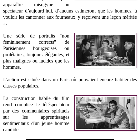
apparaître misogyne au
spectateur d’aujourd’hui, d’aucuns estimeront que les hommes, à
vouloir les cantonner aux fourneaux, y reçoivent une leçon méritée
».
Une série de portraits "non
fémininement corrects" de
Parisiennes bourgeoises ou
prolétaires, toujours élégantes, et
plus malignes ou lucides que les
hommes.
L'action est située dans un Paris où pouvaient encore habiter des
classes populaires.
La construction habile du film
rend complice le téléspectateur
par des commentaires spirituels
sur les apprentissages
sentimentaux d'un jeune homme
candide.