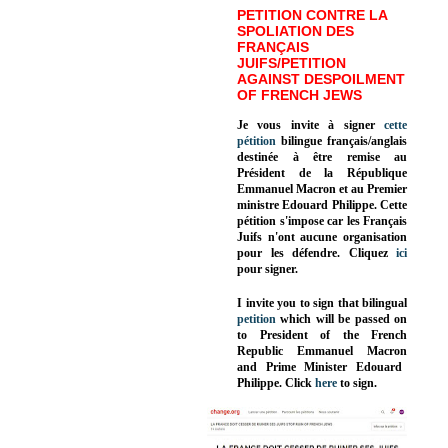
PETITION CONTRE LA
SPOLIATION DES
FRANÇAIS
JUIFS/PETITION
AGAINST DESPOILMENT
OF FRENCH JEWS
Je vous invite à signer
cette
pétition
bilingue français/anglais
destinée à être remise au
Président de la République
Emmanuel Macron et au Premier
ministre Edouard Philippe. Cette
pétition s'impose car les Français
Juifs n'ont aucune organisation
pour les défendre. Cliquez
ici
pour signer.
I invite you to sign that bilingual
petition
which will be passed on
to President of the French
Republic
Emmanuel Macron
and Prime Minister
Edouard
Philippe
.
Click
here
to sign.