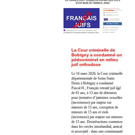
La Cour criminelle de
Bobigny a condamné un
pédocriminel en milieu
juif orthodoxe
Le 16 mars 2026, la Cour criminelle
départementale de Seine-Saint-
Denis à Bobigny a condamné
Pascal H., Français retraité juif âgé
de 61 ans, à 13 ans de détention
pour (tentative d’)atteintes sexuelles
(incestueuse) par majeur sur
mineurs de 15 ans, corruption de
mineurs de 15 ans et viols
(incestueux) par majeur sur mineurs
de 15 ans. Des
infractions commises
dans les cercles intrafamilial, amical
et associatif - dans une communauté