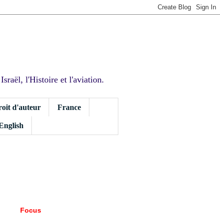
sraël, l'Histoire et l'aviation.
roit d'auteur
France
 English
Focus