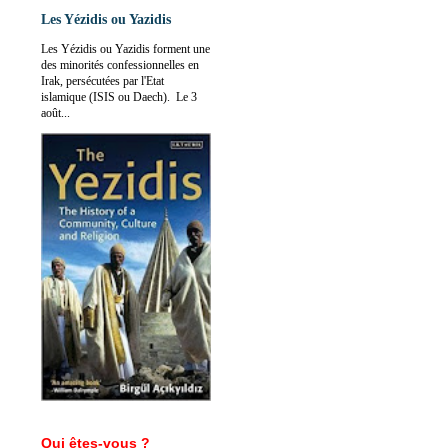
Les Yézidis ou Yazidis
Les Yézidis ou Yazidis forment une
des minorités confessionnelles en
Irak, persécutées par l'Etat
islamique (ISIS ou Daech). Le 3
août...
Qui êtes-vous ?