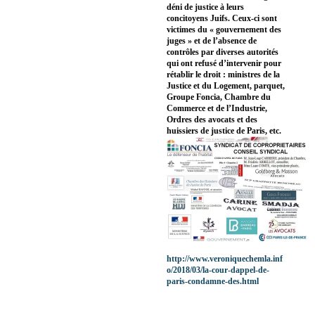
déni de justice à leurs
concitoyens Juifs. Ceux-ci sont
victimes du « gouvernement des
juges » et de l’absence de
contrôles par diverses autorités
qui ont refusé d’intervenir pour
rétablir le droit : ministres de la
Justice et du Logement, parquet,
Groupe Foncia, Chambre du
Commerce et de l’Industrie,
Ordres des avocats et des
huissiers de justice de Paris, etc.
http://www.veroniquechemla.inf
o/2018/03/la-cour-dappel-de-
paris-condamne-des.html