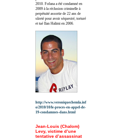
2010.
Fofana a été c
ondamné en
2009 à la réclusion criminelle à
perpétuité assortie de 22 ans de
sûreté pour avoir séquestré, torturé
et tué Ilan Halimi en 2006.
http://www.veroniquechemla.inf
o/2010/10/le-proces-en-appel-de-
19-condamnes-dans.html
Jean-Louis (Chalom)
Levy, victime d’une
tentative d’assassinat