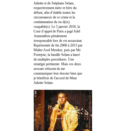
Juliette et de Stéphane Selam,
respectivement mère et frère du
défunt, afin d’établir toutes les
circonstances de ce crime et la
condamnation du ou d(es)
coupable(s). Le 5 janvier 2010, la
Cour d’appel de Paris a jugé Adel
Amastaibou pénalement
irresponsable lors de cet assassinat.
Représentée de fin 2006 à 2013 par
Maître Axel Metzker, puis par Me
Portejoie, la famille Selam a lancé
de multiples procédures. Une
stratégie pertinente. Mais ces deux
avocats refusent de me
communiquer leur dossier bien que
je bénéficie de l'accord de Mme
Juliette Selam.