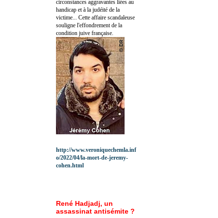
circonstances aggravantes liées au
handicap et à la judéité de la
victime... Cette affaire scandaleuse
souligne l'effondrement de la
condition juive française.
http://www.veroniquechemla.inf
o/2022/04/la-mort-de-jeremy-
cohen.html
René Hadjadj, un
assassinat antisémite ?