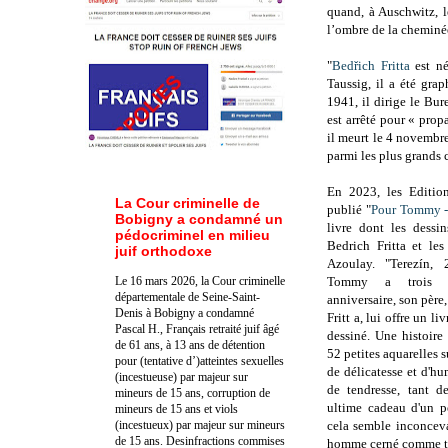
quand, à Auschwitz, l
l’ombre de la cheminé
"
Bedřich Fritta
est né
Taussig, il a été grap
1941, il dirige le Bu
est arrêté pour « pro
il meurt le 4 novembre
parmi les plus grands 
En 2023, les Editio
La Cour criminelle de
publié "
Pour Tommy -
Bobigny a condamné un
livre dont les dessi
pédocriminel en milieu
Bedrich Fritta et les
juif orthodoxe
Azoulay. "Terezín, 
Le 16 mars 2026, la Cour criminelle
Tommy a trois 
départementale de Seine-Saint-
anniversaire, son père,
Denis à Bobigny a condamné
Fritt a, lui offre un li
Pascal H., Français retraité juif âgé
dessiné. Une histoire
de 61 ans, à 13 ans de détention
52 petites aquarelles 
pour (tentative d’)atteintes sexuelles
de délicatesse et d'hum
(incestueuse) par majeur sur
de tendresse, tant d
mineurs de 15 ans, corruption de
ultime cadeau d'un p
mineurs de 15 ans et viols
(incestueux) par majeur sur mineurs
cela semble inconceva
de 15 ans. Des
infractions commises
homme cerné comme tous