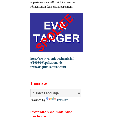
appartement en 2016 et lutte pour la
réintégration dans cet appartement.
http://www.veroniquechemla.inf
o/2016/10/spoliations-de-
francais-juifs-laffaire.html
Translate
Powered by
Translate
Protection de mon blog
par le droit