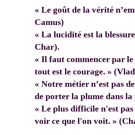
« Le goût de la vérité n’em
Camus)
« La lucidité est la blessur
Char).
« Il faut commencer par 
tout est le courage. » (Vla
« Notre métier n’est pas de f
de porter la plume dans la 
« Le plus difficile n'est pa
voir ce que l'on voit. » (C