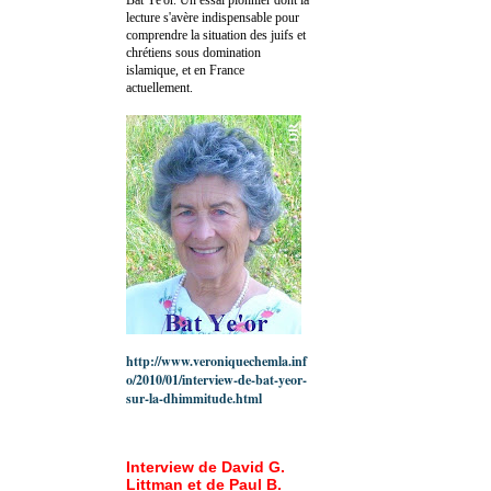
lecture s'avère indispensable pour
comprendre la situation des juifs et
chrétiens sous domination
islamique, et en France
actuellement.
http://www.veroniquechemla.inf
o/2010/01/interview-de-bat-yeor-
sur-la-dhimmitude.html
Interview de David G.
Littman et de Paul B.