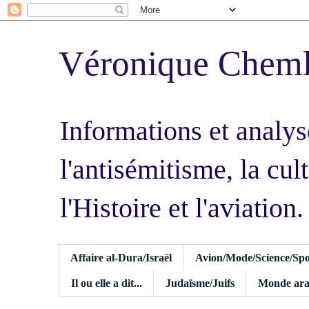
Véronique Chem
Informations et analys
l'antisémitisme, la cult
l'Histoire et l'aviation.
Affaire al-Dura/Israël
Avion/Mode/Science/Spo
Il ou elle a dit...
Judaïsme/Juifs
Monde ara