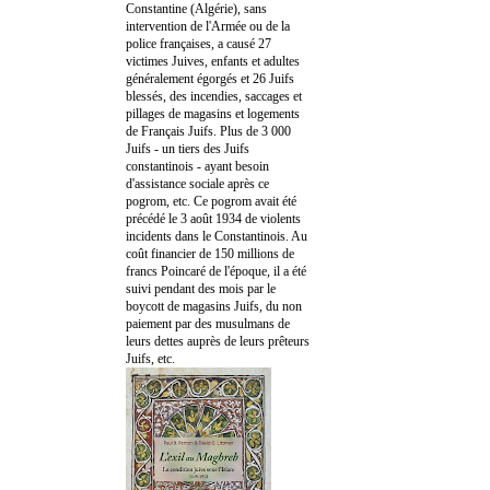
Constantine (Algérie), sans
intervention de l'Armée ou de la
police françaises, a causé 27
victimes Juives, enfants et adultes
généralement égorgés et 26 Juifs
blessés, des incendies, saccages et
pillages de magasins et logements
de Français Juifs. Plus de 3 000
Juifs - un tiers des Juifs
constantinois - ayant besoin
d'assistance sociale après ce
pogrom, etc. Ce pogrom avait été
précédé le 3 août 1934 de violents
incidents dans le Constantinois. Au
coût financier de 150 millions de
francs Poincaré de l'époque, il a été
suivi pendant des mois par le
boycott de magasins Juifs, du non
paiement par des musulmans de
leurs dettes auprès de leurs prêteurs
Juifs, etc.