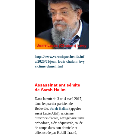
http://www.veroniquechemla.inf
o/2020/01/jean-louis-chalom-levy-
victime-dune.html
Assassinat antisémite
de Sarah Halimi
Dans la nuit du 3 au 4 avril 2017,
dans le quartier parisien de
Belleville,
Sarah Halimi
(appelée
aussi Lucie Attal), ancienne
directrice d'école, sexagénaire juive
orthodoxe, a été séquestrée, rouée
de coups dans son domicile et
défenestrée par Kobili Traoré,