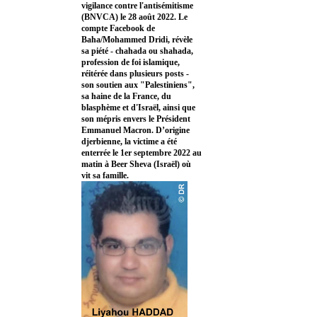
vigilance contre l'antisémitisme
(BNVCA) le 28 août 2022. Le
compte Facebook de
Baha/Mohammed Dridi, révèle
sa piété - chahada ou shahada,
profession de foi islamique,
réitérée dans plusieurs posts -
son soutien aux "Palestiniens",
sa haine de la France, du
blasphème et d'Israël, ainsi que
son mépris envers le Président
Emmanuel Macron. D’origine
djerbienne, la victime a été
enterrée le 1er septembre 2022 au
matin à Beer Sheva (Israël) où
vit sa famille.