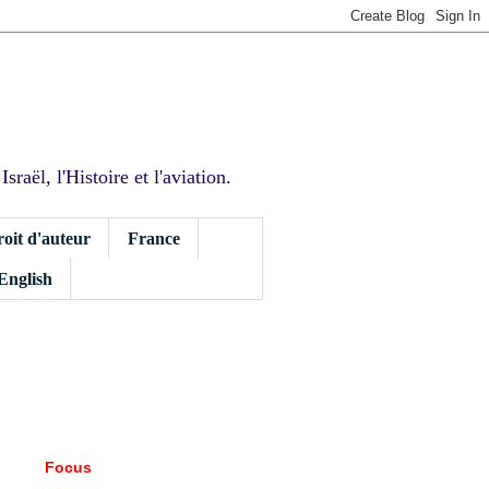
sraël, l'Histoire et l'aviation.
roit d'auteur
France
 English
Focus