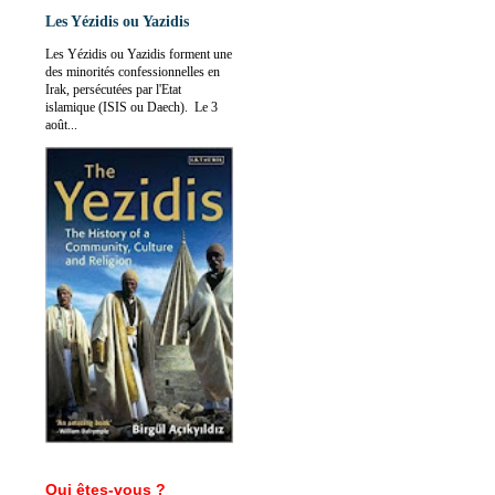
Les Yézidis ou Yazidis
Les Yézidis ou Yazidis forment une
des minorités confessionnelles en
Irak, persécutées par l'Etat
islamique (ISIS ou Daech). Le 3
août...
Qui êtes-vous ?