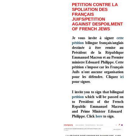
PETITION CONTRE LA
SPOLIATION DES
FRANÇAIS
JUIFS/PETITION
AGAINST DESPOILMENT
OF FRENCH JEWS
Je vous invite à signer
cette
pétition
bilingue français/anglais
destinée à être remise au
Président de la République
Emmanuel Macron et au Premier
ministre Edouard Philippe. Cette
pétition s'impose car les Français
Juifs n'ont aucune organisation
pour les défendre. Cliquez
ici
pour signer.
I invite you to sign that bilingual
petition
which will be passed on
to President of the French
Republic
Emmanuel Macron
and Prime Minister
Edouard
Philippe
.
Click
here
to sign.