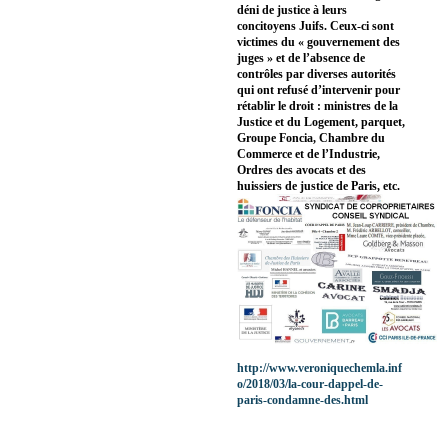
déni de justice à leurs
concitoyens Juifs. Ceux-ci sont
victimes du « gouvernement des
juges » et de l’absence de
contrôles par diverses autorités
qui ont refusé d’intervenir pour
rétablir le droit : ministres de la
Justice et du Logement, parquet,
Groupe Foncia, Chambre du
Commerce et de l’Industrie,
Ordres des avocats et des
huissiers de justice de Paris, etc.
http://www.veroniquechemla.inf
o/2018/03/la-cour-dappel-de-
paris-condamne-des.html