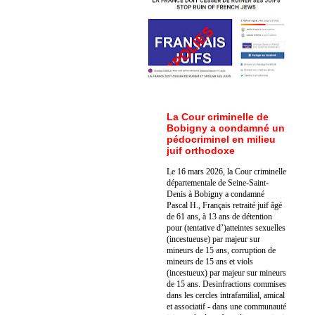
La Cour criminelle de
Bobigny a condamné un
pédocriminel en milieu
juif orthodoxe
Le 16 mars 2026, la Cour criminelle
départementale de Seine-Saint-
Denis à Bobigny a condamné
Pascal H., Français retraité juif âgé
de 61 ans, à 13 ans de détention
pour (tentative d’)atteintes sexuelles
(incestueuse) par majeur sur
mineurs de 15 ans, corruption de
mineurs de 15 ans et viols
(incestueux) par majeur sur mineurs
de 15 ans. Des
infractions commises
dans les cercles intrafamilial, amical
et associatif - dans une communauté