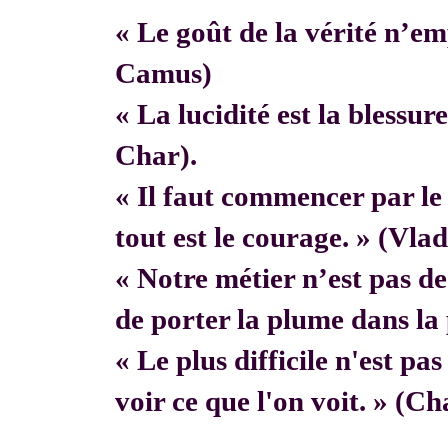
« Le goût de la vérité n’em
Camus)
« La lucidité est la blessur
Char).
« Il faut commencer par 
tout est le courage. » (Vla
« Notre métier n’est pas de f
de porter la plume dans la 
« Le plus difficile n'est pa
voir ce que l'on voit. » (C