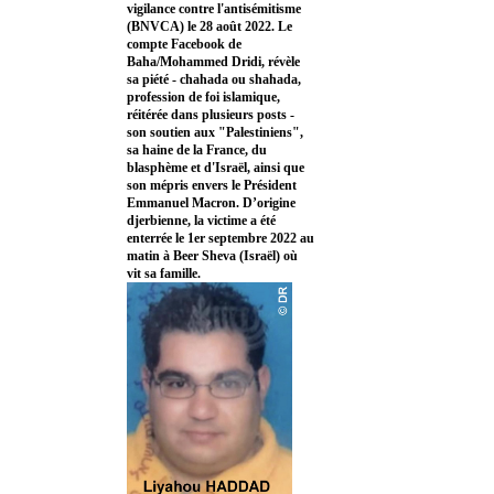
vigilance contre l'antisémitisme
(BNVCA) le 28 août 2022. Le
compte Facebook de
Baha/Mohammed Dridi, révèle
sa piété - chahada ou shahada,
profession de foi islamique,
réitérée dans plusieurs posts -
son soutien aux "Palestiniens",
sa haine de la France, du
blasphème et d'Israël, ainsi que
son mépris envers le Président
Emmanuel Macron. D’origine
djerbienne, la victime a été
enterrée le 1er septembre 2022 au
matin à Beer Sheva (Israël) où
vit sa famille.