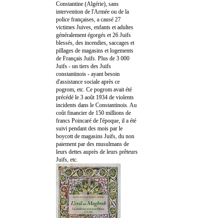
Constantine (Algérie), sans
intervention de l'Armée ou de la
police françaises, a causé 27
victimes Juives, enfants et adultes
généralement égorgés et 26 Juifs
blessés, des incendies, saccages et
pillages de magasins et logements
de Français Juifs. Plus de 3 000
Juifs - un tiers des Juifs
constantinois - ayant besoin
d'assistance sociale après ce
pogrom, etc. Ce pogrom avait été
précédé le 3 août 1934 de violents
incidents dans le Constantinois. Au
coût financier de 150 millions de
francs Poincaré de l'époque, il a été
suivi pendant des mois par le
boycott de magasins Juifs, du non
paiement par des musulmans de
leurs dettes auprès de leurs prêteurs
Juifs, etc.