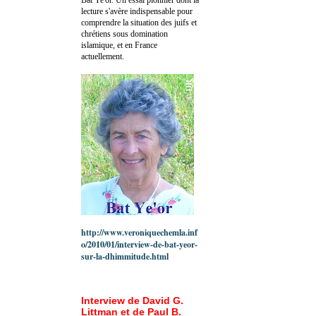
lecture s'avère indispensable pour
comprendre la situation des juifs et
chrétiens sous domination
islamique, et en France
actuellement.
http://www.veroniquechemla.inf
o/2010/01/interview-de-bat-yeor-
sur-la-dhimmitude.html
Interview de David G.
Littman et de Paul B.