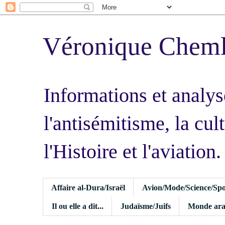
Véronique Chem
Informations et analys
l'antisémitisme, la cult
l'Histoire et l'aviation.
Affaire al-Dura/Israël
Avion/Mode/Science/Spo
Il ou elle a dit...
Judaïsme/Juifs
Monde ara