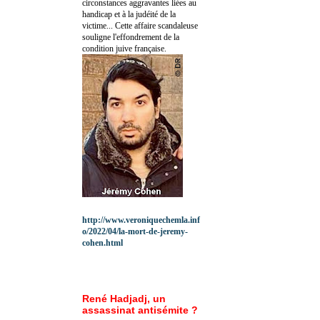
circonstances aggravantes liées au
handicap et à la judéité de la
victime... Cette affaire scandaleuse
souligne l'effondrement de la
condition juive française.
http://www.veroniquechemla.inf
o/2022/04/la-mort-de-jeremy-
cohen.html
René Hadjadj, un
assassinat antisémite ?