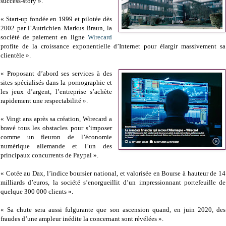
success-story ».
« Start-up fondée en 1999 et pilotée dès
2002 par l’Autrichien Markus Braun, la
société de paiement en ligne
Wirecard
profite de la croissance exponentielle d’Internet pour élargir massivement sa
clientèle ».
« Proposant d’abord ses services à des
sites spécialisés dans la pornographie et
les jeux d’argent, l’entreprise s’achète
rapidement une respectabilité ».
« Vingt ans après sa création, Wirecard a
bravé tous les obstacles pour s’imposer
comme un fleuron de l’économie
numérique allemande et l’un des
principaux concurrents de Paypal ».
« Cotée au Dax, l’indice boursier national, et valorisée en Bourse à hauteur de 14
milliards d’euros, la société s’enorgueillit d’un impressionnant portefeuille de
quelque 300 000 clients ».
« Sa chute sera aussi fulgurante que son ascension quand, en juin 2020, des
fraudes d’une ampleur inédite la concernant sont révélées ».