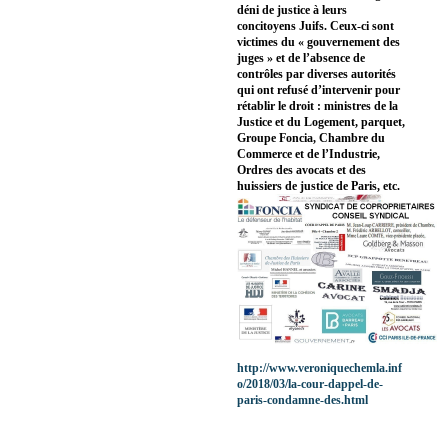
déni de justice à leurs
concitoyens Juifs. Ceux-ci sont
victimes du « gouvernement des
juges » et de l’absence de
contrôles par diverses autorités
qui ont refusé d’intervenir pour
rétablir le droit : ministres de la
Justice et du Logement, parquet,
Groupe Foncia, Chambre du
Commerce et de l’Industrie,
Ordres des avocats et des
huissiers de justice de Paris, etc.
http://www.veroniquechemla.inf
o/2018/03/la-cour-dappel-de-
paris-condamne-des.html