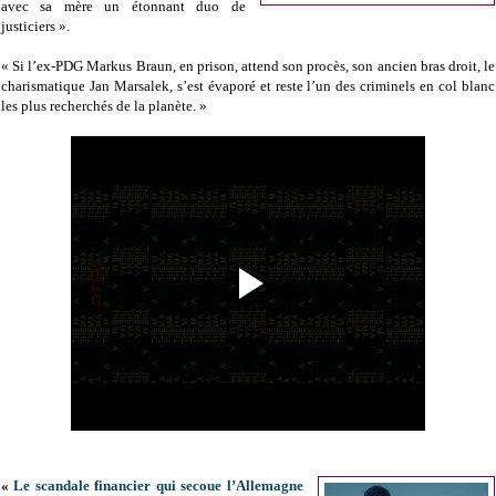
avec sa mère un étonnant duo de
justiciers ».
« Si l’ex-PDG Markus Braun, en prison, attend son procès, son ancien bras droit, le
charismatique Jan Marsalek, s’est évaporé et reste l’un des criminels en col blanc
les plus recherchés de la planète. »
«
Le scandale financier qui secoue l’Allemagne