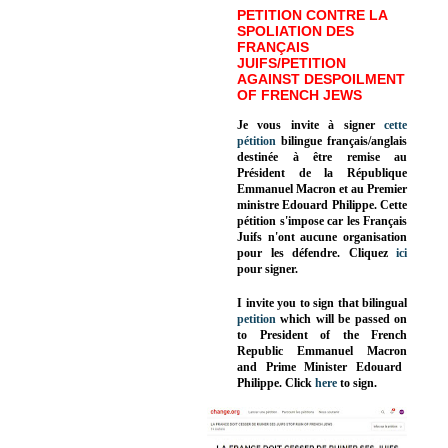
PETITION CONTRE LA
SPOLIATION DES
FRANÇAIS
JUIFS/PETITION
AGAINST DESPOILMENT
OF FRENCH JEWS
Je vous invite à signer
cette
pétition
bilingue français/anglais
destinée à être remise au
Président de la République
Emmanuel Macron et au Premier
ministre Edouard Philippe. Cette
pétition s'impose car les Français
Juifs n'ont aucune organisation
pour les défendre. Cliquez
ici
pour signer.
I invite you to sign that bilingual
petition
which will be passed on
to President of the French
Republic
Emmanuel Macron
and Prime Minister
Edouard
Philippe
.
Click
here
to sign.