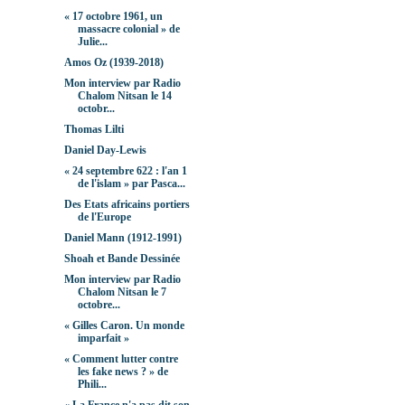
« 17 octobre 1961, un
massacre colonial » de
Julie...
Amos Oz (1939-2018)
Mon interview par Radio
Chalom Nitsan le 14
octobr...
Thomas Lilti
Daniel Day-Lewis
« 24 septembre 622 : l'an 1
de l'islam » par Pasca...
Des Etats africains portiers
de l'Europe
Daniel Mann (1912-1991)
Shoah et Bande Dessinée
Mon interview par Radio
Chalom Nitsan le 7
octobre...
« Gilles Caron. Un monde
imparfait »
« Comment lutter contre
les fake news ? » de
Phili...