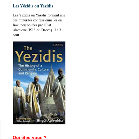
Les Yézidis ou Yazidis
Les Yézidis ou Yazidis forment une
des minorités confessionnelles en
Irak, persécutées par l'Etat
islamique (ISIS ou Daech). Le 3
août...
Qui êtes-vous ?