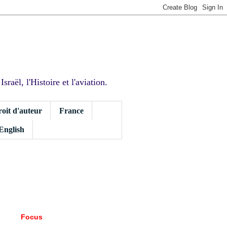
sraël, l'Histoire et l'aviation.
roit d'auteur
France
 English
Focus