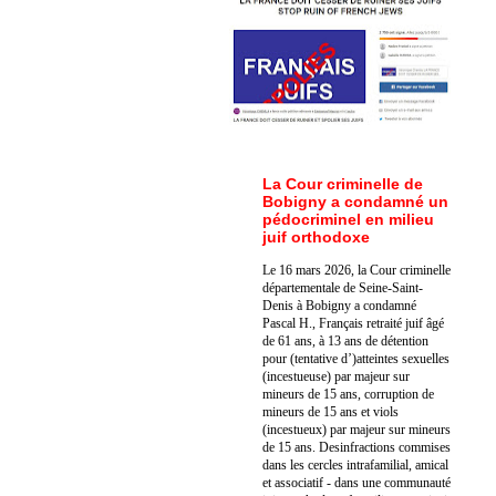
La Cour criminelle de
Bobigny a condamné un
pédocriminel en milieu
juif orthodoxe
Le 16 mars 2026, la Cour criminelle
départementale de Seine-Saint-
Denis à Bobigny a condamné
Pascal H., Français retraité juif âgé
de 61 ans, à 13 ans de détention
pour (tentative d’)atteintes sexuelles
(incestueuse) par majeur sur
mineurs de 15 ans, corruption de
mineurs de 15 ans et viols
(incestueux) par majeur sur mineurs
de 15 ans. Des
infractions commises
dans les cercles intrafamilial, amical
et associatif - dans une communauté