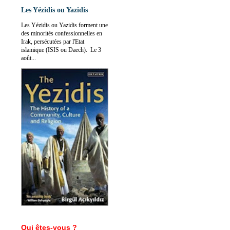
Les Yézidis ou Yazidis
Les Yézidis ou Yazidis forment une
des minorités confessionnelles en
Irak, persécutées par l'Etat
islamique (ISIS ou Daech). Le 3
août...
Qui êtes-vous ?