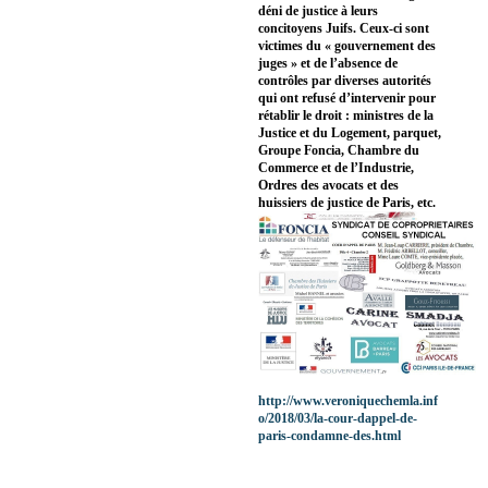
déni de justice à leurs
concitoyens Juifs. Ceux-ci sont
victimes du « gouvernement des
juges » et de l’absence de
contrôles par diverses autorités
qui ont refusé d’intervenir pour
rétablir le droit : ministres de la
Justice et du Logement, parquet,
Groupe Foncia, Chambre du
Commerce et de l’Industrie,
Ordres des avocats et des
huissiers de justice de Paris, etc.
http://www.veroniquechemla.inf
o/2018/03/la-cour-dappel-de-
paris-condamne-des.html