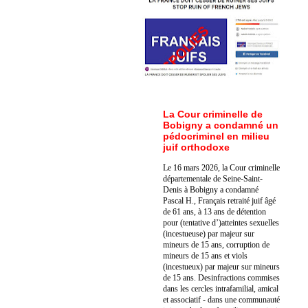
La Cour criminelle de
Bobigny a condamné un
pédocriminel en milieu
juif orthodoxe
Le 16 mars 2026, la Cour criminelle
départementale de Seine-Saint-
Denis à Bobigny a condamné
Pascal H., Français retraité juif âgé
de 61 ans, à 13 ans de détention
pour (tentative d’)atteintes sexuelles
(incestueuse) par majeur sur
mineurs de 15 ans, corruption de
mineurs de 15 ans et viols
(incestueux) par majeur sur mineurs
de 15 ans. Des
infractions commises
dans les cercles intrafamilial, amical
et associatif - dans une communauté