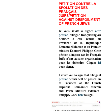
PETITION CONTRE LA
SPOLIATION DES
FRANÇAIS
JUIFS/PETITION
AGAINST DESPOILMENT
OF FRENCH JEWS
Je vous invite à signer
cette
pétition
bilingue français/anglais
destinée à être remise au
Président de la République
Emmanuel Macron et au Premier
ministre Edouard Philippe. Cette
pétition s'impose car les Français
Juifs n'ont aucune organisation
pour les défendre. Cliquez
ici
pour signer.
I invite you to sign that bilingual
petition
which will be passed on
to President of the French
Republic
Emmanuel Macron
and Prime Minister
Edouard
Philippe
.
Click
here
to sign.