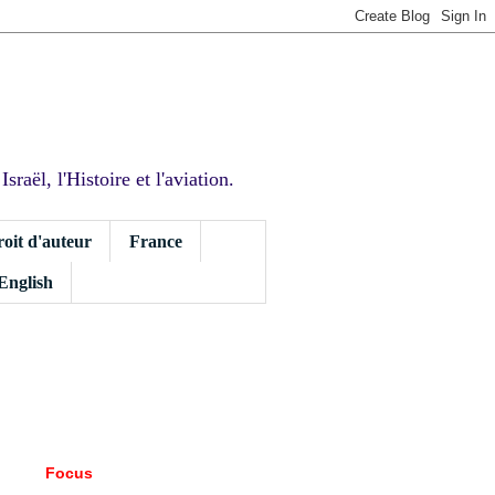
sraël, l'Histoire et l'aviation.
roit d'auteur
France
 English
Focus