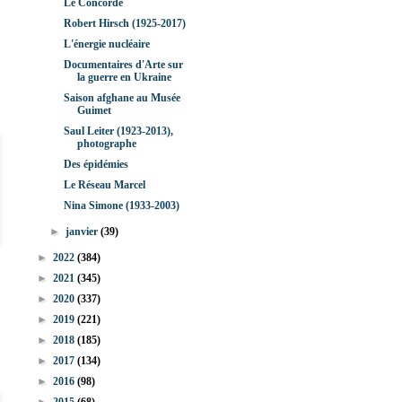
Le Concorde
Robert Hirsch (1925-2017)
L'énergie nucléaire
Documentaires d'Arte sur
la guerre en Ukraine
Saison afghane au Musée
Guimet
Saul Leiter (1923-2013),
photographe
Des épidémies
Le Réseau Marcel
Nina Simone (1933-2003)
►
janvier
(39)
►
2022
(384)
►
2021
(345)
►
2020
(337)
►
2019
(221)
►
2018
(185)
►
2017
(134)
►
2016
(98)