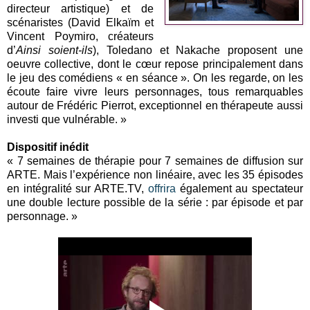
directeur artistique) et de
scénaristes (David Elkaïm et
Vincent Poymiro, créateurs
d’
Ainsi soient-ils
), Toledano et Nakache proposent une
oeuvre collective, dont le cœur repose principalement dans
le jeu des comédiens « en séance ». On les regarde, on les
écoute faire vivre leurs personnages, tous remarquables
autour de Frédéric Pierrot, exceptionnel en thérapeute aussi
investi que vulnérable. »
Dispositif inédit
« 7 semaines de thérapie pour 7 semaines de diffusion sur
ARTE. Mais l’expérience non linéaire, avec les 35 épisodes
en intégralité sur ARTE.TV,
offrira
également au spectateur
une double lecture possible de la série : par épisode et par
personnage. »