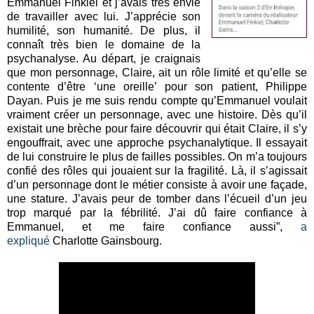
Emmanuel Finkiel et j’avais très envie
de travailler avec lui. J’apprécie son
humilité, son humanité. De plus, il
connaît très bien le domaine de la
psychanalyse. Au départ, je craignais
que mon personnage, Claire, ait un rôle limité et qu’elle se
contente d’être ‘une oreille’ pour son patient, Philippe
Dayan. Puis je me suis rendu compte qu’Emmanuel voulait
vraiment créer un personnage, avec une histoire. Dès qu’il
existait une brèche pour faire découvrir qui était Claire, il s’y
engouffrait, avec une approche psychanalytique. Il essayait
de lui construire le plus de failles possibles. On m’a toujours
confié des rôles qui jouaient sur la fragilité. Là, il s’agissait
d’un personnage dont le métier consiste à avoir une façade,
une stature. J’avais peur de tomber dans l’écueil d’un jeu
trop marqué par la fébrilité. J’ai dû faire confiance à
Emmanuel, et me faire confiance aussi”,
a
expliqué
Charlotte Gainsbourg.