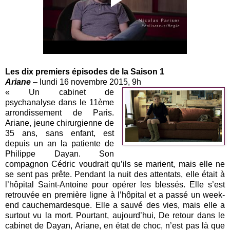
Les dix premiers épisodes de la Saison 1
Ariane
– lundi 16 novembre 2015, 9h
« Un cabinet de
psychanalyse dans le 11ème
arrondissement de Paris.
Ariane, jeune chirurgienne de
35 ans, sans enfant, est
depuis un an la patiente de
Philippe Dayan. Son
compagnon Cédric voudrait qu’ils se marient, mais elle ne
se sent pas prête. Pendant la nuit des attentats, elle était à
l’hôpital Saint-Antoine pour opérer les blessés. Elle s’est
retrouvée en première ligne à l’hôpital et a passé un week-
end cauchemardesque. Elle a sauvé des vies, mais elle a
surtout vu la mort. Pourtant, aujourd’hui, De retour dans le
cabinet de Dayan, Ariane, en état de choc, n’est pas là que