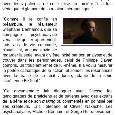
avec leurs patients, de cette mise en lumière à la fois
véridique et glamour de la relation thérapeutique."
"Comme il le confie en
préambule, le réalisateur
Stéphane Benhamou, que sa
compagne psychanalyste
venait de quitter après vingt-
trois ans de vie commune,
n'avait, lui, aucune envie de
regarder la série, avant d'y être incité par son analyste et de
trouver dans les personnages, celui de Philippe Dayan
compris, un troublant reflet de lui-même. Il a voulu mesurer
la portée cathartique de la fiction, et sonder les résonances
avec la réalité de ce récit virtuose, adapté de la série
israélienne BeTipul."
"Ce documentaire fait dialoguer avec finesse les
témoignages de praticiens et de patients avec des extraits
de la série et de son
making of
, commentés en pointillé par
ses créateurs, Éric Toledano et Olivier Nakache. Les
psychanalystes Michèle Benhaïm et Serge Hefez évoquent