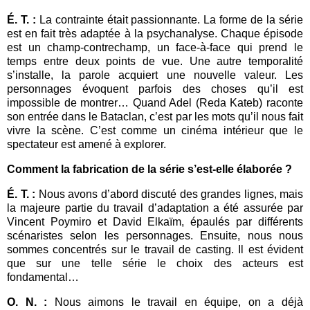
É. T. :
La contrainte était passionnante. La forme de la série
est en fait très adaptée à la psychanalyse. Chaque épisode
est un champ-contrechamp, un face-à-face qui prend le
temps entre deux points de vue. Une autre temporalité
s’installe, la parole acquiert une nouvelle valeur. Les
personnages évoquent parfois des choses qu’il est
impossible de montrer… Quand Adel (Reda Kateb) raconte
son entrée dans le Bataclan, c’est par les mots qu’il nous fait
vivre la scène. C’est comme un cinéma intérieur que le
spectateur est amené à explorer.
Comment la fabrication de la série s’est-elle élaborée ?
É. T. :
Nous avons d’abord discuté des grandes lignes, mais
la majeure partie du travail d’adaptation a été assurée par
Vincent Poymiro et David Elkaïm, épaulés par différents
scénaristes selon les personnages. Ensuite, nous nous
sommes concentrés sur le travail de casting. Il est évident
que sur une telle série le choix des acteurs est
fondamental…
O. N. :
Nous aimons le travail en équipe, on a déjà