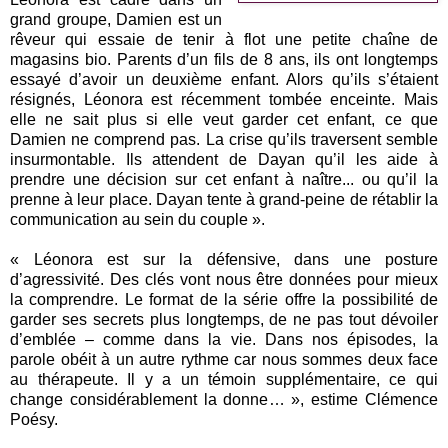
grand groupe, Damien est un
rêveur qui essaie de tenir à flot une petite chaîne de
magasins bio. Parents d’un fils de 8 ans, ils ont longtemps
essayé d’avoir un deuxième enfant. Alors qu’ils s’étaient
résignés, Léonora est récemment tombée enceinte. Mais
elle ne sait plus si elle veut garder cet enfant, ce que
Damien ne comprend pas. La crise qu’ils traversent semble
insurmontable. Ils attendent de Dayan qu’il les aide à
prendre une décision sur cet enfant à naître... ou qu’il la
prenne à leur place. Dayan tente à grand-peine de rétablir la
communication au sein du couple ».
« Léonora est sur la défensive, dans une posture
d’agressivité. Des clés vont nous être données pour mieux
la comprendre. Le format de la série offre la possibilité de
garder ses secrets plus longtemps, de ne pas tout dévoiler
d’emblée – comme dans la vie. Dans nos épisodes, la
parole obéit à un autre rythme car nous sommes deux face
au thérapeute. Il y a un témoin supplémentaire, ce qui
change considérablement la donne… », estime Clémence
Poésy.