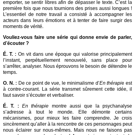
emporter, se sentir libres afin de dépasser le texte. C’est la
première fois que nous tournions des prises aussi longues !
L’essentiel de notre travail a consisté à accompagner les
acteurs dans leurs émotions et à tenter de faire surgir des
moments de vérité.
Vouliez-vous faire une série qui donne envie de parler,
d’écouter ?
É. T. :
On vit dans une époque qui valorise principalement
l’instant, perpétuellement renouvelé, sans place pour
s’arrêter, analyser. Nous éprouvons le besoin de détendre le
temps.
O. N. :
De ce point de vue, le minimalisme d’
En thérapi
e est
à contre-courant. La série transmet sûrement cette idée, il
faut savoir s’écouter et verbaliser.
É. T. :
En thérapie
montre aussi que la psychanalyse
s’adresse à tout le monde. Elle démonte certains
mécanismes, pour mieux les faire comprendre. Je crois
sincèrement qu’aller à la rencontre de ces personnages peut
nous éclairer sur nous-mêmes. Mais nous ne faisons pas