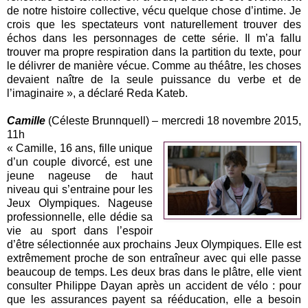
de notre histoire collective, vécu quelque chose d’intime. Je
crois que les spectateurs vont naturellement trouver des
échos dans les personnages de cette série. Il m’a fallu
trouver ma propre respiration dans la partition du texte, pour
le délivrer de manière vécue. Comme au théâtre, les choses
devaient naître de la seule puissance du verbe et de
l’imaginaire », a déclaré Reda Kateb.
Camille
(Céleste Brunnquell) – mercredi 18 novembre 2015,
11h
« Camille, 16 ans, fille unique
d’un couple divorcé, est une
jeune nageuse de haut
niveau qui s’entraine pour les
Jeux Olympiques. Nageuse
professionnelle, elle dédie sa
vie au sport dans l’espoir
d’être sélectionnée aux prochains Jeux Olympiques. Elle est
extrêmement proche de son entraîneur avec qui elle passe
beaucoup de temps. Les deux bras dans le plâtre, elle vient
consulter Philippe Dayan après un accident de vélo : pour
que les assurances payent sa rééducation, elle a besoin