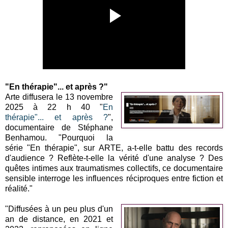
"En thérapie"... et après ?"
Arte diffusera le 13 novembre
2025 à 22 h 40 "
En
thérapie"... et après ?
",
documentaire de Stéphane
Benhamou. "Pourquoi la
série "En thérapie", sur ARTE, a-t-elle battu des records
d'audience ? Reflète-t-elle la vérité d'une analyse ? Des
quêtes intimes aux traumatismes collectifs, ce documentaire
sensible interroge les influences réciproques entre fiction et
réalité."
"Diffusées à un peu plus d'un
an de distance, en 2021 et