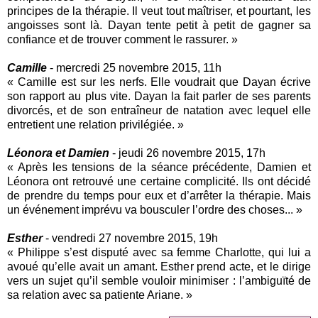
principes de la thérapie. Il veut tout maîtriser, et pourtant, les
angoisses sont là. Dayan tente petit à petit de gagner sa
confiance et de trouver comment le rassurer. »
Camille
- mercredi 25 novembre 2015, 11h
« Camille est sur les nerfs. Elle voudrait que Dayan écrive
son rapport au plus vite. Dayan la fait parler de ses parents
divorcés, et de son entraîneur de natation avec lequel elle
entretient une relation privilégiée. »
Léonora et Damien
- jeudi 26 novembre 2015, 17h
« Après les tensions de la séance précédente, Damien et
Léonora ont retrouvé une certaine complicité. Ils ont décidé
de prendre du temps pour eux et d’arrêter la thérapie. Mais
un événement imprévu va bousculer l’ordre des choses... »
Esther
- vendredi 27 novembre 2015, 19h
« Philippe s’est disputé avec sa femme Charlotte, qui lui a
avoué qu’elle avait un amant. Esther prend acte, et le dirige
vers un sujet qu’il semble vouloir minimiser : l’ambiguïté de
sa relation avec sa patiente Ariane. »