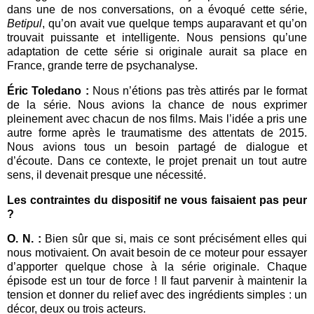
dans une de nos conversations, on a évoqué cette série,
Betipul
, qu’on avait vue quelque temps auparavant et qu’on
trouvait puissante et intelligente. Nous pensions qu’une
adaptation de cette série si originale aurait sa place en
France, grande terre de psychanalyse.
Éric Toledano :
Nous n’étions pas très attirés par le format
de la série. Nous avions la chance de nous exprimer
pleinement avec chacun de nos films. Mais l’idée a pris une
autre forme après le traumatisme des attentats de 2015.
Nous avions tous un besoin partagé de dialogue et
d’écoute. Dans ce contexte, le projet prenait un tout autre
sens, il devenait presque une nécessité.
Les contraintes du dispositif ne vous faisaient pas peur
?
O. N. :
Bien sûr que si, mais ce sont précisément elles qui
nous motivaient. On avait besoin de ce moteur pour essayer
d’apporter quelque chose à la série originale. Chaque
épisode est un tour de force ! Il faut parvenir à maintenir la
tension et donner du relief avec des ingrédients simples : un
décor, deux ou trois acteurs.