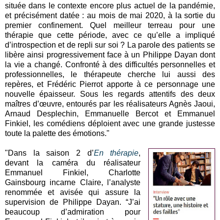
située dans le contexte encore plus actuel de la pandémie,
et précisément datée : au mois de mai 2020, à la sortie du
premier confinement. Quel meilleur terreau pour une
thérapie que cette période, avec ce qu’elle a impliqué
d’introspection et de repli sur soi ? La parole des patients se
libère ainsi progressivement face à un Philippe Dayan dont
la vie a changé. Confronté à des difficultés personnelles et
professionnelles, le thérapeute cherche lui aussi des
repères, et Frédéric Pierrot apporte à ce personnage une
nouvelle épaisseur. Sous les regards attentifs des deux
maîtres d’œuvre, entourés par les réalisateurs Agnès Jaoui,
Arnaud Desplechin, Emmanuelle Bercot et Emmanuel
Finkiel, les comédiens déploient avec une grande justesse
toute la palette des émotions."
"Dans la saison 2 d’
En thérapie
,
devant la caméra du réalisateur
Emmanuel Finkiel, Charlotte
Gainsbourg incarne Claire, l’analyste
renommée et avisée qui assure la
supervision de Philippe Dayan. “J’ai
beaucoup d’admiration pour