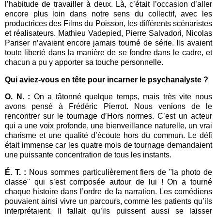
l’habitude de travailler à deux. Là, c’était l’occasion d’aller
encore plus loin dans notre sens du collectif, avec les
productrices des Films du Poisson, les différents scénaristes
et réalisateurs. Mathieu Vadepied, Pierre Salvadori, Nicolas
Pariser n’avaient encore jamais tourné de série. Ils avaient
toute liberté dans la manière de se fondre dans le cadre, et
chacun a pu y apporter sa touche personnelle.
Qui aviez-vous en tête pour incarner le psychanalyste ?
O. N. :
On a tâtonné quelque temps, mais très vite nous
avons pensé à Frédéric Pierrot. Nous venions de le
rencontrer sur le tournage d’Hors normes. C’est un acteur
qui a une voix profonde, une bienveillance naturelle, un vrai
charisme et une qualité d’écoute hors du commun. Le défi
était immense car les quatre mois de tournage demandaient
une puissante concentration de tous les instants.
É. T. :
Nous sommes particulièrement fiers de "la photo de
classe" qui s’est composée autour de lui ! On a tourné
chaque histoire dans l’ordre de la narration. Les comédiens
pouvaient ainsi vivre un parcours, comme les patients qu’ils
interprétaient. Il fallait qu’ils puissent aussi se laisser