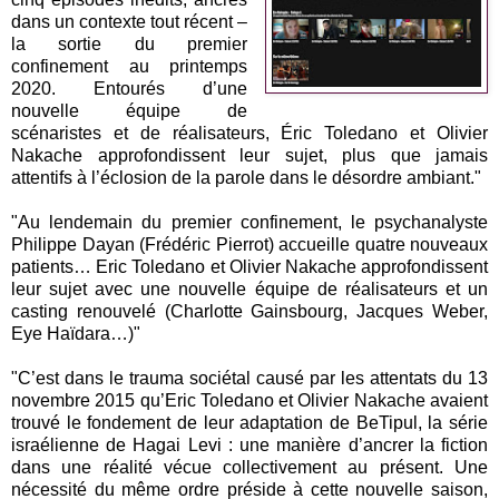
dans un contexte tout récent –
la sortie du premier
confinement au printemps
2020. Entourés d’une
nouvelle équipe de
scénaristes et de réalisateurs, Éric Toledano et Olivier
Nakache approfondissent leur sujet, plus que jamais
attentifs à l’éclosion de la parole dans le désordre ambiant."
"Au lendemain du premier confinement, le psychanalyste
Philippe Dayan (Frédéric Pierrot) accueille quatre nouveaux
patients… Eric Toledano et Olivier Nakache approfondissent
leur sujet avec une nouvelle équipe de réalisateurs et un
casting renouvelé (Charlotte Gainsbourg, Jacques Weber,
Eye Haïdara…)"
"C’est dans le trauma sociétal causé par les attentats du 13
novembre 2015 qu’Eric Toledano et Olivier Nakache avaient
trouvé le fondement de leur adaptation de BeTipul, la série
israélienne de Hagai Levi : une manière d’ancrer la fiction
dans une réalité vécue collectivement au présent. Une
nécessité du même ordre préside à cette nouvelle saison,