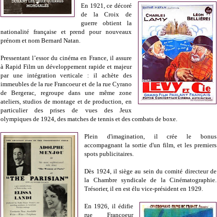
En 1921, ce décoré
de la Croix de
guerre obtient la
nationalité française et prend pour nouveaux
prénom et nom Bernard Natan.
Pressentant l’essor du cinéma en France, il assure
à Rapid Film un développement rapide et majeur
par une intégration verticale : il achète des
immeubles de la rue Francoeur et de la rue Cyrano
de Bergerac, regroupe dans une même zone
ateliers, studios de montage et de production, en
particulier des prises de vues des Jeux
olympiques de 1924, des matches de tennis et des combats de boxe.
Plein d'imagination, il crée le bonus
accompagnant la sortie d'un film, et les premiers
spots publicitaires.
Dès 1924, il siège au sein du comité directeur de
la Chambre syndicale de la Cinématographie.
Trésorier, il en est élu vice-président en 1929.
En 1926, il édifie
rue Francoeur