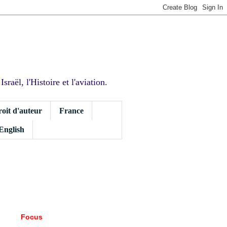
sraël, l'Histoire et l'aviation.
roit d'auteur
France
 English
Focus