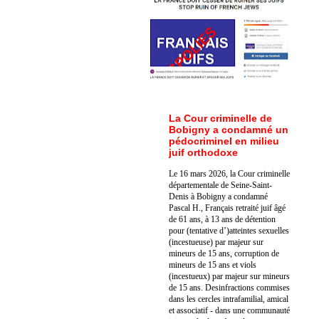
La Cour criminelle de
Bobigny a condamné un
pédocriminel en milieu
juif orthodoxe
Le 16 mars 2026, la Cour criminelle
départementale de Seine-Saint-
Denis à Bobigny a condamné
Pascal H., Français retraité juif âgé
de 61 ans, à 13 ans de détention
pour (tentative d’)atteintes sexuelles
(incestueuse) par majeur sur
mineurs de 15 ans, corruption de
mineurs de 15 ans et viols
(incestueux) par majeur sur mineurs
de 15 ans. Des
infractions commises
dans les cercles intrafamilial, amical
et associatif - dans une communauté