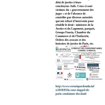
déni de justice à leurs
concitoyens Juifs. Ceux-ci sont
victimes du « gouvernement des
juges » et de l’absence de
contrôles par diverses autorités
qui ont refusé d’intervenir pour
rétablir le droit : ministres de la
Justice et du Logement, parquet,
Groupe Foncia, Chambre du
Commerce et de l’Industrie,
Ordres des avocats et des
huissiers de justice de Paris, etc.
http://www.veroniquechemla.inf
o/2018/03/la-cour-dappel-de-
paris-condamne-des.html