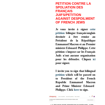
PETITION CONTRE LA
SPOLIATION DES
FRANÇAIS
JUIFS/PETITION
AGAINST DESPOILMENT
OF FRENCH JEWS
Je vous invite à signer
cette
pétition
bilingue français/anglais
destinée à être remise au
Président de la République
Emmanuel Macron et au Premier
ministre Edouard Philippe. Cette
pétition s'impose car les Français
Juifs n'ont aucune organisation
pour les défendre. Cliquez
ici
pour signer.
I invite you to sign that bilingual
petition
which will be passed on
to President of the French
Republic
Emmanuel Macron
and Prime Minister
Edouard
Philippe
.
Click
here
to sign.