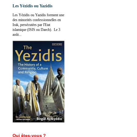
Les Yézidis ou Yazidis
Les Yézidis ou Yazidis forment une
des minorités confessionnelles en
Irak, persécutées par l'Etat
islamique (ISIS ou Daech). Le 3
août...
Qui êtes-vous ?