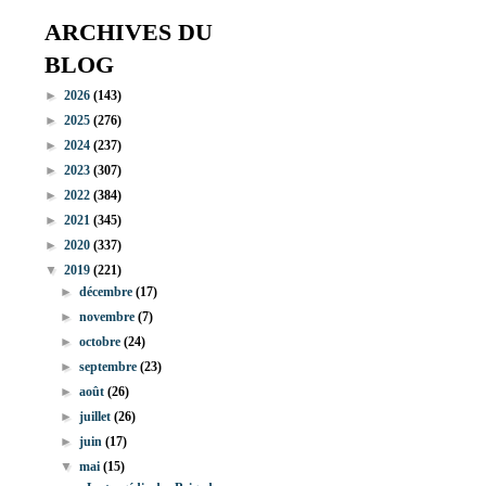
ARCHIVES DU
BLOG
►
2026
(143)
►
2025
(276)
►
2024
(237)
►
2023
(307)
►
2022
(384)
►
2021
(345)
►
2020
(337)
▼
2019
(221)
►
décembre
(17)
►
novembre
(7)
►
octobre
(24)
►
septembre
(23)
►
août
(26)
►
juillet
(26)
►
juin
(17)
▼
mai
(15)