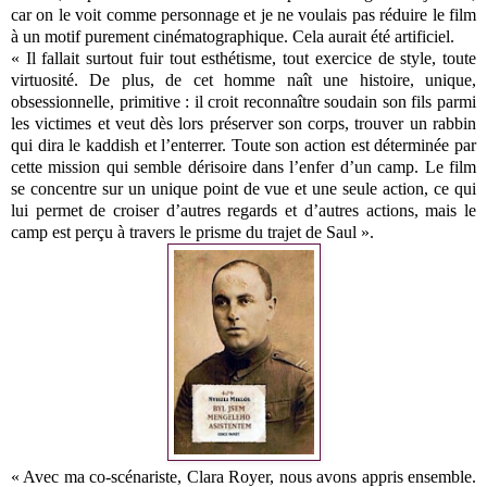
car on le voit comme personnage et je ne voulais pas réduire le film
à un motif purement cinématographique. Cela aurait été artificiel.
« Il fallait surtout fuir tout esthétisme, tout exercice de style, toute
virtuosité. De plus, de cet homme naît une histoire, unique,
obsessionnelle, primitive : il croit reconnaître soudain son fils parmi
les victimes et veut dès lors préserver son corps, trouver un rabbin
qui dira le kaddish et l’enterrer. Toute son action est déterminée par
cette mission qui semble dérisoire dans l’enfer d’un camp. Le film
se concentre sur un unique point de vue et une seule action, ce qui
lui permet de croiser d’autres regards et d’autres actions, mais le
camp est perçu à travers le prisme du trajet de Saul ».
« Avec ma co-scénariste, Clara Royer, nous avons appris ensemble.