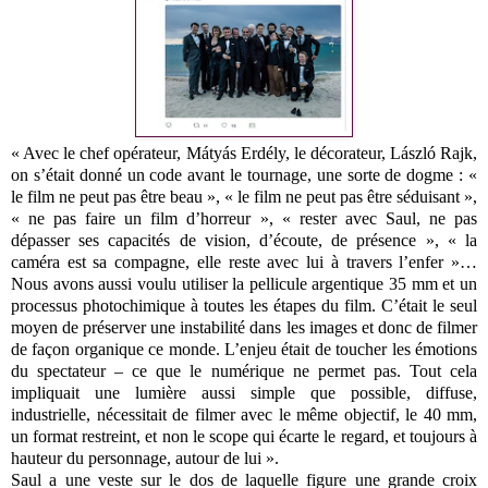
« Avec le chef opérateur, Mátyás Erdély, le décorateur, László Rajk,
on s’était donné un code avant le tournage, une sorte de dogme : «
le film ne peut pas être beau », « le film ne peut pas être séduisant »,
« ne pas faire un film d’horreur », « rester avec Saul, ne pas
dépasser ses capacités de vision, d’écoute, de présence », « la
caméra est sa compagne, elle reste avec lui à travers l’enfer »…
Nous avons aussi voulu utiliser la pellicule argentique 35 mm et un
processus photochimique à toutes les étapes du film. C’était le seul
moyen de préserver une instabilité dans les images et donc de filmer
de façon organique ce monde. L’enjeu était de toucher les émotions
du spectateur – ce que le numérique ne permet pas. Tout cela
impliquait une lumière aussi simple que possible, diffuse,
industrielle, nécessitait de filmer avec le même objectif, le 40 mm,
un format restreint, et non le scope qui écarte le regard, et toujours à
hauteur du personnage, autour de lui ».
Saul a une veste sur le dos de laquelle figure une grande croix