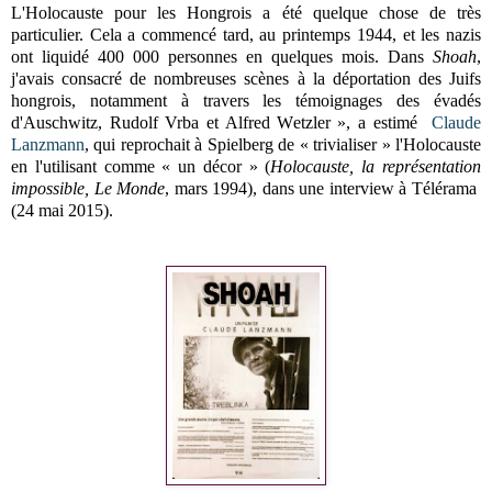
L'Holocauste pour les Hongrois a été quelque chose de très
particulier. Cela a commencé tard, au printemps 1944, et les nazis
ont liquidé 400 000 personnes en quelques mois. Dans
Shoah
,
j'avais consacré de nombreuses scènes à la déportation des Juifs
hongrois, notamment à travers les témoignages des évadés
d'Auschwitz, Rudolf Vrba et Alfred Wetzler », a estimé
Claude
Lanzmann
, qui reprochait à Spielberg de « trivialiser » l'Holocauste
en l'utilisant comme « un décor » (
Holocauste, la représentation
impossible, Le Monde
, mars 1994), dans une interview à Télérama
(24 mai 2015).