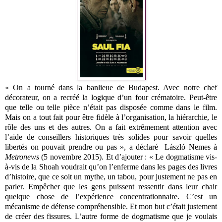
« On a tourné dans la banlieue de Budapest. Avec notre chef
décorateur, on a recréé la logique d’un four crématoire. Peut-être
que telle ou telle pièce n’était pas disposée comme dans le film.
Mais on a tout fait pour être fidèle à l’organisation, la hiérarchie, le
rôle des uns et des autres. On a fait extrêmement attention avec
l’aide de conseillers historiques très solides pour savoir quelles
libertés on pouvait prendre ou pas », a déclaré László Nemes à
Metronews
(5 novembre 2015). Et d’ajouter : « Le dogmatisme vis-
à-vis de la Shoah voudrait qu’on l’enferme dans les pages des livres
d’histoire, que ce soit un mythe, un tabou, pour justement ne pas en
parler. Empêcher que les gens puissent ressentir dans leur chair
quelque chose de l’expérience concentrationnaire. C’est un
mécanisme de défense compréhensible. Et mon but c’était justement
de créer des fissures. L’autre forme de dogmatisme que je voulais