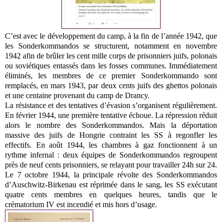
C’est avec le développement du camp, à la fin de l’année 1942, que
les Sonderkommandos se structurent, notamment en novembre
1942 afin de brûler les cent mille corps de prisonniers juifs, polonais
ou soviétiques entassés dans les fosses communes. Immédiatement
éliminés, les membres de ce premier Sonderkommando sont
remplacés, en mars 1943, par deux cents juifs des ghettos polonais
et une centaine provenant du camp de Drancy.
La résistance et des tentatives d’évasion s’organisent régulièrement.
En février 1944, une première tentative échoue. La répression réduit
alors le nombre des Sonderkommandos. Mais la déportation
massive des juifs de Hongrie contraint les SS à regonfler les
effectifs. En août 1944, les chambres à gaz fonctionnent à un
rythme infernal : deux équipes de Sonderkommandos regroupent
près de neuf cents prisonniers, se relayant pour travailler 24h sur 24.
Le 7 octobre 1944, la principale révolte des Sonderkommandos
d’Auschwitz-Birkenau est réprimée dans le sang, les SS exécutant
quatre cents membres en quelques heures, tandis que le
crématorium IV est incendié et mis hors d’usage.