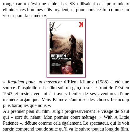
rouge car « c’est une cible. Les SS utilisaient cela pour mieux
éliminer ces hommes s’ils fuyaient, et pour nous ce fut comme un
viseur pour la caméra ».
«
Requiem pour un massacre
d’Elem Klimov (1985) a été une
source d’inspiration. Le film suit un garçon sur le front de l’Est en
1943 et reste avec lui à travers l’enfer de ses aventures d’une
manière organique. Mais Klimov s’autorise des choses beaucoup
plus baroques que nous ».
Au premier plan du film, surgit progressivement le visage de Saul
qui « sort du néant. Mon premier court métrage, « With A Little
Patience », débute comme cela également. Le spectateur, qui le voit
surgir, comprend tout de suite qu’il va le suivre tout au long du film.