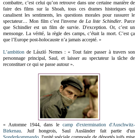
combattre, c’est celui qu’on retrouve dans une certaine manière de
faire des films sur la Shoah, tous ces drames historiques qui
canalisent les sentiments, les questions morales pour rassurer le
spectateur… Mon film c’est l'inverse de
La liste Schindler
. Parce
que Schindler est un film de survie. D'exception. Or, c’est un
mensonge. La vérité, la règle des camps, c’était la mort. C’est ça
que l’Europe post-holocauste n’a jamais accepté. »
L’ambition
de László Nemes : « Tout faire passer à travers son
personnage principal, Saul, et laisser au spectateur la tâche de
reconstituer ce qui se passe autour ».
« Automne 1944, dans le
camp d'extermination d'Auschwitz-
Birkenau
. Juif hongrois, Saul Ausländer fait partie d'un
Sonderkommando
, l'unité spéciale composée de déportés juifs mise