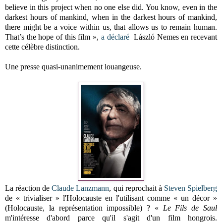
believe in this project when no one else did. You know, even in the
darkest hours of mankind, when in the darkest hours of mankind,
there might be a voice within us, that allows us to remain human.
That’s the hope of this film »,
a déclaré
László Nemes en recevant
cette célèbre distinction.
Une presse quasi-unanimement louangeuse.
La réaction de
Claude Lanzmann
, qui reprochait à
Steven Spielberg
de « trivialiser » l'Holocauste en l'utilisant comme « un décor »
(Holocauste, la représentation impossible) ? «
Le Fils de Saul
m'intéresse d'abord parce qu'il s'agit d'un film hongrois.