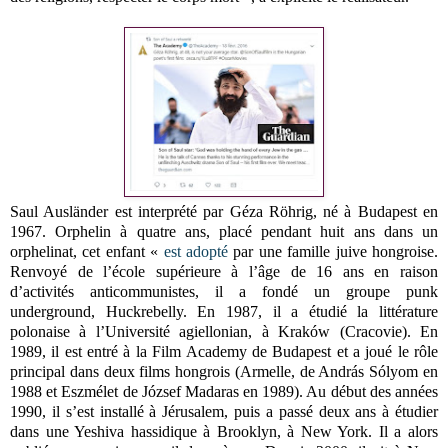
Saul Ausländer est interprété par Géza Röhrig, né à Budapest en
1967. Orphelin à quatre ans, placé pendant huit ans dans un
orphelinat, cet enfant «
est adopté
par une famille juive hongroise.
Renvoyé de l’école supérieure à l’âge de 16 ans en raison
d’activités anticommunistes, il a fondé un groupe punk
underground, Huckrebelly. En 1987, il a étudié la littérature
polonaise à l’Université agiellonian, à Kraków (Cracovie). En
1989, il est entré à la Film Academy de Budapest et a joué le rôle
principal dans deux films hongrois (Armelle, de András Sólyom en
1988 et Eszmélet de József Madaras en 1989). Au début des années
1990, il s’est installé à Jérusalem, puis a passé deux ans à étudier
dans une Yeshiva hassidique à Brooklyn, à New York. Il a alors