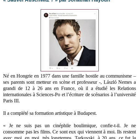
Né en Hongrie en 1977 dans une famille hostile au communisme –
ses parents sont metteur en scène et professeur -, László Nemes a
grandi de 12 à 26 ans en France, où il a étudié les Relations
internationales à Sciences-Po et l’écriture de scénarios à l’université
Paris III.
Il a complété sa formation artistique à Budapest.
« Je ne suis pas un cinéphile boulimique, confie-t-il. Je ne
consomme pas les films. Ce sont eux qui viennent à moi. Ils restent
avec moi, en moi, très longtemps. Tarkovski, à 20 ans, ce fut la