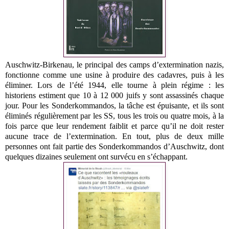
Auschwitz-Birkenau, le principal des camps d’extermination nazis,
fonctionne comme une usine à produire des cadavres, puis à les
éliminer. Lors de l’été 1944, elle tourne à plein régime : les
historiens estiment que 10 à 12 000 juifs y sont assassinés chaque
jour. Pour les Sonderkommandos, la tâche est épuisante, et ils sont
éliminés régulièrement par les SS, tous les trois ou quatre mois, à la
fois parce que leur rendement faiblit et parce qu’il ne doit rester
aucune trace de l’extermination. En tout, plus de deux mille
personnes ont fait partie des Sonderkommandos d’Auschwitz, dont
quelques dizaines seulement ont survécu en s’échappant.