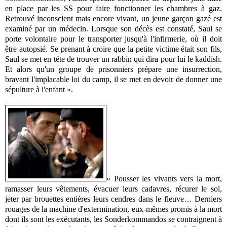
en place par les SS pour faire fonctionner les chambres à gaz.
Retrouvé inconscient mais encore vivant, un jeune garçon gazé est
examiné par un médecin. Lorsque son décès est constaté, Saul se
porte volontaire pour le transporter jusqu'à l'infirmerie, où il doit
être autopsié. Se prenant à croire que la petite victime était son fils,
Saul se met en tête de trouver un rabbin qui dira pour lui le kaddish.
Et alors qu'un groupe de prisonniers prépare une insurrection,
bravant l'implacable loi du camp, il se met en devoir de donner une
sépulture à l'enfant ».
« Pousser les vivants vers la mort,
ramasser leurs vêtements, évacuer leurs cadavres, récurer le sol,
jeter par brouettes entières leurs cendres dans le fleuve… Derniers
rouages de la machine d'extermination, eux-mêmes promis à la mort
dont ils sont les exécutants, les Sonderkommandos se contraignent à