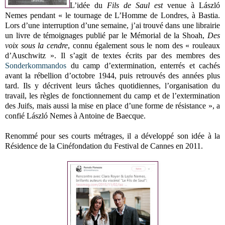
L’idée du
Fils de Saul est
venue à László
Nemes pendant « le tournage de L’Homme de Londres, à Bastia.
Lors d’une interruption d’une semaine, j’ai trouvé dans une librairie
un livre de témoignages publié par le Mémorial de la Shoah,
Des
voix sous la cendre
, connu également sous le nom des « rouleaux
d’Auschwitz ». Il s’agit de textes écrits par des membres des
Sonderkommandos
du camp d’extermination, enterrés et cachés
avant la rébellion d’octobre 1944, puis retrouvés des années plus
tard. Ils y décrivent leurs tâches quotidiennes, l’organisation du
travail, les règles de fonctionnement du camp et de l’extermination
des Juifs, mais aussi la mise en place d’une forme de résistance », a
confié László Nemes à Antoine de Baecque.
Renommé pour ses courts métrages, il a développé son idée à la
Résidence de la Cinéfondation du Festival de Cannes en 2011.