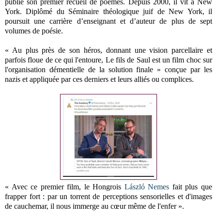
publié son premier recueil de poèmes. Depuis 2000, il vit à New
York. Diplômé du Séminaire théologique juif de New York, il
poursuit une carrière d’enseignant et d’auteur de plus de sept
volumes de poésie.
« Au plus près de son héros, donnant une vision parcellaire et
parfois floue de ce qui l'entoure, Le fils de Saul est un film choc sur
l'organisation démentielle de la solution finale » conçue par les
nazis et appliquée par ces derniers et leurs alliés ou complices.
« Avec ce premier film, le Hongrois
László Nemes
fait plus que
frapper fort : par un torrent de perceptions sensorielles et d'images
de cauchemar, il nous immerge au cœur même de l'enfer ».