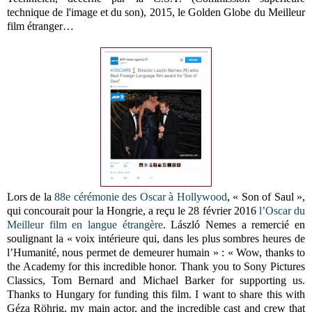
technique de l'image et du son), 2015, le Golden Globe du Meilleur
film étranger…
Lors de la
88e cérémonie des Oscar à Hollywood
, « Son of Saul »,
qui concourait pour la Hongrie, a reçu le 28 février 2016
l’Oscar du
Meilleur film en langue étrangère
. László Nemes a remercié en
soulignant la « voix intérieure qui, dans les plus sombres heures de
l’Humanité, nous permet de demeurer humain » : « Wow, thanks to
the Academy for this incredible honor. Thank you to Sony Pictures
Classics, Tom Bernard and Michael Barker for supporting us.
Thanks to Hungary for funding this film. I want to share this with
Géza Röhrig, my main actor, and the incredible cast and crew that