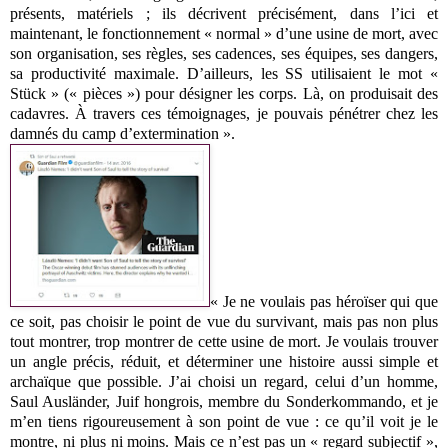
présents, matériels ; ils décrivent précisément, dans l’ici et
maintenant, le fonctionnement « normal » d’une usine de mort, avec
son organisation, ses règles, ses cadences, ses équipes, ses dangers,
sa productivité maximale. D’ailleurs, les SS utilisaient le mot «
Stück » (« pièces ») pour désigner les corps. Là, on produisait des
cadavres. À travers ces témoignages, je pouvais pénétrer chez les
damnés du camp d’extermination ».
« Je ne voulais pas héroïser qui que
ce soit, pas choisir le point de vue du survivant, mais pas non plus
tout montrer, trop montrer de cette usine de mort. Je voulais trouver
un angle précis, réduit, et déterminer une histoire aussi simple et
archaïque que possible. J’ai choisi un regard, celui d’un homme,
Saul Ausländer, Juif hongrois, membre du Sonderkommando, et je
m’en tiens rigoureusement à son point de vue : ce qu’il voit je le
montre, ni plus ni moins. Mais ce n’est pas un « regard subjectif »,