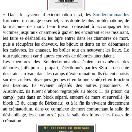
« Dans le système d’extermination nazi, les
Sonderkommandos
formaient un rouage essentiel, sans doute le plus problématique, de
la machine de mort. Leur travail consistait à accompagner les
victimes jusqu’aux chambres à gaz en les encadrant et les rassurant,
les faire se déshabiller, les faire entrer dans les chambres de mort,
puis à récupérer les cheveux, les bijoux et dents en or, débarrasser
les cadavres, les entasser, les brûler tout en nettoyant les lieux. Le
tout rapidement car d’autres convois de déportés attendaient.
Les membres des Sonderkommandos étaient eux-mêmes des
déportés, juifs pour la plupart, sélectionnés par les SS à la descente
des trains arrivant dans les camps d’extermination. Ils étaient choisis
sur des critères physiques (jeunes et en bonne santé) et en fonction
des besoins. Ils vivaient séparés des autres prisonniers. À
Auschwitz, ils furent d’abord regroupés au block 11 (la prison du
camp), puis dans un block séparé, entouré de murs et surveillé (le
block 13 du camp de Birkenau), et à la fin ils vivaient directement
au crématorium, dans ce complexe de mort comprenant la salle de
déshabillage, les chambres à gaz, la salle des fours et les fosses de
crémation.