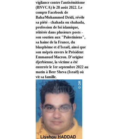
vigilance contre l'antisémitisme
(BNVCA) le 28 août 2022. Le
compte Facebook de
Baha/Mohammed Dridi, révèle
sa piété - chahada ou shahada,
profession de foi islamique,
réitérée dans plusieurs posts -
son soutien aux "Palestiniens",
sa haine de la France, du
blasphème et d'Israël, ainsi que
son mépris envers le Président
Emmanuel Macron. D’origine
djerbienne, la victime a été
enterrée le 1er septembre 2022 au
matin à Beer Sheva (Israël) où
vit sa famille.