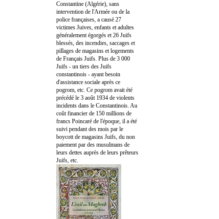
Constantine (Algérie), sans
intervention de l'Armée ou de la
police françaises, a causé 27
victimes Juives, enfants et adultes
généralement égorgés et 26 Juifs
blessés, des incendies, saccages et
pillages de magasins et logements
de Français Juifs. Plus de 3 000
Juifs - un tiers des Juifs
constantinois - ayant besoin
d'assistance sociale après ce
pogrom, etc. Ce pogrom avait été
précédé le 3 août 1934 de violents
incidents dans le Constantinois. Au
coût financier de 150 millions de
francs Poincaré de l'époque, il a été
suivi pendant des mois par le
boycott de magasins Juifs, du non
paiement par des musulmans de
leurs dettes auprès de leurs prêteurs
Juifs, etc.