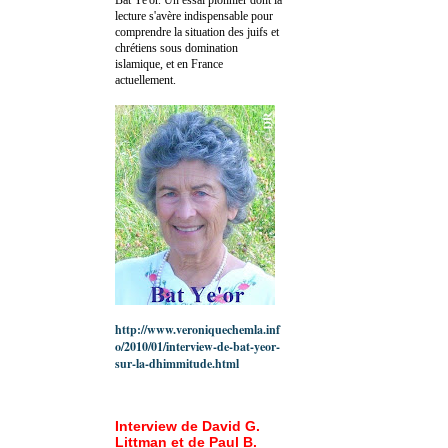
lecture s'avère indispensable pour
comprendre la situation des juifs et
chrétiens sous domination
islamique, et en France
actuellement.
http://www.veroniquechemla.inf
o/2010/01/interview-de-bat-yeor-
sur-la-dhimmitude.html
Interview de David G.
Littman et de Paul B.