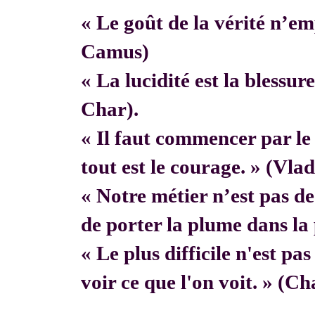
« Le goût de la vérité n’em
Camus)
« La lucidité est la blessur
Char).
« Il faut commencer par 
tout est le courage. » (Vla
« Notre métier n’est pas de f
de porter la plume dans la 
« Le plus difficile n'est pa
voir ce que l'on voit. » (C