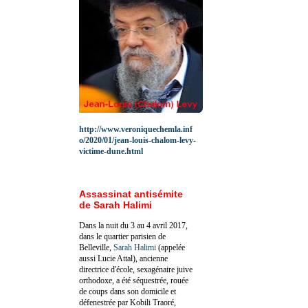
http://www.veroniquechemla.inf
o/2020/01/jean-louis-chalom-levy-
victime-dune.html
Assassinat antisémite
de Sarah Halimi
Dans la nuit du 3 au 4 avril 2017,
dans le quartier parisien de
Belleville,
Sarah Halimi
(appelée
aussi Lucie Attal), ancienne
directrice d'école, sexagénaire juive
orthodoxe, a été séquestrée, rouée
de coups dans son domicile et
défenestrée par Kobili Traoré,