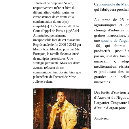
Juliette et de Stéphane Selam,
Ce
monopole du Mar
respectivement mère et frère du
qui fabriquera prochai
défunt, afin d’établir toutes les
circonstances de ce crime et la
Au terme de 25 an
condamnation du ou d(es)
agronomiques et de
coupable(s). Le 5 janvier 2010, la
clonage d’arbustes po
Cour d’appel de Paris a jugé Adel
graines marocaines, 
Amastaibou pénalement
irresponsable lors de cet assassinat.
une
souche de l’argan
Représentée de fin 2006 à 2013 par
100, qui fournit 
Maître Axel Metzker, puis par Me
productifs – jusqu’à 
Portejoie, la famille Selam a lancé
par an, soit dix fois 
de multiples procédures. Une
marocain -, ada
stratégie pertinente. Mais ces deux
méditerranéen, résist
avocats refusent de me
et produisant des n
communiquer leur dossier bien que
grandes que celle
je bénéficie de l'accord de Mme
Juliette Selam.
marocains.
Des forêts d’environ 
d’Arava et du Néguev. 
l’arganier. Cinquante 
d’huile d’argan pure.
A suivre…