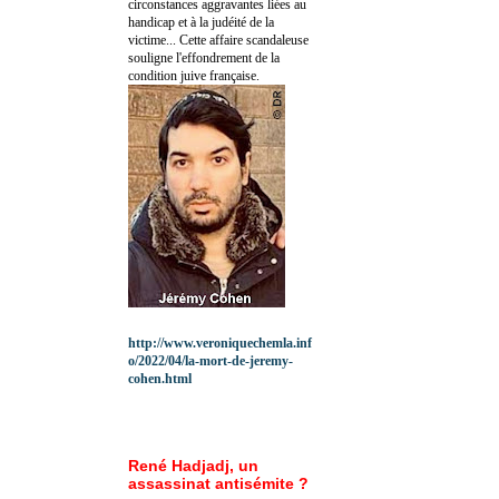
circonstances aggravantes liées au
handicap et à la judéité de la
victime... Cette affaire scandaleuse
souligne l'effondrement de la
condition juive française.
http://www.veroniquechemla.inf
o/2022/04/la-mort-de-jeremy-
cohen.html
René Hadjadj, un
assassinat antisémite ?