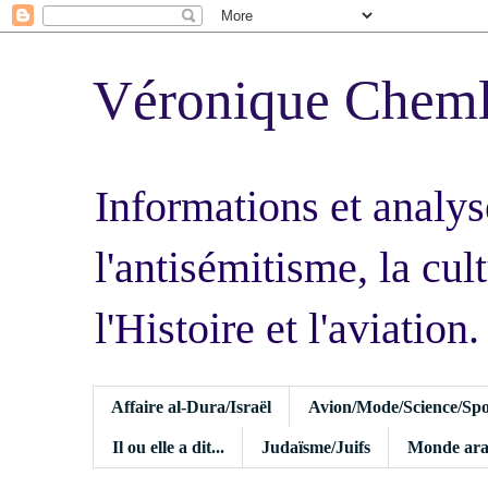
Véronique Chem
Informations et analys
l'antisémitisme, la cult
l'Histoire et l'aviation.
Affaire al-Dura/Israël
Avion/Mode/Science/Spo
Il ou elle a dit...
Judaïsme/Juifs
Monde ara