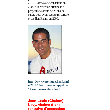
2010.
Fofana a été c
ondamné en
2009 à la réclusion criminelle à
perpétuité assortie de 22 ans de
sûreté pour avoir séquestré, torturé
et tué Ilan Halimi en 2006.
http://www.veroniquechemla.inf
o/2010/10/le-proces-en-appel-de-
19-condamnes-dans.html
Jean-Louis (Chalom)
Levy, victime d’une
tentative d’assassinat