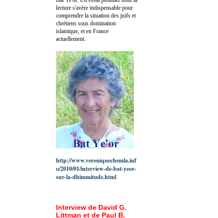
lecture s'avère indispensable pour
comprendre la situation des juifs et
chrétiens sous domination
islamique, et en France
actuellement.
http://www.veroniquechemla.inf
o/2010/01/interview-de-bat-yeor-
sur-la-dhimmitude.html
Interview de David G.
Littman et de Paul B.