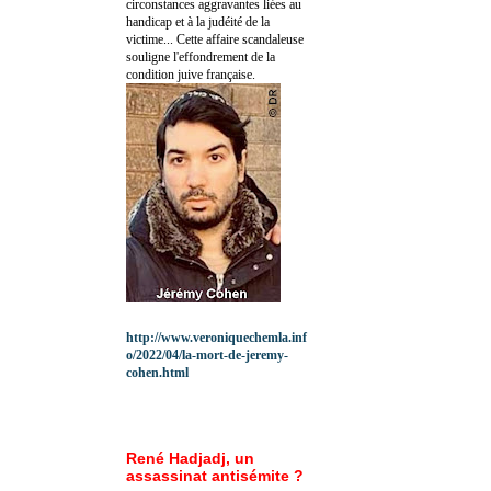
circonstances aggravantes liées au
handicap et à la judéité de la
victime... Cette affaire scandaleuse
souligne l'effondrement de la
condition juive française.
http://www.veroniquechemla.inf
o/2022/04/la-mort-de-jeremy-
cohen.html
René Hadjadj, un
assassinat antisémite ?