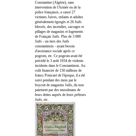
Constantine (Algérie), sans
intervention de l'Armée ou de la
police françaises, a causé 27
victimes Juives, enfants et adultes
généralement égorgés et 26 Juifs
blessés, des incendies, saccages et
pillages de magasins et logements
de Français Juifs. Plus de 3 000
Juifs - un tiers des Juifs
constantinois - ayant besoin
d'assistance sociale après ce
pogrom, etc. Ce pogrom avait été
précédé le 3 août 1934 de violents
incidents dans le Constantinois. Au
coût financier de 150 millions de
francs Poincaré de l'époque, il a été
suivi pendant des mois par le
boycott de magasins Juifs, du non
paiement par des musulmans de
leurs dettes auprès de leurs prêteurs
Juifs, etc.