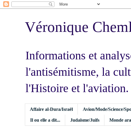
Véronique Chem
Informations et analys
l'antisémitisme, la cult
l'Histoire et l'aviation.
Affaire al-Dura/Israël
Avion/Mode/Science/Spo
Il ou elle a dit...
Judaïsme/Juifs
Monde ara