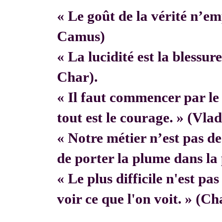
« Le goût de la vérité n’em
Camus)
« La lucidité est la blessur
Char).
« Il faut commencer par 
tout est le courage. » (Vla
« Notre métier n’est pas de f
de porter la plume dans la 
« Le plus difficile n'est pa
voir ce que l'on voit. » (C