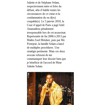
Juliette et de Stéphane Selam,
respectivement mère et frère du
défunt, afin d’établir toutes les
circonstances de ce crime et la
condamnation du ou d(es)
coupable(s). Le 5 janvier 2010, la
Cour d’appel de Paris a jugé Adel
Amastaibou pénalement
irresponsable lors de cet assassinat.
Représentée de fin 2006 à 2013 par
Maître Axel Metzker, puis par Me
Portejoie, la famille Selam a lancé
de multiples procédures. Une
stratégie pertinente. Mais ces deux
avocats refusent de me
communiquer leur dossier bien que
je bénéficie de l'accord de Mme
Juliette Selam.