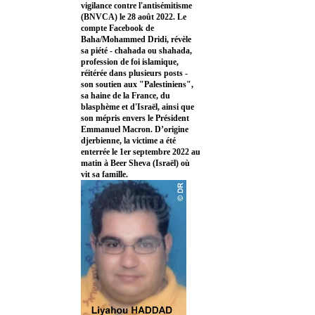
vigilance contre l'antisémitisme
(BNVCA) le 28 août 2022. Le
compte Facebook de
Baha/Mohammed Dridi, révèle
sa piété - chahada ou shahada,
profession de foi islamique,
réitérée dans plusieurs posts -
son soutien aux "Palestiniens",
sa haine de la France, du
blasphème et d'Israël, ainsi que
son mépris envers le Président
Emmanuel Macron. D’origine
djerbienne, la victime a été
enterrée le 1er septembre 2022 au
matin à Beer Sheva (Israël) où
vit sa famille.