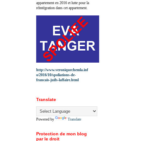
appartement en 2016 et lutte pour la
réintégration dans cet appartement.
http://www.veroniquechemla.inf
o/2016/10/spoliations-de-
francais-juifs-laffaire.html
Translate
Powered by
Translate
Protection de mon blog
par le droit