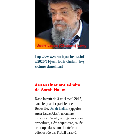
http://www.veroniquechemla.inf
o/2020/01/jean-louis-chalom-levy-
victime-dune.html
Assassinat antisémite
de Sarah Halimi
Dans la nuit du 3 au 4 avril 2017,
dans le quartier parisien de
Belleville,
Sarah Halimi
(appelée
aussi Lucie Attal), ancienne
directrice d'école, sexagénaire juive
orthodoxe, a été séquestrée, rouée
de coups dans son domicile et
défenestrée par Kobili Traoré,