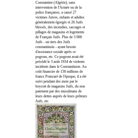
Constantine (Algérie), sans
intervention de l'Armée ou de la
police françaises, a causé 27
victimes Juives, enfants et adultes
généralement égorgés et 26 Juifs
blessés, des incendies, saccages et
pillages de magasins et logements
de Français Juifs. Plus de 3 000
Juifs - un tiers des Juifs
constantinois - ayant besoin
d'assistance sociale après ce
pogrom, etc. Ce pogrom avait été
précédé le 3 août 1934 de violents
incidents dans le Constantinois. Au
coût financier de 150 millions de
francs Poincaré de l'époque, il a été
suivi pendant des mois par le
boycott de magasins Juifs, du non
paiement par des musulmans de
leurs dettes auprès de leurs prêteurs
Juifs, etc.