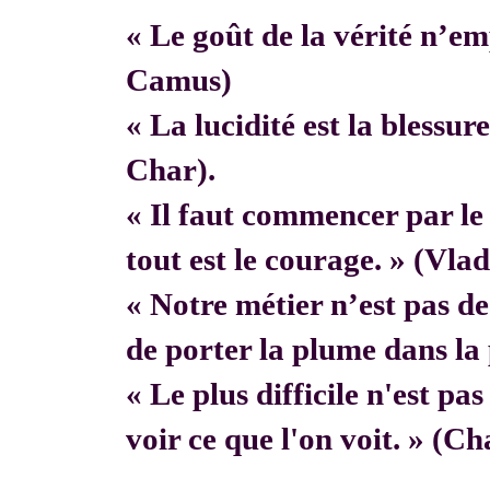
« Le goût de la vérité n’em
Camus)
« La lucidité est la blessur
Char).
« Il faut commencer par 
tout est le courage. » (Vla
« Notre métier n’est pas de f
de porter la plume dans la 
« Le plus difficile n'est pa
voir ce que l'on voit. » (C