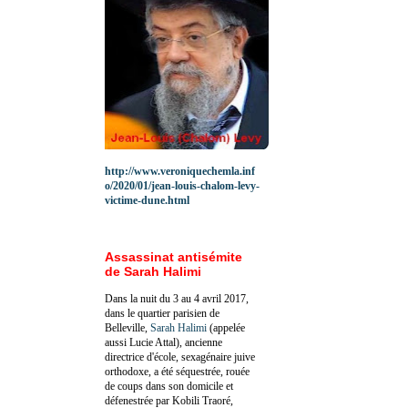
http://www.veroniquechemla.inf
o/2020/01/jean-louis-chalom-levy-
victime-dune.html
Assassinat antisémite
de Sarah Halimi
Dans la nuit du 3 au 4 avril 2017,
dans le quartier parisien de
Belleville,
Sarah Halimi
(appelée
aussi Lucie Attal), ancienne
directrice d'école, sexagénaire juive
orthodoxe, a été séquestrée, rouée
de coups dans son domicile et
défenestrée par Kobili Traoré,