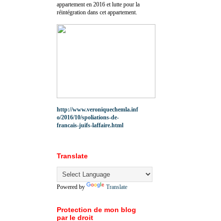
appartement en 2016 et lutte pour la
réintégration dans cet appartement.
http://www.veroniquechemla.inf
o/2016/10/spoliations-de-
francais-juifs-laffaire.html
Translate
Powered by
Translate
Protection de mon blog
par le droit