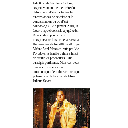
Juliette et de Stéphane Selam,
respectivement mère et frère du
défunt, afin d’établir toutes les
circonstances de ce crime et la
condamnation du ou d(es)
coupable(s). Le 5 janvier 2010, la
Cour d’appel de Paris a jugé Adel
Amastaibou pénalement
irresponsable lors de cet assassinat.
Représentée de fin 2006 à 2013 par
Maître Axel Metzker, puis par Me
Portejoie, la famille Selam a lancé
de multiples procédures. Une
stratégie pertinente. Mais ces deux
avocats refusent de me
communiquer leur dossier bien que
je bénéficie de l'accord de Mme
Juliette Selam.