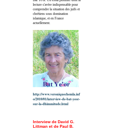
lecture s'avère indispensable pour
comprendre la situation des juifs et
chrétiens sous domination
islamique, et en France
actuellement.
http://www.veroniquechemla.inf
o/2010/01/interview-de-bat-yeor-
sur-la-dhimmitude.html
Interview de David G.
Littman et de Paul B.