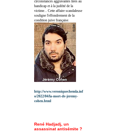
circonstances aggravantes liées au
handicap et à la judéité de la
victime... Cette affaire scandaleuse
souligne l'effondrement de la
condition juive française.
http://www.veroniquechemla.inf
o/2022/04/la-mort-de-jeremy-
cohen.html
René Hadjadj, un
assassinat antisémite ?