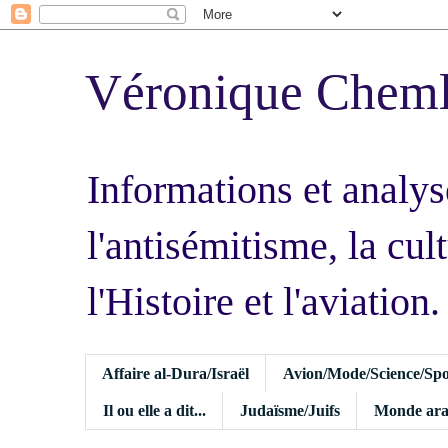
Véronique Chem
Informations et analys
l'antisémitisme, la cult
l'Histoire et l'aviation.
Affaire al-Dura/Israël
Avion/Mode/Science/Spo
Il ou elle a dit...
Judaïsme/Juifs
Monde ara