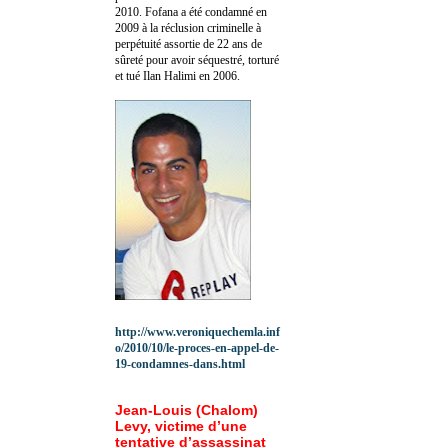
2010.
Fofana a été c
ondamné en
2009 à la réclusion criminelle à
perpétuité assortie de 22 ans de
sûreté pour avoir séquestré, torturé
et tué Ilan Halimi en 2006.
http://www.veroniquechemla.inf
o/2010/10/le-proces-en-appel-de-
19-condamnes-dans.html
Jean-Louis (Chalom)
Levy, victime d’une
tentative d’assassinat