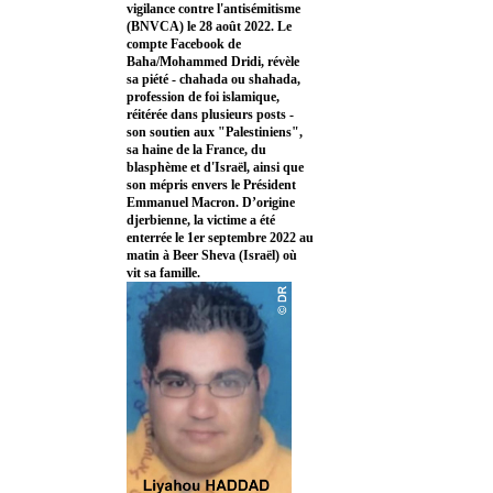
vigilance contre l'antisémitisme
(BNVCA) le 28 août 2022. Le
compte Facebook de
Baha/Mohammed Dridi, révèle
sa piété - chahada ou shahada,
profession de foi islamique,
réitérée dans plusieurs posts -
son soutien aux "Palestiniens",
sa haine de la France, du
blasphème et d'Israël, ainsi que
son mépris envers le Président
Emmanuel Macron. D’origine
djerbienne, la victime a été
enterrée le 1er septembre 2022 au
matin à Beer Sheva (Israël) où
vit sa famille.