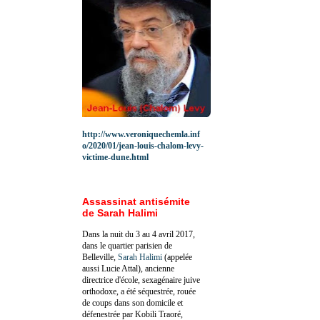
http://www.veroniquechemla.inf
o/2020/01/jean-louis-chalom-levy-
victime-dune.html
Assassinat antisémite
de Sarah Halimi
Dans la nuit du 3 au 4 avril 2017,
dans le quartier parisien de
Belleville,
Sarah Halimi
(appelée
aussi Lucie Attal), ancienne
directrice d'école, sexagénaire juive
orthodoxe, a été séquestrée, rouée
de coups dans son domicile et
défenestrée par Kobili Traoré,