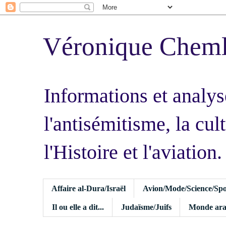
Véronique Chem
Informations et analys
l'antisémitisme, la cult
l'Histoire et l'aviation.
Affaire al-Dura/Israël
Avion/Mode/Science/Spo
Il ou elle a dit...
Judaïsme/Juifs
Monde ara