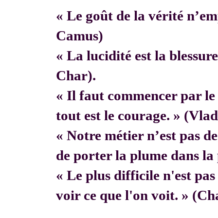
« Le goût de la vérité n’em
Camus)
« La lucidité est la blessur
Char).
« Il faut commencer par 
tout est le courage. » (Vla
« Notre métier n’est pas de f
de porter la plume dans la 
« Le plus difficile n'est pa
voir ce que l'on voit. » (C