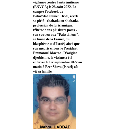
vigilance contre l'antisémitisme
(BNVCA) le 28 août 2022. Le
compte Facebook de
Baha/Mohammed Dridi, révèle
sa piété - chahada ou shahada,
profession de foi islamique,
réitérée dans plusieurs posts -
son soutien aux "Palestiniens",
sa haine de la France, du
blasphème et d'Israël, ainsi que
son mépris envers le Président
Emmanuel Macron. D’origine
djerbienne, la victime a été
enterrée le 1er septembre 2022 au
matin à Beer Sheva (Israël) où
vit sa famille.