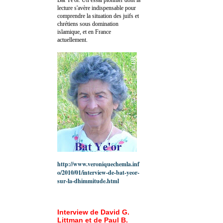
lecture s'avère indispensable pour
comprendre la situation des juifs et
chrétiens sous domination
islamique, et en France
actuellement.
http://www.veroniquechemla.inf
o/2010/01/interview-de-bat-yeor-
sur-la-dhimmitude.html
Interview de David G.
Littman et de Paul B.