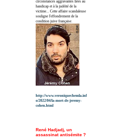
circonstances aggravantes liées au
handicap et à la judéité de la
victime... Cette affaire scandaleuse
souligne l'effondrement de la
condition juive française.
http://www.veroniquechemla.inf
o/2022/04/la-mort-de-jeremy-
cohen.html
René Hadjadj, un
assassinat antisémite ?