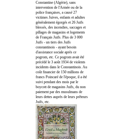
Constantine (Algérie), sans
intervention de l'Armée ou de la
police françaises, a causé 27
victimes Juives, enfants et adultes
généralement égorgés et 26 Juifs
blessés, des incendies, saccages et
pillages de magasins et logements
de Français Juifs. Plus de 3 000
Juifs - un tiers des Juifs
constantinois - ayant besoin
d'assistance sociale après ce
pogrom, etc. Ce pogrom avait été
précédé le 3 août 1934 de violents
incidents dans le Constantinois. Au
coût financier de 150 millions de
francs Poincaré de l'époque, il a été
suivi pendant des mois par le
boycott de magasins Juifs, du non
paiement par des musulmans de
leurs dettes auprès de leurs prêteurs
Juifs, etc.