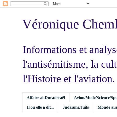
Véronique Chem
Informations et analys
l'antisémitisme, la cult
l'Histoire et l'aviation.
Affaire al-Dura/Israël
Avion/Mode/Science/Spo
Il ou elle a dit...
Judaïsme/Juifs
Monde ara