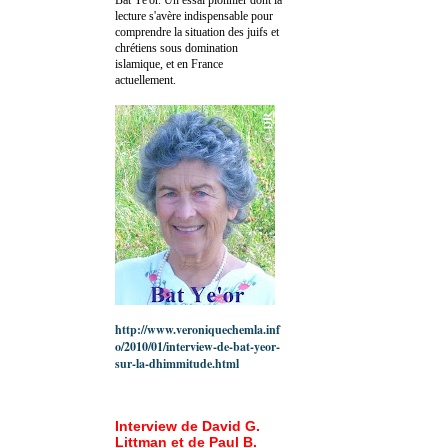
lecture s'avère indispensable pour
comprendre la situation des juifs et
chrétiens sous domination
islamique, et en France
actuellement.
http://www.veroniquechemla.inf
o/2010/01/interview-de-bat-yeor-
sur-la-dhimmitude.html
Interview de David G.
Littman et de Paul B.