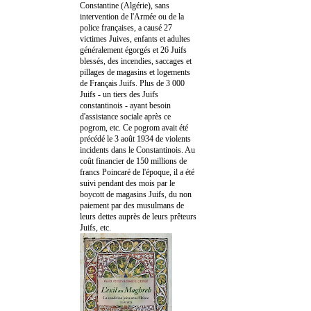
Constantine (Algérie), sans
intervention de l'Armée ou de la
police françaises, a causé 27
victimes Juives, enfants et adultes
généralement égorgés et 26 Juifs
blessés, des incendies, saccages et
pillages de magasins et logements
de Français Juifs. Plus de 3 000
Juifs - un tiers des Juifs
constantinois - ayant besoin
d'assistance sociale après ce
pogrom, etc. Ce pogrom avait été
précédé le 3 août 1934 de violents
incidents dans le Constantinois. Au
coût financier de 150 millions de
francs Poincaré de l'époque, il a été
suivi pendant des mois par le
boycott de magasins Juifs, du non
paiement par des musulmans de
leurs dettes auprès de leurs prêteurs
Juifs, etc.