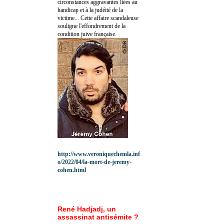
circonstances aggravantes liées au
handicap et à la judéité de la
victime... Cette affaire scandaleuse
souligne l'effondrement de la
condition juive française.
http://www.veroniquechemla.inf
o/2022/04/la-mort-de-jeremy-
cohen.html
René Hadjadj, un
assassinat antisémite ?