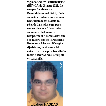
vigilance contre l'antisémitisme
(BNVCA) le 28 août 2022. Le
compte Facebook de
Baha/Mohammed Dridi, révèle
sa piété - chahada ou shahada,
profession de foi islamique,
réitérée dans plusieurs posts -
son soutien aux "Palestiniens",
sa haine de la France, du
blasphème et d'Israël, ainsi que
son mépris envers le Président
Emmanuel Macron. D’origine
djerbienne, la victime a été
enterrée le 1er septembre 2022 au
matin à Beer Sheva (Israël) où
vit sa famille.