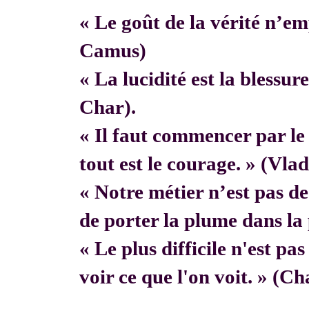
« Le goût de la vérité n’em
Camus)
« La lucidité est la blessur
Char).
« Il faut commencer par 
tout est le courage. » (Vla
« Notre métier n’est pas de f
de porter la plume dans la 
« Le plus difficile n'est pa
voir ce que l'on voit. » (C