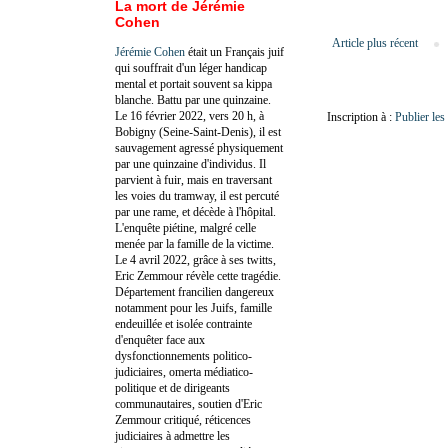
La mort de Jérémie
Cohen
Article plus récent
Jérémie Cohen
était un Français juif
qui souffrait d'un léger handicap
mental et portait souvent sa kippa
blanche. Battu par une quinzaine.
Le 16 février 2022, vers 20 h, à
Inscription à :
Publier le
Bobigny (Seine-Saint-Denis), il est
sauvagement agressé physiquement
par une quinzaine d'individus. Il
parvient à fuir, mais en traversant
les voies du tramway, il est percuté
par une rame, et décède à l'hôpital.
L'enquête piétine, malgré celle
menée par la famille de la victime.
Le 4 avril 2022, grâce à ses twitts,
Eric Zemmour révèle cette tragédie.
Département francilien dangereux
notamment pour les Juifs, famille
endeuillée et isolée contrainte
d'enquêter face aux
dysfonctionnements politico-
judiciaires, omerta médiatico-
politique et de dirigeants
communautaires, soutien d'Eric
Zemmour critiqué, réticences
judiciaires à admettre les