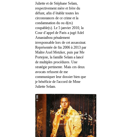
Juliette et de Stéphane Selam,
respectivement mère et frère du
défunt, afin d’établir toutes les
circonstances de ce crime et la
condamnation du ou d(es)
coupable(s). Le 5 janvier 2010, la
Cour d’appel de Paris a jugé Adel
Amastaibou pénalement
irresponsable lors de cet assassinat.
Représentée de fin 2006 à 2013 par
Maître Axel Metzker, puis par Me
Portejoie, la famille Selam a lancé
de multiples procédures. Une
stratégie pertinente. Mais ces deux
avocats refusent de me
communiquer leur dossier bien que
je bénéficie de l'accord de Mme
Juliette Selam.