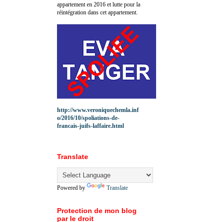
appartement en 2016 et lutte pour la
réintégration dans cet appartement.
http://www.veroniquechemla.inf
o/2016/10/spoliations-de-
francais-juifs-laffaire.html
Translate
Powered by
Translate
Protection de mon blog
par le droit