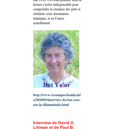
lecture s'avère indispensable pour
comprendre la situation des juifs et
chrétiens sous domination
islamique, et en France
actuellement.
http://www.veroniquechemla.inf
o/2010/01/interview-de-bat-yeor-
sur-la-dhimmitude.html
Interview de David G.
Littman et de Paul B.