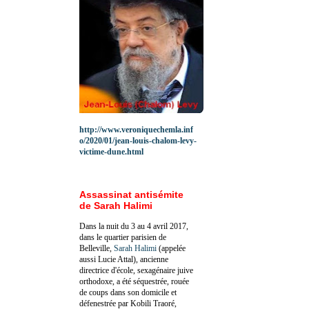
http://www.veroniquechemla.inf
o/2020/01/jean-louis-chalom-levy-
victime-dune.html
Assassinat antisémite
de Sarah Halimi
Dans la nuit du 3 au 4 avril 2017,
dans le quartier parisien de
Belleville,
Sarah Halimi
(appelée
aussi Lucie Attal), ancienne
directrice d'école, sexagénaire juive
orthodoxe, a été séquestrée, rouée
de coups dans son domicile et
défenestrée par Kobili Traoré,