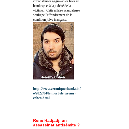
circonstances aggravantes liées au
handicap et à la judéité de la
victime... Cette affaire scandaleuse
souligne l'effondrement de la
condition juive française.
http://www.veroniquechemla.inf
o/2022/04/la-mort-de-jeremy-
cohen.html
René Hadjadj, un
assassinat antisémite ?