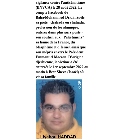
vigilance contre l'antisémitisme
(BNVCA) le 28 août 2022. Le
compte Facebook de
Baha/Mohammed Dridi, révèle
sa piété - chahada ou shahada,
profession de foi islamique,
réitérée dans plusieurs posts -
son soutien aux "Palestiniens",
sa haine de la France, du
blasphème et d'Israël, ainsi que
son mépris envers le Président
Emmanuel Macron. D’origine
djerbienne, la victime a été
enterrée le 1er septembre 2022 au
matin à Beer Sheva (Israël) où
vit sa famille.