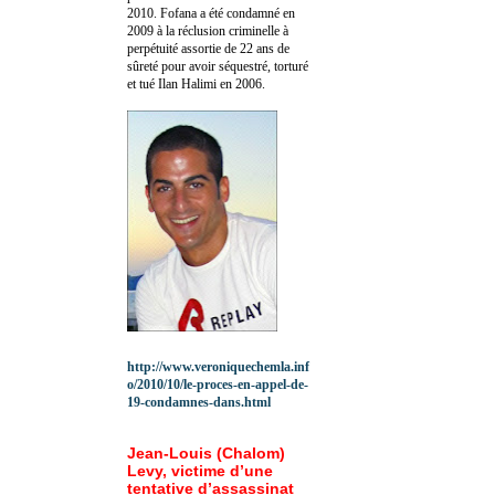
2010.
Fofana a été c
ondamné en
2009 à la réclusion criminelle à
perpétuité assortie de 22 ans de
sûreté pour avoir séquestré, torturé
et tué Ilan Halimi en 2006.
http://www.veroniquechemla.inf
o/2010/10/le-proces-en-appel-de-
19-condamnes-dans.html
Jean-Louis (Chalom)
Levy, victime d’une
tentative d’assassinat