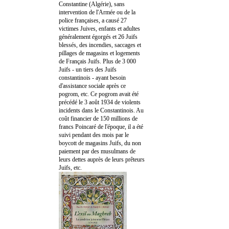
Constantine (Algérie), sans
intervention de l'Armée ou de la
police françaises, a causé 27
victimes Juives, enfants et adultes
généralement égorgés et 26 Juifs
blessés, des incendies, saccages et
pillages de magasins et logements
de Français Juifs. Plus de 3 000
Juifs - un tiers des Juifs
constantinois - ayant besoin
d'assistance sociale après ce
pogrom, etc. Ce pogrom avait été
précédé le 3 août 1934 de violents
incidents dans le Constantinois. Au
coût financier de 150 millions de
francs Poincaré de l'époque, il a été
suivi pendant des mois par le
boycott de magasins Juifs, du non
paiement par des musulmans de
leurs dettes auprès de leurs prêteurs
Juifs, etc.