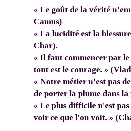
« Le goût de la vérité n’em
Camus)
« La lucidité est la blessur
Char).
« Il faut commencer par 
tout est le courage. » (Vla
« Notre métier n’est pas de f
de porter la plume dans la 
« Le plus difficile n'est pa
voir ce que l'on voit. » (C