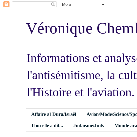
Véronique Chem
Informations et analys
l'antisémitisme, la cult
l'Histoire et l'aviation.
Affaire al-Dura/Israël
Avion/Mode/Science/Spo
Il ou elle a dit...
Judaïsme/Juifs
Monde ara