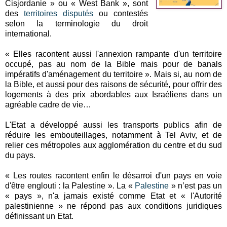
Cisjordanie » ou « West Bank », sont
des
territoires disputés
ou contestés
selon la terminologie du droit
international.
« Elles racontent aussi l'annexion rampante d'un territoire
occupé, pas au nom de la Bible mais pour de banals
impératifs d'aménagement du territoire ». Mais si, au nom de
la Bible, et aussi pour des raisons de sécurité, pour offrir des
logements à des prix abordables aux Israéliens dans un
agréable cadre de vie…
L'Etat a développé aussi les transports publics afin de
réduire les embouteillages, notamment à Tel Aviv, et de
relier ces métropoles aux agglomération du centre et du sud
du pays.
« Les routes racontent enfin le désarroi d'un pays en voie
d'être englouti : la Palestine ». La «
Palestine
» n’est pas un
« pays », n'a jamais existé comme Etat et « l'Autorité
palestinienne » ne répond pas aux conditions juridiques
définissant un Etat.