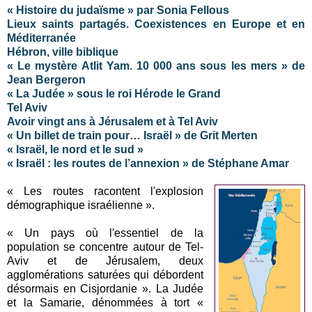
« Histoire du judaïsme » par Sonia Fellous
Lieux saints partagés. Coexistences en Europe et en
Méditerranée
Hébron, ville biblique
« Le mystère Atlit Yam. 10 000 ans sous les mers » de
Jean Bergeron
« La Judée » sous le roi Hérode le Grand
Tel Aviv
Avoir vingt ans à Jérusalem et à Tel Aviv
« Un billet de train pour… Israël » de Grit Merten
« Israël, le nord et le sud »
« Israël : les routes de l’annexion » de Stéphane Amar
« Les routes racontent l'explosion
démographique israélienne ».
« Un pays où l'essentiel de la
population se concentre autour de Tel-
Aviv et de Jérusalem, deux
agglomérations saturées qui débordent
désormais en Cisjordanie ». La Judée
et la Samarie, dénommées à tort «