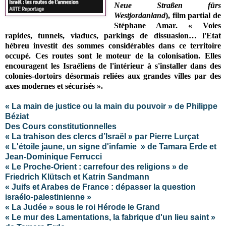
Neue Straßen fürs
Westjordanland
), film partial de
Stéphane Amar. « Voies
rapides, tunnels, viaducs, parkings de dissuasion… l'Etat
hébreu investit des sommes considérables dans ce territoire
occupé. Ces routes sont le moteur de la colonisation. Elles
encouragent les Israéliens de l'intérieur à s'installer dans des
colonies-dortoirs désormais reliées aux grandes villes par des
axes modernes et sécurisés ».
« La main de justice ou la main du pouvoir » de Philippe
Béziat
Des Cours constitutionnelles
« La trahison des clercs d’Israël » par Pierre Lurçat
« L'étoile jaune, un signe d'infamie » de Tamara Erde et
Jean-Dominique Ferrucci
« Le Proche-Orient : carrefour des religions » de
Friedrich Klütsch et Katrin Sandmann
« Juifs et Arabes de France : dépasser la question
israélo-palestinienne »
« La Judée » sous le roi Hérode le Grand
« Le mur des Lamentations, la fabrique d'un lieu saint »