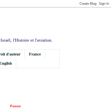
sraël, l'Histoire et l'aviation.
roit d'auteur
France
 English
Focus