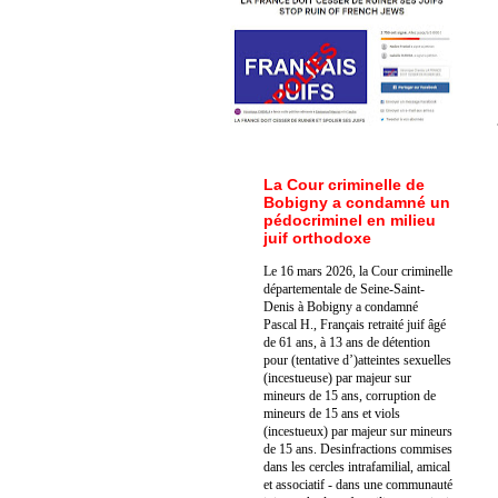
La Cour criminelle de
Bobigny a condamné un
pédocriminel en milieu
juif orthodoxe
Le 16 mars 2026, la Cour criminelle
départementale de Seine-Saint-
Denis à Bobigny a condamné
Pascal H., Français retraité juif âgé
de 61 ans, à 13 ans de détention
pour (tentative d’)atteintes sexuelles
(incestueuse) par majeur sur
mineurs de 15 ans, corruption de
mineurs de 15 ans et viols
(incestueux) par majeur sur mineurs
de 15 ans. Des
infractions commises
dans les cercles intrafamilial, amical
et associatif - dans une communauté