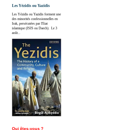
Les Yézidis ou Yazidis
Les Yézidis ou Yazidis forment une
des minorités confessionnelles en
Irak, persécutées par l'Etat
islamique (ISIS ou Daech). Le 3
août...
Qui êtes-vous ?