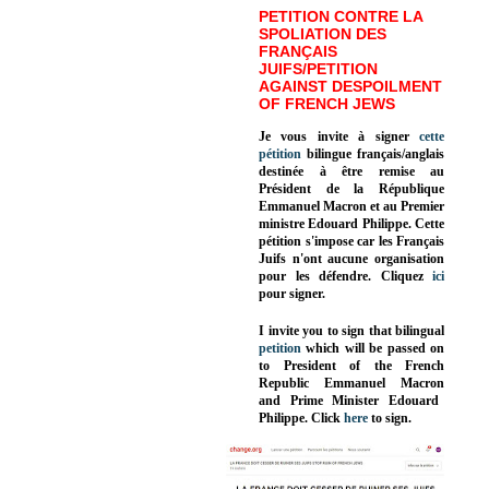
PETITION CONTRE LA
SPOLIATION DES
FRANÇAIS
JUIFS/PETITION
AGAINST DESPOILMENT
OF FRENCH JEWS
Je vous invite à signer
cette
pétition
bilingue français/anglais
destinée à être remise au
Président de la République
Emmanuel Macron et au Premier
ministre Edouard Philippe. Cette
pétition s'impose car les Français
Juifs n'ont aucune organisation
pour les défendre. Cliquez
ici
pour signer.
I invite you to sign that bilingual
petition
which will be passed on
to President of the French
Republic
Emmanuel Macron
and Prime Minister
Edouard
Philippe
.
Click
here
to sign.