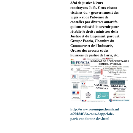
déni de justice à leurs
concitoyens Juifs. Ceux-ci sont
victimes du « gouvernement des
juges » et de l’absence de
contrôles par diverses autorités
qui ont refusé d’intervenir pour
rétablir le droit : ministres de la
Justice et du Logement, parquet,
Groupe Foncia, Chambre du
Commerce et de l’Industrie,
Ordres des avocats et des
huissiers de justice de Paris, etc.
http://www.veroniquechemla.inf
o/2018/03/la-cour-dappel-de-
paris-condamne-des.html