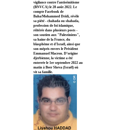
vigilance contre l'antisémitisme
(BNVCA) le 28 août 2022. Le
compte Facebook de
Baha/Mohammed Dridi, révèle
sa piété - chahada ou shahada,
profession de foi islamique,
réitérée dans plusieurs posts -
son soutien aux "Palestiniens",
sa haine de la France, du
blasphème et d'Israël, ainsi que
son mépris envers le Président
Emmanuel Macron. D’origine
djerbienne, la victime a été
enterrée le 1er septembre 2022 au
matin à Beer Sheva (Israël) où
vit sa famille.