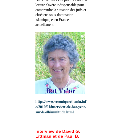
lecture s'avère indispensable pour
comprendre la situation des juifs et
chrétiens sous domination
islamique, et en France
actuellement.
http://www.veroniquechemla.inf
o/2010/01/interview-de-bat-yeor-
sur-la-dhimmitude.html
Interview de David G.
Littman et de Paul B.