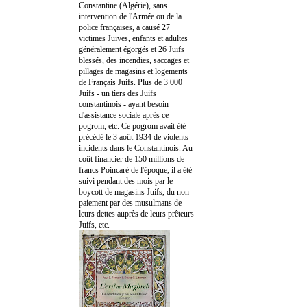
Constantine (Algérie), sans
intervention de l'Armée ou de la
police françaises, a causé 27
victimes Juives, enfants et adultes
généralement égorgés et 26 Juifs
blessés, des incendies, saccages et
pillages de magasins et logements
de Français Juifs. Plus de 3 000
Juifs - un tiers des Juifs
constantinois - ayant besoin
d'assistance sociale après ce
pogrom, etc. Ce pogrom avait été
précédé le 3 août 1934 de violents
incidents dans le Constantinois. Au
coût financier de 150 millions de
francs Poincaré de l'époque, il a été
suivi pendant des mois par le
boycott de magasins Juifs, du non
paiement par des musulmans de
leurs dettes auprès de leurs prêteurs
Juifs, etc.