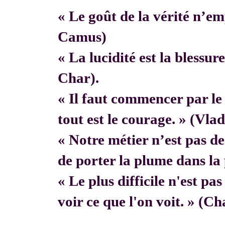
« Le goût de la vérité n’em
Camus)
« La lucidité est la blessur
Char).
« Il faut commencer par 
tout est le courage. » (Vla
« Notre métier n’est pas de f
de porter la plume dans la 
« Le plus difficile n'est pa
voir ce que l'on voit. » (C