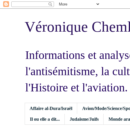
Véronique Chem
Informations et analys
l'antisémitisme, la cult
l'Histoire et l'aviation.
Affaire al-Dura/Israël
Avion/Mode/Science/Spo
Il ou elle a dit...
Judaïsme/Juifs
Monde ara