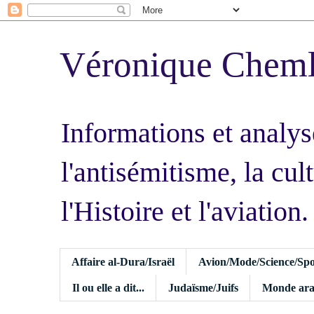
Véronique Chem
Informations et analys
l'antisémitisme, la cult
l'Histoire et l'aviation.
Affaire al-Dura/Israël
Avion/Mode/Science/Spo
Il ou elle a dit...
Judaïsme/Juifs
Monde ara