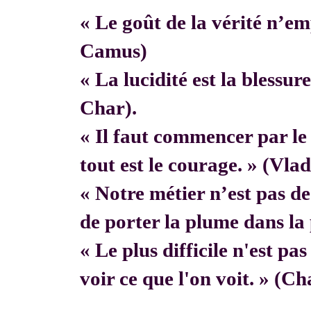
« Le goût de la vérité n’em
Camus)
« La lucidité est la blessur
Char).
« Il faut commencer par 
tout est le courage. » (Vla
« Notre métier n’est pas de f
de porter la plume dans la 
« Le plus difficile n'est pa
voir ce que l'on voit. » (C