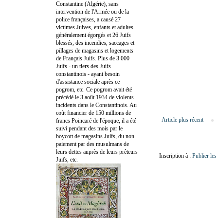
Constantine (Algérie), sans
intervention de l'Armée ou de la
police françaises, a causé 27
victimes Juives, enfants et adultes
généralement égorgés et 26 Juifs
blessés, des incendies, saccages et
pillages de magasins et logements
de Français Juifs. Plus de 3 000
Juifs - un tiers des Juifs
constantinois - ayant besoin
d'assistance sociale après ce
pogrom, etc. Ce pogrom avait été
précédé le 3 août 1934 de violents
incidents dans le Constantinois. Au
coût financier de 150 millions de
Article plus récent
francs Poincaré de l'époque, il a été
suivi pendant des mois par le
boycott de magasins Juifs, du non
paiement par des musulmans de
leurs dettes auprès de leurs prêteurs
Inscription à :
Publier le
Juifs, etc.