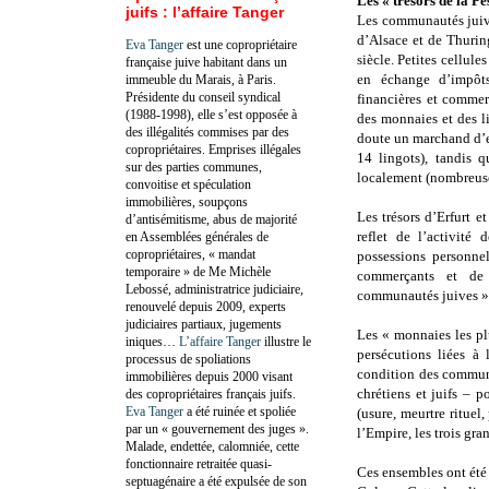
Les « trésors de la P
juifs : l’affaire Tanger
Les communautés juive
d’Alsace et de Thuring
Eva Tanger
est une copropriétaire
siècle. Petites cellul
française juive habitant dans un
en échange d’impôts
immeuble du Marais, à Paris.
Présidente du conseil syndical
financières et commer
(1988-1998), elle s’est opposée à
des monnaies et des li
des illégalités commises par des
doute un marchand d’e
copropriétaires. Emprises illégales
14 lingots), tandis 
sur des parties communes,
localement (nombreuse
convoitise et spéculation
immobilières, soupçons
Les trésors d’Erfurt 
d’antisémitisme, abus de majorité
reflet de l’activité
en Assemblées générales de
copropriétaires, « mandat
possessions personne
temporaire » de Me Michèle
commerçants et de b
Lebossé, administratrice judiciaire,
communautés juives »
renouvelé depuis 2009, experts
judiciaires partiaux, jugements
Les « monnaies les pl
iniques…
L’affaire Tanger
illustre le
persécutions liées à 
processus de spoliations
condition des communa
immobilières depuis 2000 visant
chrétiens et juifs – 
des copropriétaires français juifs.
Eva Tanger
a été ruinée et spoliée
(usure, meurtre rituel
par un « gouvernement des juges ».
l’Empire, les trois gr
Malade, endettée, calomniée, cette
fonctionnaire retraitée quasi-
Ces ensembles ont été 
septuagénaire a été expulsée de son