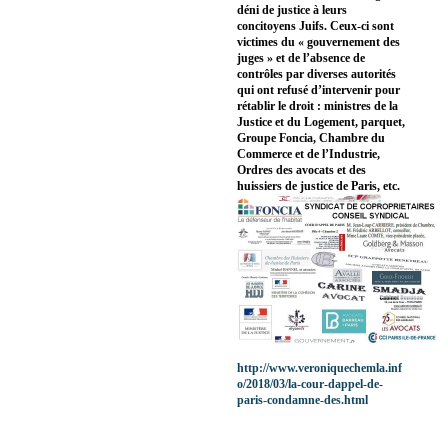
déni de justice à leurs
concitoyens Juifs. Ceux-ci sont
victimes du « gouvernement des
juges » et de l’absence de
contrôles par diverses autorités
qui ont refusé d’intervenir pour
rétablir le droit : ministres de la
Justice et du Logement, parquet,
Groupe Foncia, Chambre du
Commerce et de l’Industrie,
Ordres des avocats et des
huissiers de justice de Paris, etc.
http://www.veroniquechemla.inf
o/2018/03/la-cour-dappel-de-
paris-condamne-des.html