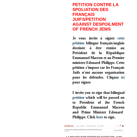
PETITION CONTRE LA
SPOLIATION DES
FRANÇAIS
JUIFS/PETITION
AGAINST DESPOILMENT
OF FRENCH JEWS
Je vous invite à signer
cette
pétition
bilingue français/anglais
destinée à être remise au
Président de la République
Emmanuel Macron et au Premier
ministre Edouard Philippe. Cette
pétition s'impose car les Français
Juifs n'ont aucune organisation
pour les défendre. Cliquez
ici
pour signer.
I invite you to sign that bilingual
petition
which will be passed on
to President of the French
Republic
Emmanuel Macron
and Prime Minister
Edouard
Philippe
.
Click
here
to sign.