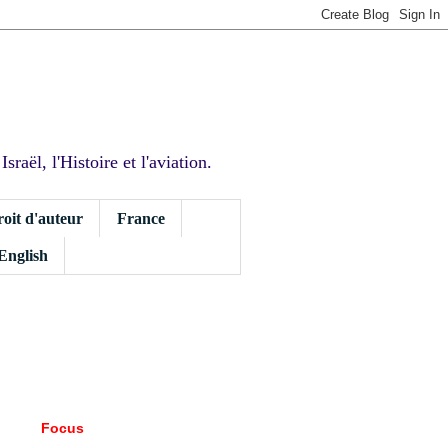
sraël, l'Histoire et l'aviation.
roit d'auteur
France
 English
Focus