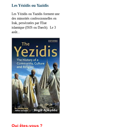
Les Yézidis ou Yazidis
Les Yézidis ou Yazidis forment une
des minorités confessionnelles en
Irak, persécutées par l'Etat
islamique (ISIS ou Daech). Le 3
août...
Qui êtes-vous ?