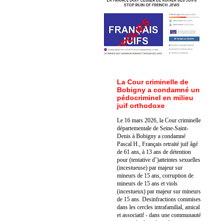
La Cour criminelle de
Bobigny a condamné un
pédocriminel en milieu
juif orthodoxe
Le 16 mars 2026, la Cour criminelle
départementale de Seine-Saint-
Denis à Bobigny a condamné
Pascal H., Français retraité juif âgé
de 61 ans, à 13 ans de détention
pour (tentative d’)atteintes sexuelles
(incestueuse) par majeur sur
mineurs de 15 ans, corruption de
mineurs de 15 ans et viols
(incestueux) par majeur sur mineurs
de 15 ans. Des
infractions commises
dans les cercles intrafamilial, amical
et associatif - dans une communauté