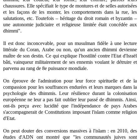
chaussures. Elle spécifiait le type de montures et de selles autorisées
et les façons de les monter, les comportements dans la rue, les
salutations, etc. Toutefois – héritage du droit romain et byzantin –
une autonomie judiciaire et religieuse limitée était concédée aux
dhimmi".
Il est donc inconcevable, pour un musulman fidèle à une lecture
littérale du Coran, Arabe ou non, qu'un ancien dhimmi devienne
maître de son destin. Ce qui explique l'hostilité contre l'Etat d'Israël
bâti, vainqueur militairement de ses ennemis voulant le détruire et
parvenu au rang de 8e puissance mondiale.
On éprouve de l'admiration pour leur force spirituelle et de la
compassion pour les souffrances endurées et leurs marques dans la
psychologie des dhimmis. Leur résilience durant la colonisation
européenne ne leur a pas fait oublier leur passé de dhimmis. Ainsi,
ont-ils perçu avec lucidité que l'indépendance de pays Arabes
s'accompagnerait de Constitutions imposant l'islam comme religion
d'Etat.
On peut douter des conversions massives à l'islam : en 2010, des
études d'ADN ont montré que "les communautés juives sont