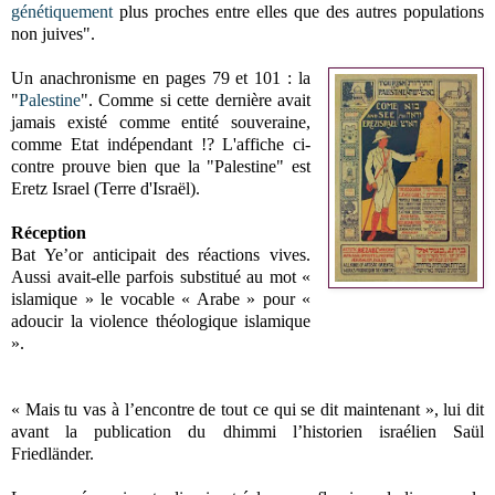
génétiquement
plus proches entre elles que des autres populations
non juives".
Un anachronisme en pages 79 et 101 : la
"
Palestine
". Comme si cette dernière avait
jamais existé comme entité souveraine,
comme Etat indépendant !? L'affiche ci-
contre prouve bien que la "Palestine" est
Eretz Israel (Terre d'Israël).
Réception
Bat Ye’or anticipait des réactions vives.
Aussi avait-elle parfois substitué au mot «
islamique » le vocable « Arabe » pour «
adoucir la violence théologique islamique
».
« Mais tu vas à l’encontre de tout ce qui se dit maintenant », lui dit
avant la publication du dhimmi l’historien israélien Saül
Friedländer.