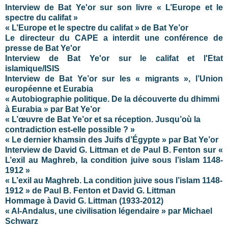
Interview de Bat Ye'or sur son livre « L’Europe et le
spectre du califat »
« L’Europe et le spectre du califat » de Bat Ye’or
Le directeur du CAPE a interdit une conférence de
presse de Bat Ye'or
Interview de Bat Ye'or sur le califat et l'Etat
islamique/ISIS
Interview de Bat Ye’or sur les « migrants », l’Union
européenne et Eurabia
« Autobiographie politique. De la découverte du dhimmi
à Eurabia » par Bat Ye’or
« L’œuvre de Bat Ye’or et sa réception. Jusqu’où la
contradiction est-elle possible ? »
« Le dernier khamsin des Juifs d’Égypte » par Bat Ye’or
Interview de David G. Littman et de Paul B. Fenton sur «
L’exil au Maghreb, la condition juive sous l’islam 1148-
1912 »
« L’exil au Maghreb. La condition juive sous l’islam 1148-
1912 » de Paul B. Fenton et David G. Littman
Hommage à David G. Littman (1933-2012)
« Al-Andalus, une civilisation légendaire » par Michael
Schwarz