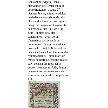
Constantine (Algérie), sans
intervention de l'Armée ou de la
police françaises, a causé 27
victimes Juives, enfants et adultes
généralement égorgés et 26 Juifs
blessés, des incendies, saccages et
pillages de magasins et logements
de Français Juifs. Plus de 3 000
Juifs - un tiers des Juifs
constantinois - ayant besoin
d'assistance sociale après ce
pogrom, etc. Ce pogrom avait été
précédé le 3 août 1934 de violents
incidents dans le Constantinois. Au
coût financier de 150 millions de
francs Poincaré de l'époque, il a été
suivi pendant des mois par le
boycott de magasins Juifs, du non
paiement par des musulmans de
leurs dettes auprès de leurs prêteurs
Juifs, etc.