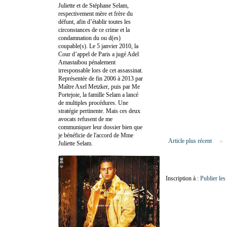
Juliette et de Stéphane Selam,
respectivement mère et frère du
défunt, afin d’établir toutes les
circonstances de ce crime et la
condamnation du ou d(es)
coupable(s). Le 5 janvier 2010, la
Cour d’appel de Paris a jugé Adel
Amastaibou pénalement
irresponsable lors de cet assassinat.
Représentée de fin 2006 à 2013 par
Maître Axel Metzker, puis par Me
Portejoie, la famille Selam a lancé
de multiples procédures. Une
stratégie pertinente. Mais ces deux
avocats refusent de me
communiquer leur dossier bien que
je bénéficie de l'accord de Mme
Article plus récent
Juliette Selam.
Inscription à :
Publier le