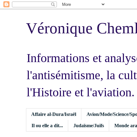
Véronique Chem
Informations et analys
l'antisémitisme, la cult
l'Histoire et l'aviation.
Affaire al-Dura/Israël
Avion/Mode/Science/Spo
Il ou elle a dit...
Judaïsme/Juifs
Monde ara