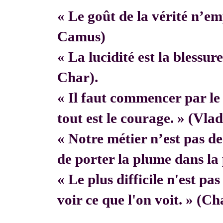
« Le goût de la vérité n’em
Camus)
« La lucidité est la blessur
Char).
« Il faut commencer par 
tout est le courage. » (Vla
« Notre métier n’est pas de f
de porter la plume dans la 
« Le plus difficile n'est pa
voir ce que l'on voit. » (C