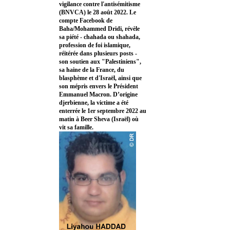
vigilance contre l'antisémitisme
(BNVCA) le 28 août 2022. Le
compte Facebook de
Baha/Mohammed Dridi, révèle
sa piété - chahada ou shahada,
profession de foi islamique,
réitérée dans plusieurs posts -
son soutien aux "Palestiniens",
sa haine de la France, du
blasphème et d'Israël, ainsi que
son mépris envers le Président
Emmanuel Macron. D’origine
djerbienne, la victime a été
enterrée le 1er septembre 2022 au
matin à Beer Sheva (Israël) où
vit sa famille.