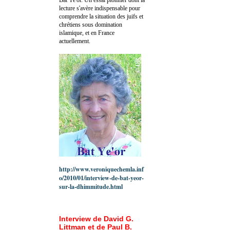
lecture s'avère indispensable pour
comprendre la situation des juifs et
chrétiens sous domination
islamique, et en France
actuellement.
http://www.veroniquechemla.inf
o/2010/01/interview-de-bat-yeor-
sur-la-dhimmitude.html
Interview de David G.
Littman et de Paul B.