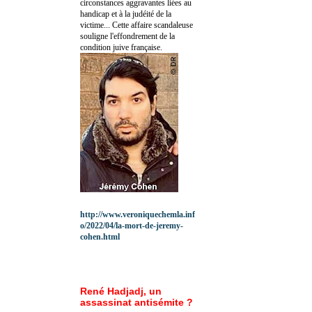
circonstances aggravantes liées au
handicap et à la judéité de la
victime... Cette affaire scandaleuse
souligne l'effondrement de la
condition juive française.
http://www.veroniquechemla.inf
o/2022/04/la-mort-de-jeremy-
cohen.html
René Hadjadj, un
assassinat antisémite ?