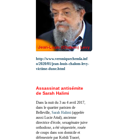
http://www.veroniquechemla.inf
o/2020/01/jean-louis-chalom-levy-
victime-dune.html
Assassinat antisémite
de Sarah Halimi
Dans la nuit du 3 au 4 avril 2017,
dans le quartier parisien de
Belleville,
Sarah Halimi
(appelée
aussi Lucie Attal), ancienne
directrice d'école, sexagénaire juive
orthodoxe, a été séquestrée, rouée
de coups dans son domicile et
défenestrée par Kobili Traoré,