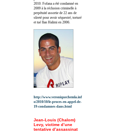
2010.
Fofana a été c
ondamné en
2009 à la réclusion criminelle à
perpétuité assortie de 22 ans de
sûreté pour avoir séquestré, torturé
et tué Ilan Halimi en 2006.
http://www.veroniquechemla.inf
o/2010/10/le-proces-en-appel-de-
19-condamnes-dans.html
Jean-Louis (Chalom)
Levy, victime d’une
tentative d’assassinat