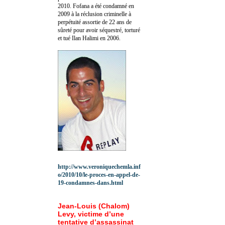
2010.
Fofana a été c
ondamné en
2009 à la réclusion criminelle à
perpétuité assortie de 22 ans de
sûreté pour avoir séquestré, torturé
et tué Ilan Halimi en 2006.
http://www.veroniquechemla.inf
o/2010/10/le-proces-en-appel-de-
19-condamnes-dans.html
Jean-Louis (Chalom)
Levy, victime d’une
tentative d’assassinat