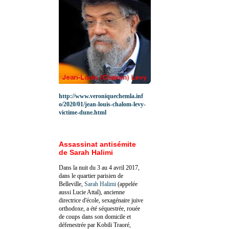
http://www.veroniquechemla.inf
o/2020/01/jean-louis-chalom-levy-
victime-dune.html
Assassinat antisémite
de Sarah Halimi
Dans la nuit du 3 au 4 avril 2017,
dans le quartier parisien de
Belleville,
Sarah Halimi
(appelée
aussi Lucie Attal), ancienne
directrice d'école, sexagénaire juive
orthodoxe, a été séquestrée, rouée
de coups dans son domicile et
défenestrée par Kobili Traoré,