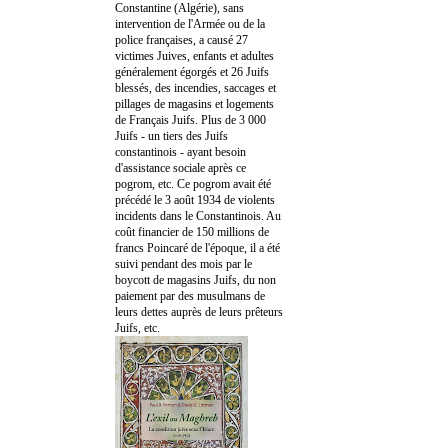
Constantine (Algérie), sans
intervention de l'Armée ou de la
police françaises, a causé 27
victimes Juives, enfants et adultes
généralement égorgés et 26 Juifs
blessés, des incendies, saccages et
pillages de magasins et logements
de Français Juifs. Plus de 3 000
Juifs - un tiers des Juifs
constantinois - ayant besoin
d'assistance sociale après ce
pogrom, etc. Ce pogrom avait été
précédé le 3 août 1934 de violents
incidents dans le Constantinois. Au
coût financier de 150 millions de
francs Poincaré de l'époque, il a été
suivi pendant des mois par le
boycott de magasins Juifs, du non
paiement par des musulmans de
leurs dettes auprès de leurs prêteurs
Juifs, etc.