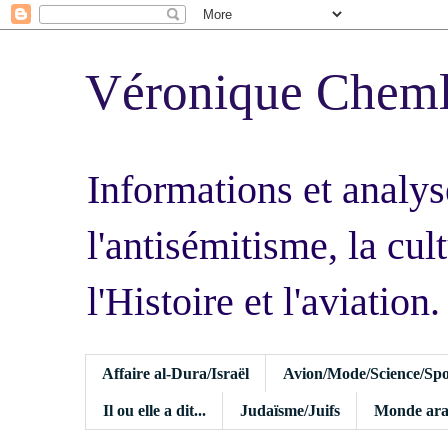
Véronique Chem
Informations et analys
l'antisémitisme, la cult
l'Histoire et l'aviation.
Affaire al-Dura/Israël
Avion/Mode/Science/Spo
Il ou elle a dit...
Judaïsme/Juifs
Monde ara