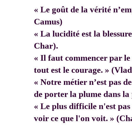
« Le goût de la vérité n’em
Camus)
« La lucidité est la blessur
Char).
« Il faut commencer par 
tout est le courage. » (Vla
« Notre métier n’est pas de f
de porter la plume dans la 
« Le plus difficile n'est pa
voir ce que l'on voit. » (C