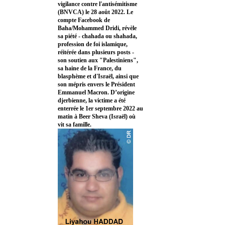
vigilance contre l'antisémitisme
(BNVCA) le 28 août 2022. Le
compte Facebook de
Baha/Mohammed Dridi, révèle
sa piété - chahada ou shahada,
profession de foi islamique,
réitérée dans plusieurs posts -
son soutien aux "Palestiniens",
sa haine de la France, du
blasphème et d'Israël, ainsi que
son mépris envers le Président
Emmanuel Macron. D’origine
djerbienne, la victime a été
enterrée le 1er septembre 2022 au
matin à Beer Sheva (Israël) où
vit sa famille.