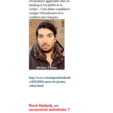
circonstances aggravantes liées au
handicap et à la judéité de la
victime... Cette affaire scandaleuse
souligne l'effondrement de la
condition juive française.
http://www.veroniquechemla.inf
o/2022/04/la-mort-de-jeremy-
cohen.html
René Hadjadj, un
assassinat antisémite ?