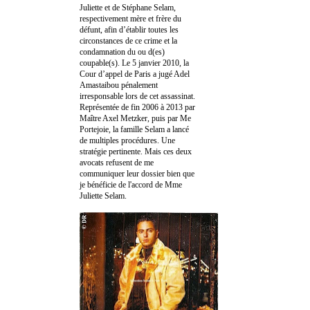
Juliette et de Stéphane Selam,
respectivement mère et frère du
défunt, afin d’établir toutes les
circonstances de ce crime et la
condamnation du ou d(es)
coupable(s). Le 5 janvier 2010, la
Cour d’appel de Paris a jugé Adel
Amastaibou pénalement
irresponsable lors de cet assassinat.
Représentée de fin 2006 à 2013 par
Maître Axel Metzker, puis par Me
Portejoie, la famille Selam a lancé
de multiples procédures. Une
stratégie pertinente. Mais ces deux
avocats refusent de me
communiquer leur dossier bien que
je bénéficie de l'accord de Mme
Juliette Selam.