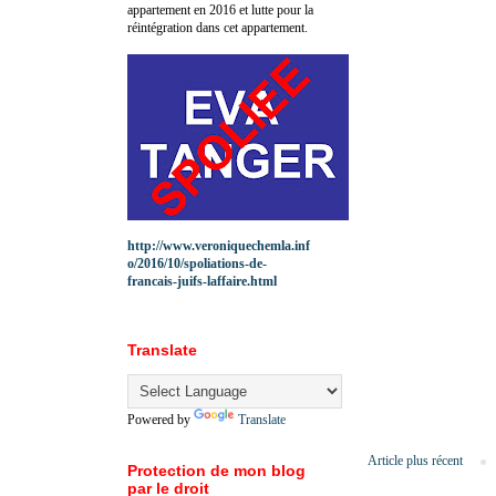
appartement en 2016 et lutte pour la
réintégration dans cet appartement.
http://www.veroniquechemla.inf
o/2016/10/spoliations-de-
francais-juifs-laffaire.html
Translate
Powered by
Translate
Article plus récent
Protection de mon blog
par le droit