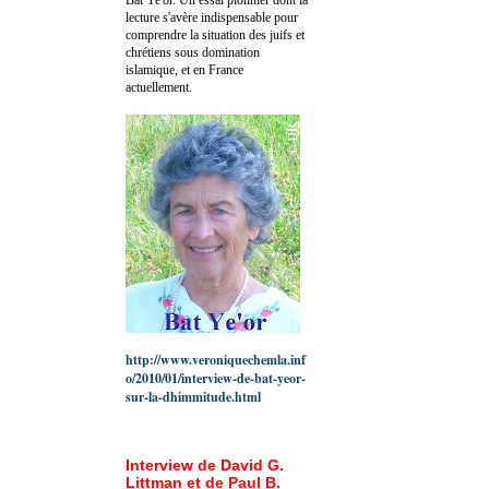
lecture s'avère indispensable pour
comprendre la situation des juifs et
chrétiens sous domination
islamique, et en France
actuellement.
http://www.veroniquechemla.inf
o/2010/01/interview-de-bat-yeor-
sur-la-dhimmitude.html
Interview de David G.
Littman et de Paul B.