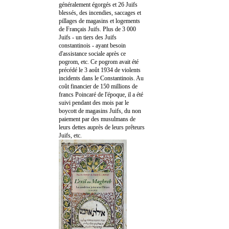
généralement égorgés et 26 Juifs
blessés, des incendies, saccages et
pillages de magasins et logements
de Français Juifs. Plus de 3 000
Juifs - un tiers des Juifs
constantinois - ayant besoin
d'assistance sociale après ce
pogrom, etc. Ce pogrom avait été
précédé le 3 août 1934 de violents
incidents dans le Constantinois. Au
coût financier de 150 millions de
francs Poincaré de l'époque, il a été
suivi pendant des mois par le
boycott de magasins Juifs, du non
paiement par des musulmans de
leurs dettes auprès de leurs prêteurs
Juifs, etc.