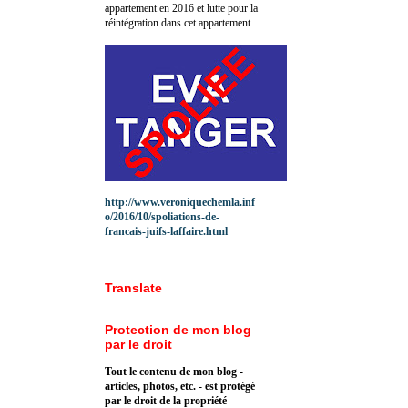
appartement en 2016 et lutte pour la
réintégration dans cet appartement.
http://www.veroniquechemla.inf
o/2016/10/spoliations-de-
francais-juifs-laffaire.html
Translate
Protection de mon blog
par le droit
Tout le contenu de mon blog -
articles, photos, etc. - est protégé
par le droit de la propriété