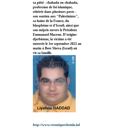
sa piété - chahada ou shahada,
profession de foi islamique,
réitérée dans plusieurs posts -
son soutien aux "Palestiniens",
sa haine de la France, du
blasphème et d'Israël, ainsi que
son mépris envers le Président
Emmanuel Macron. D’origine
djerbienne, la victime a été
enterrée le 1er septembre 2022 au
matin à Beer Sheva (Israël) où
vit sa famille.
http://www.veroniquechemla.inf