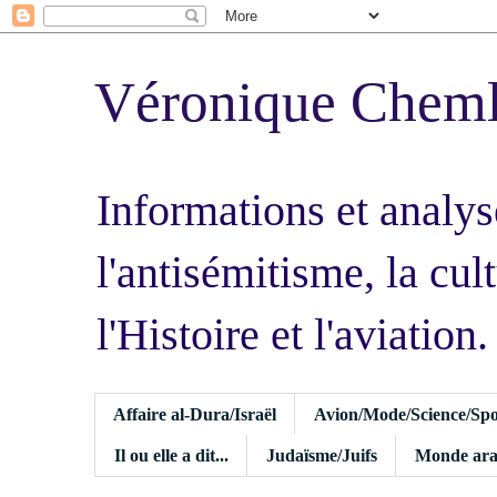
Véronique Chem
Informations et analys
l'antisémitisme, la cult
l'Histoire et l'aviation.
Affaire al-Dura/Israël
Avion/Mode/Science/Spo
Il ou elle a dit...
Judaïsme/Juifs
Monde ara