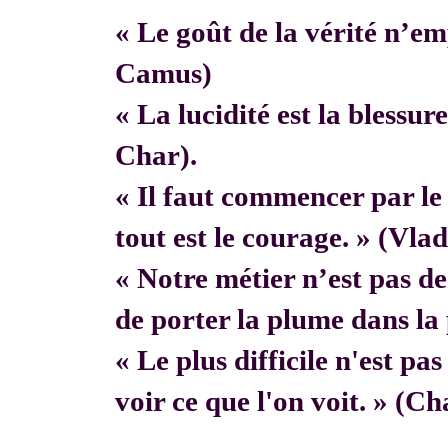
« Le goût de la vérité n’em
Camus)
« La lucidité est la blessur
Char).
« Il faut commencer par 
tout est le courage. » (Vla
« Notre métier n’est pas de f
de porter la plume dans la 
« Le plus difficile n'est pa
voir ce que l'on voit. » (C