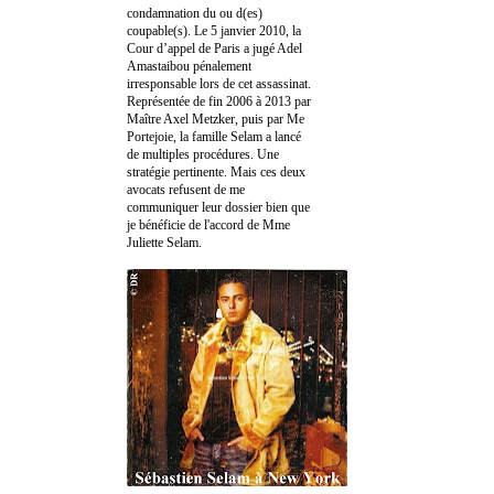
condamnation du ou d(es)
coupable(s). Le 5 janvier 2010, la
Cour d’appel de Paris a jugé Adel
Amastaibou pénalement
irresponsable lors de cet assassinat.
Représentée de fin 2006 à 2013 par
Maître Axel Metzker, puis par Me
Portejoie, la famille Selam a lancé
de multiples procédures. Une
stratégie pertinente. Mais ces deux
avocats refusent de me
communiquer leur dossier bien que
je bénéficie de l'accord de Mme
Juliette Selam.