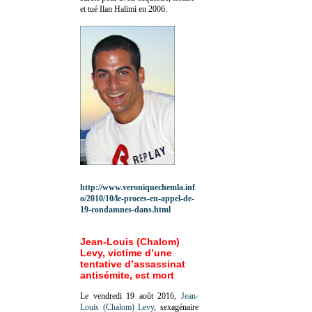
et tué Ilan Halimi en 2006.
http://www.veroniquechemla.inf
o/2010/10/le-proces-en-appel-de-
19-condamnes-dans.html
Jean-Louis (Chalom)
Levy, victime d’une
tentative d’assassinat
antisémite, est mort
Le vendredi 19 août 2016,
Jean-
Louis (Chalom) Levy
, sexagénaire