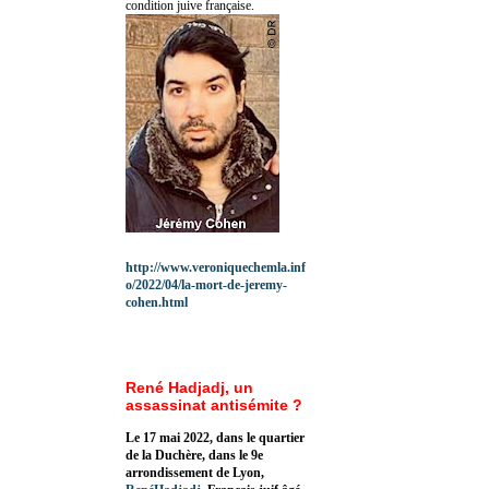
condition juive française.
http://www.veroniquechemla.inf
o/2022/04/la-mort-de-jeremy-
cohen.html
René Hadjadj, un
assassinat antisémite ?
Le 17 mai 2022, dans le quartier
de la Duchère, dans le 9e
arrondissement de Lyon,