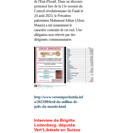
de l'Etat d'Israël. Dans un discours
prononcé lors de la 11e session du
Conseil révolutionnaire du Fatah le
24 août 2023, le Président
palestinien Mahmoud Abbas (Abou
Mazen) a nié notamment le
caractère contraint de cet exil. Une
allégation non relevée par des
dirigeants communautaires.
http://www.veroniquechemla.inf
o/2023/09/lexil-du-million-de-
juifs-du-monde.html
Interview de Brigitte
Leitenberg, députée
Vert’Libérale en Suisse