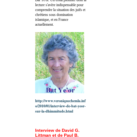
lecture s'avère indispensable pour
comprendre la situation des juifs et
chrétiens sous domination
islamique, et en France
actuellement.
http://www.veroniquechemla.inf
o/2010/01/interview-de-bat-yeor-
sur-la-dhimmitude.html
Interview de David G.
Littman et de Paul B.