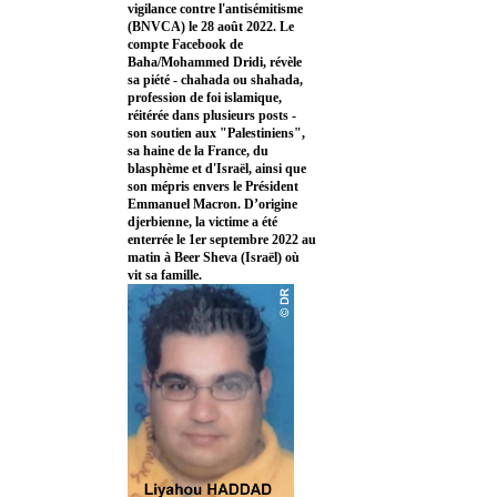
vigilance contre l'antisémitisme
(BNVCA) le 28 août 2022. Le
compte Facebook de
Baha/Mohammed Dridi, révèle
sa piété - chahada ou shahada,
profession de foi islamique,
réitérée dans plusieurs posts -
son soutien aux "Palestiniens",
sa haine de la France, du
blasphème et d'Israël, ainsi que
son mépris envers le Président
Emmanuel Macron. D’origine
djerbienne, la victime a été
enterrée le 1er septembre 2022 au
matin à Beer Sheva (Israël) où
vit sa famille.