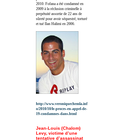
2010.
Fofana a été c
ondamné en
2009 à la réclusion criminelle à
perpétuité assortie de 22 ans de
sûreté pour avoir séquestré, torturé
et tué Ilan Halimi en 2006.
http://www.veroniquechemla.inf
o/2010/10/le-proces-en-appel-de-
19-condamnes-dans.html
Jean-Louis (Chalom)
Levy, victime d’une
tentative d’assassinat