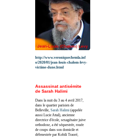
http://www.veroniquechemla.inf
o/2020/01/jean-louis-chalom-levy-
victime-dune.html
Assassinat antisémite
de Sarah Halimi
Dans la nuit du 3 au 4 avril 2017,
dans le quartier parisien de
Belleville,
Sarah Halimi
(appelée
aussi Lucie Attal), ancienne
directrice d'école, sexagénaire juive
orthodoxe, a été séquestrée, rouée
de coups dans son domicile et
défenestrée par Kobili Traoré,