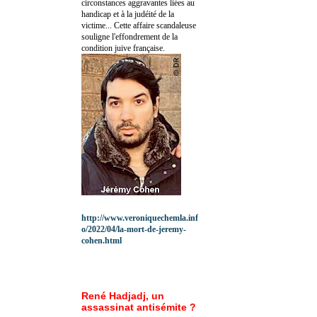
circonstances aggravantes liées au
handicap et à la judéité de la
victime... Cette affaire scandaleuse
souligne l'effondrement de la
condition juive française.
http://www.veroniquechemla.inf
o/2022/04/la-mort-de-jeremy-
cohen.html
René Hadjadj, un
assassinat antisémite ?