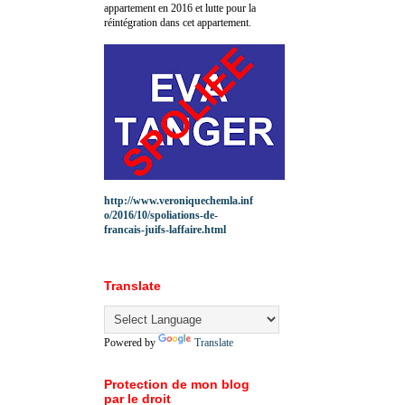
appartement en 2016 et lutte pour la
réintégration dans cet appartement.
http://www.veroniquechemla.inf
o/2016/10/spoliations-de-
francais-juifs-laffaire.html
Translate
Powered by
Translate
Protection de mon blog
par le droit