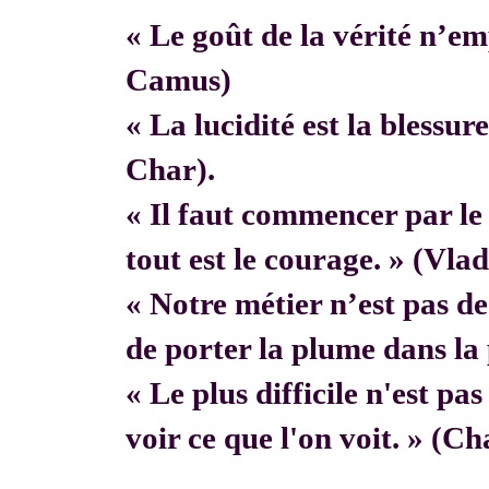
« Le goût de la vérité n’em
Camus)
« La lucidité est la blessur
Char).
« Il faut commencer par 
tout est le courage. » (Vla
« Notre métier n’est pas de f
de porter la plume dans la 
« Le plus difficile n'est pa
voir ce que l'on voit. » (C