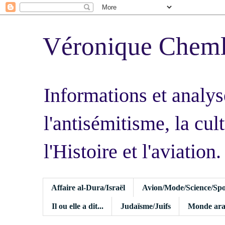
Véronique Chem
Informations et analys
l'antisémitisme, la cult
l'Histoire et l'aviation.
Affaire al-Dura/Israël
Avion/Mode/Science/Spo
Il ou elle a dit...
Judaïsme/Juifs
Monde ara