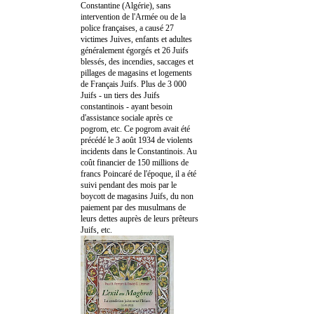
Constantine (Algérie), sans
intervention de l'Armée ou de la
police françaises, a causé 27
victimes Juives, enfants et adultes
généralement égorgés et 26 Juifs
blessés, des incendies, saccages et
pillages de magasins et logements
de Français Juifs. Plus de 3 000
Juifs - un tiers des Juifs
constantinois - ayant besoin
d'assistance sociale après ce
pogrom, etc. Ce pogrom avait été
précédé le 3 août 1934 de violents
incidents dans le Constantinois. Au
coût financier de 150 millions de
francs Poincaré de l'époque, il a été
suivi pendant des mois par le
boycott de magasins Juifs, du non
paiement par des musulmans de
leurs dettes auprès de leurs prêteurs
Juifs, etc.