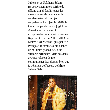
Juliette et de Stéphane Selam,
respectivement mère et frère du
défunt, afin d’établir toutes les
circonstances de ce crime et la
condamnation du ou d(es)
coupable(s). Le 5 janvier 2010, la
Cour d’appel de Paris a jugé Adel
Amastaibou pénalement
irresponsable lors de cet assassinat.
Représentée de fin 2006 à 2013 par
Maître Axel Metzker, puis par Me
Portejoie, la famille Selam a lancé
de multiples procédures. Une
stratégie pertinente. Mais ces deux
avocats refusent de me
communiquer leur dossier bien que
je bénéficie de l'accord de Mme
Juliette Selam.