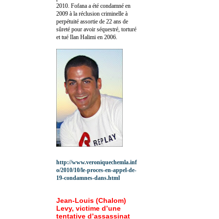
2010.
Fofana a été c
ondamné en
2009 à la réclusion criminelle à
perpétuité assortie de 22 ans de
sûreté pour avoir séquestré, torturé
et tué Ilan Halimi en 2006.
http://www.veroniquechemla.inf
o/2010/10/le-proces-en-appel-de-
19-condamnes-dans.html
Jean-Louis (Chalom)
Levy, victime d’une
tentative d’assassinat