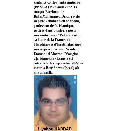
vigilance contre l'antisémitisme
(BNVCA) le 28 août 2022. Le
compte Facebook de
Baha/Mohammed Dridi, révèle
sa piété - chahada ou shahada,
profession de foi islamique,
réitérée dans plusieurs posts -
son soutien aux "Palestiniens",
sa haine de la France, du
blasphème et d'Israël, ainsi que
son mépris envers le Président
Emmanuel Macron. D’origine
djerbienne, la victime a été
enterrée le 1er septembre 2022 au
matin à Beer Sheva (Israël) où
vit sa famille.