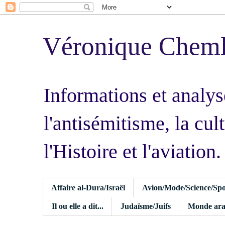
Véronique Chem
Informations et analys
l'antisémitisme, la cult
l'Histoire et l'aviation.
Affaire al-Dura/Israël
Avion/Mode/Science/Spo
Il ou elle a dit...
Judaïsme/Juifs
Monde ara