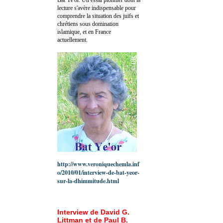
lecture s'avère indispensable pour
comprendre la situation des juifs et
chrétiens sous domination
islamique, et en France
actuellement.
http://www.veroniquechemla.inf
o/2010/01/interview-de-bat-yeor-
sur-la-dhimmitude.html
Interview de David G.
Littman et de Paul B.