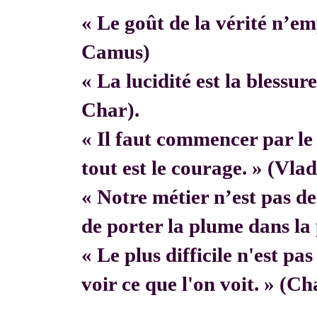
« Le goût de la vérité n’em
Camus)
« La lucidité est la blessur
Char).
« Il faut commencer par 
tout est le courage. » (Vla
« Notre métier n’est pas de f
de porter la plume dans la 
« Le plus difficile n'est pa
voir ce que l'on voit. » (C