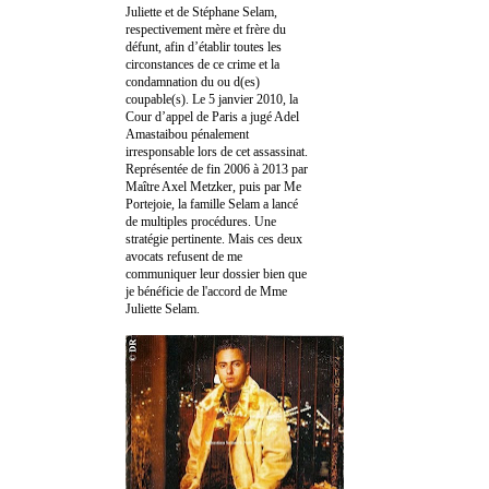
Juliette et de Stéphane Selam,
respectivement mère et frère du
défunt, afin d’établir toutes les
circonstances de ce crime et la
condamnation du ou d(es)
coupable(s). Le 5 janvier 2010, la
Cour d’appel de Paris a jugé Adel
Amastaibou pénalement
irresponsable lors de cet assassinat.
Représentée de fin 2006 à 2013 par
Maître Axel Metzker, puis par Me
Portejoie, la famille Selam a lancé
de multiples procédures. Une
stratégie pertinente. Mais ces deux
avocats refusent de me
communiquer leur dossier bien que
je bénéficie de l'accord de Mme
Juliette Selam.