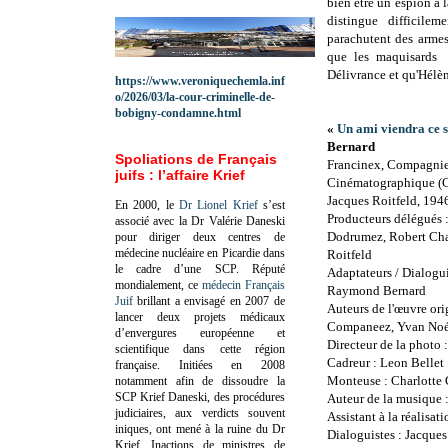
bien être un espion à 
distingue difficile
parachutent des armes
que les maquisards
Délivrance et qu'Hélèn
https://www.veroniquechemla.inf
o/2026/03/la-cour-criminelle-de-
bobigny-condamne.html
«
Un ami viendra ce s
Bernard
Spoliations de Français
Francinex, Compagnie
juifs : l’affaire Krief
Cinématographique (C
Jacques Roitfeld, 194
En 2000, le
Dr Lionel Krief
s’est
Producteurs délégués 
associé avec la Dr Valérie Daneski
Dodrumez, Robert Cha
pour diriger deux centres de
médecine nucléaire en Picardie dans
Roitfeld
le cadre d’une SCP.
Réputé
Adaptateurs / Dialogu
mondialement, ce
médecin Français
Raymond Bernard
Juif
brillant a envisagé en 2007 de
Auteurs de l'œuvre ori
lancer deux projets médicaux
Companeez, Yvan No
d’envergures européenne et
Directeur de la photo 
scientifique dans cette région
Cadreur : Leon Bellet
française.
Initiées en 2008
Monteuse : Charlotte 
notamment afin de dissoudre la
SCP Krief Daneski, des procédures
Auteur de la musique 
judiciaires, aux verdicts souvent
Assistant à la réalisat
iniques, ont mené à la ruine du Dr
Dialoguistes : Jacqu
Krief.
Inactions de ministres de