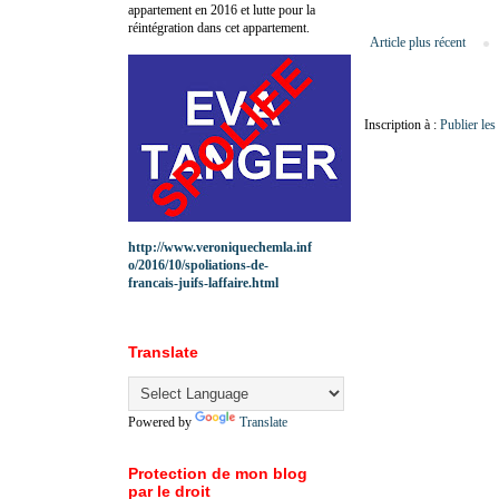
appartement en 2016 et lutte pour la
réintégration dans cet appartement.
Article plus récent
Inscription à :
Publier le
http://www.veroniquechemla.inf
o/2016/10/spoliations-de-
francais-juifs-laffaire.html
Translate
Powered by
Translate
Protection de mon blog
par le droit