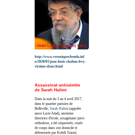
http://www.veroniquechemla.inf
o/2020/01/jean-louis-chalom-levy-
victime-dune.html
Assassinat antisémite
de Sarah Halimi
Dans la nuit du 3 au 4 avril 2017,
dans le quartier parisien de
Belleville,
Sarah Halimi
(appelée
aussi Lucie Attal), ancienne
directrice d'école, sexagénaire juive
orthodoxe, a été séquestrée, rouée
de coups dans son domicile et
défenestrée par Kobili Traoré,