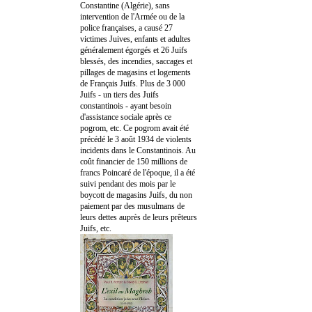
Constantine (Algérie), sans
intervention de l'Armée ou de la
police françaises, a causé 27
victimes Juives, enfants et adultes
généralement égorgés et 26 Juifs
blessés, des incendies, saccages et
pillages de magasins et logements
de Français Juifs. Plus de 3 000
Juifs - un tiers des Juifs
constantinois - ayant besoin
d'assistance sociale après ce
pogrom, etc. Ce pogrom avait été
précédé le 3 août 1934 de violents
incidents dans le Constantinois. Au
coût financier de 150 millions de
francs Poincaré de l'époque, il a été
suivi pendant des mois par le
boycott de magasins Juifs, du non
paiement par des musulmans de
leurs dettes auprès de leurs prêteurs
Juifs, etc.