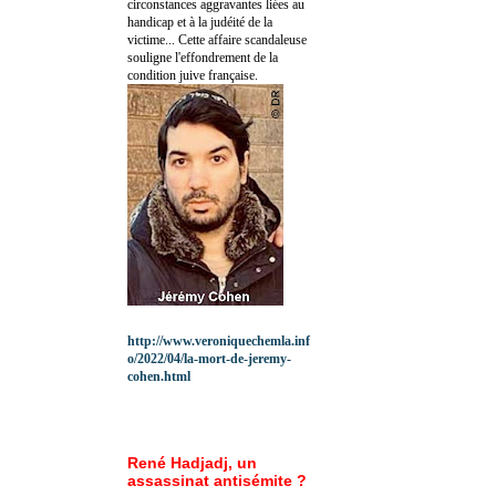
circonstances aggravantes liées au
handicap et à la judéité de la
victime... Cette affaire scandaleuse
souligne l'effondrement de la
condition juive française.
http://www.veroniquechemla.inf
o/2022/04/la-mort-de-jeremy-
cohen.html
René Hadjadj, un
assassinat antisémite ?