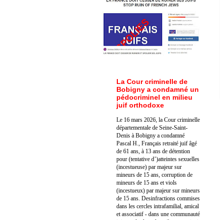
La Cour criminelle de
Bobigny a condamné un
pédocriminel en milieu
juif orthodoxe
Le 16 mars 2026, la Cour criminelle
départementale de Seine-Saint-
Denis à Bobigny a condamné
Pascal H., Français retraité juif âgé
de 61 ans, à 13 ans de détention
pour (tentative d’)atteintes sexuelles
(incestueuse) par majeur sur
mineurs de 15 ans, corruption de
mineurs de 15 ans et viols
(incestueux) par majeur sur mineurs
de 15 ans. Des
infractions commises
dans les cercles intrafamilial, amical
et associatif - dans une communauté