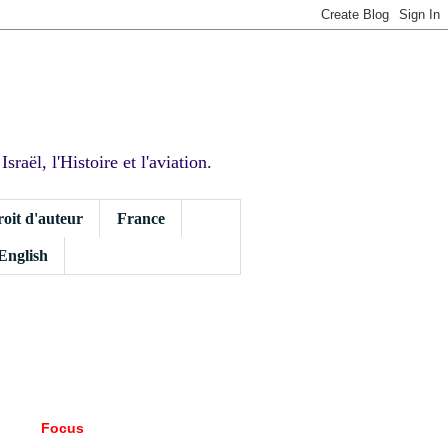
sraël, l'Histoire et l'aviation.
roit d'auteur
France
 English
Focus