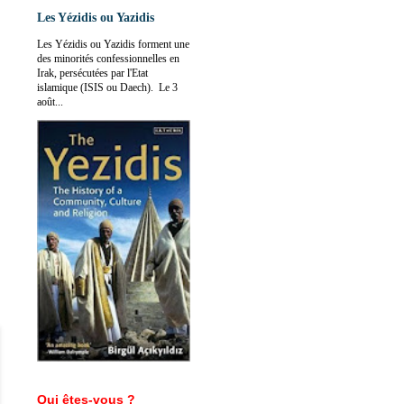
Les Yézidis ou Yazidis
Les Yézidis ou Yazidis forment une
des minorités confessionnelles en
Irak, persécutées par l'Etat
islamique (ISIS ou Daech). Le 3
août...
Qui êtes-vous ?