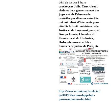
déni de justice à leurs
concitoyens Juifs. Ceux-ci sont
victimes du « gouvernement des
juges » et de l’absence de
contrôles par diverses autorités
qui ont refusé d’intervenir pour
rétablir le droit : ministres de la
Justice et du Logement, parquet,
Groupe Foncia, Chambre du
Commerce et de l’Industrie,
Ordres des avocats et des
huissiers de justice de Paris, etc.
http://www.veroniquechemla.inf
o/2018/03/la-cour-dappel-de-
paris-condamne-des.html