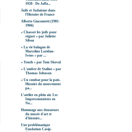
1920 - De Jaffa...
Juifs et Judaïsme dans
l'Histoire de France
Alberto Giacometti (1901-
1966)
« Chasser les juifs pour
régner » par Juliette
Sibon
« La vie balagan de
Marceline Loridan-
Ivens » par ...
« Youth » par Tom Shoval
« L'ombre de Staline » par
Thomas Johnson
« Un combat pour la paix.
Histoire du mouvement
pa...
L’atelier en plein air. Les
Impressionnistes en
No...
Hommage aux donateurs
du musée d'art et
d'histoire...
Une problématique
Fondation Casip-