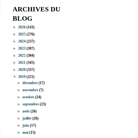
ARCHIVES DU
BLOG
►
2026
(143)
►
2025
(276)
►
2024
(237)
►
2023
(307)
►
2022
(384)
►
2021
(345)
►
2020
(337)
▼
2019
(221)
►
décembre
(17)
►
novembre
(7)
►
octobre
(24)
►
septembre
(23)
►
août
(26)
►
juillet
(26)
►
juin
(17)
►
mai
(15)