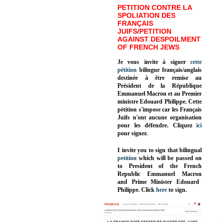
PETITION CONTRE LA
SPOLIATION DES
FRANÇAIS
JUIFS/PETITION
AGAINST DESPOILMENT
OF FRENCH JEWS
Je vous invite à signer
cette
pétition
bilingue français/anglais
destinée à être remise au
Président de la République
Emmanuel Macron et au Premier
ministre Edouard Philippe. Cette
pétition s'impose car les Français
Juifs n'ont aucune organisation
pour les défendre. Cliquez
ici
pour signer.
I invite you to sign that bilingual
petition
which will be passed on
to President of the French
Republic
Emmanuel Macron
and Prime Minister
Edouard
Philippe
.
Click
here
to sign.