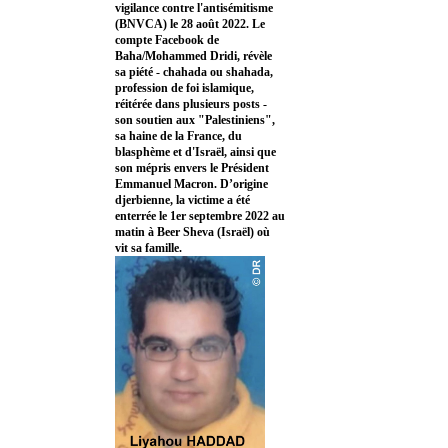
vigilance contre l'antisémitisme
(BNVCA) le 28 août 2022. Le
compte Facebook de
Baha/Mohammed Dridi, révèle
sa piété - chahada ou shahada,
profession de foi islamique,
réitérée dans plusieurs posts -
son soutien aux "Palestiniens",
sa haine de la France, du
blasphème et d'Israël, ainsi que
son mépris envers le Président
Emmanuel Macron. D’origine
djerbienne, la victime a été
enterrée le 1er septembre 2022 au
matin à Beer Sheva (Israël) où
vit sa famille.