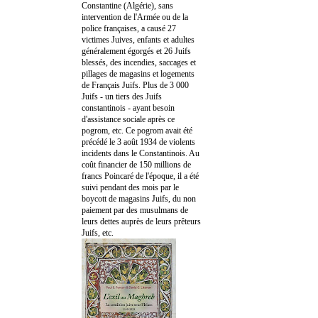
Constantine (Algérie), sans
intervention de l'Armée ou de la
police françaises, a causé 27
victimes Juives, enfants et adultes
généralement égorgés et 26 Juifs
blessés, des incendies, saccages et
pillages de magasins et logements
de Français Juifs. Plus de 3 000
Juifs - un tiers des Juifs
constantinois - ayant besoin
d'assistance sociale après ce
pogrom, etc. Ce pogrom avait été
précédé le 3 août 1934 de violents
incidents dans le Constantinois. Au
coût financier de 150 millions de
francs Poincaré de l'époque, il a été
suivi pendant des mois par le
boycott de magasins Juifs, du non
paiement par des musulmans de
leurs dettes auprès de leurs prêteurs
Juifs, etc.