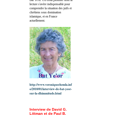
lecture s'avère indispensable pour
comprendre la situation des juifs et
chrétiens sous domination
islamique, et en France
actuellement.
http://www.veroniquechemla.inf
o/2010/01/interview-de-bat-yeor-
sur-la-dhimmitude.html
Interview de David G.
Littman et de Paul B.