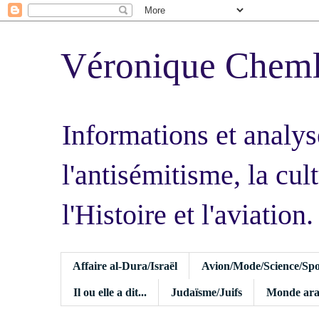
Véronique Chem
Informations et analys
l'antisémitisme, la cult
l'Histoire et l'aviation.
Affaire al-Dura/Israël
Avion/Mode/Science/Spo
Il ou elle a dit...
Judaïsme/Juifs
Monde ara