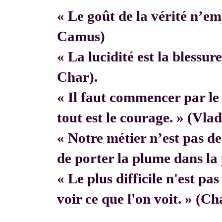
« Le goût de la vérité n’em
Camus)
« La lucidité est la blessur
Char).
« Il faut commencer par 
tout est le courage. » (Vla
« Notre métier n’est pas de f
de porter la plume dans la 
« Le plus difficile n'est pa
voir ce que l'on voit. » (C