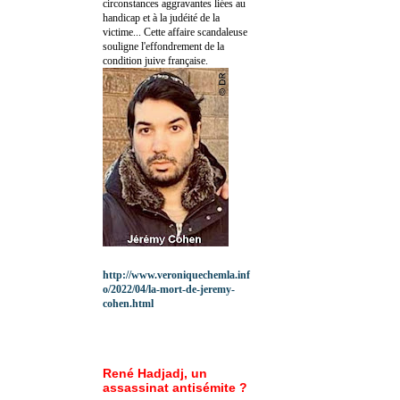
circonstances aggravantes liées au
handicap et à la judéité de la
victime... Cette affaire scandaleuse
souligne l'effondrement de la
condition juive française.
http://www.veroniquechemla.inf
o/2022/04/la-mort-de-jeremy-
cohen.html
René Hadjadj, un
assassinat antisémite ?