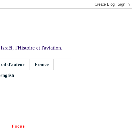
sraël, l'Histoire et l'aviation.
roit d'auteur
France
 English
Focus