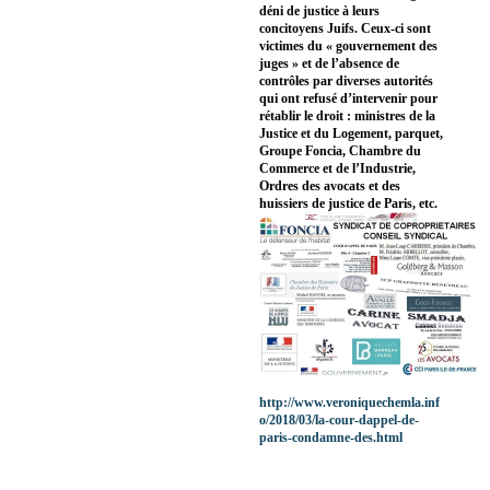
déni de justice à leurs
concitoyens Juifs. Ceux-ci sont
victimes du « gouvernement des
juges » et de l’absence de
contrôles par diverses autorités
qui ont refusé d’intervenir pour
rétablir le droit : ministres de la
Justice et du Logement, parquet,
Groupe Foncia, Chambre du
Commerce et de l’Industrie,
Ordres des avocats et des
huissiers de justice de Paris, etc.
http://www.veroniquechemla.inf
o/2018/03/la-cour-dappel-de-
paris-condamne-des.html