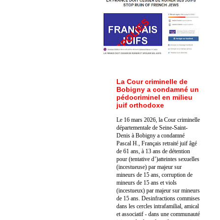
La Cour criminelle de
Bobigny a condamné un
pédocriminel en milieu
juif orthodoxe
Le 16 mars 2026, la Cour criminelle
départementale de Seine-Saint-
Denis à Bobigny a condamné
Pascal H., Français retraité juif âgé
de 61 ans, à 13 ans de détention
pour (tentative d’)atteintes sexuelles
(incestueuse) par majeur sur
mineurs de 15 ans, corruption de
mineurs de 15 ans et viols
(incestueux) par majeur sur mineurs
de 15 ans. Des
infractions commises
dans les cercles intrafamilial, amical
et associatif - dans une communauté