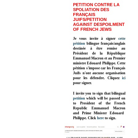
PETITION CONTRE LA
SPOLIATION DES
FRANÇAIS
JUIFS/PETITION
AGAINST DESPOILMENT
OF FRENCH JEWS
Je vous invite à signer
cette
pétition
bilingue français/anglais
destinée à être remise au
Président de la République
Emmanuel Macron et au Premier
ministre Edouard Philippe. Cette
pétition s'impose car les Français
Juifs n'ont aucune organisation
pour les défendre. Cliquez
ici
pour signer.
I invite you to sign that bilingual
petition
which will be passed on
to President of the French
Republic
Emmanuel Macron
and Prime Minister
Edouard
Philippe
.
Click
here
to sign.