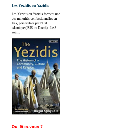
Les Yézidis ou Yazidis
Les Yézidis ou Yazidis forment une
des minorités confessionnelles en
Irak, persécutées par l'Etat
islamique (ISIS ou Daech). Le 3
août...
Qui êtes-vous ?