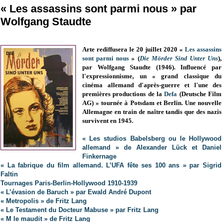
« Les assassins sont parmi nous » par
Wolfgang Staudte
Arte rediffusera le
20 juillet 2020
«
Les assassins
sont parmi nous
» (
Die Mörder Sind Unter Uns
),
par Wolfgang Staudte (1946). Influencé par
l'expressionnisme, un « grand classique du
cinéma allemand d'après-guerre et l'une des
premières productions de la
Defa
(Deutsche Film
AG) » tournée à Potsdam et Berlin. Une nouvelle
Allemagne en train de naître tandis que des nazis
survivent en 1945.
« Les studios Babelsberg ou le Hollywood
allemand » de Alexander Lück et Daniel
Finkernage
« La fabrique du film allemand. L’UFA fête ses 100 ans » par Sigrid
Faltin
Tournages Paris-Berlin-Hollywood 1910-1939
« L’évasion de Baruch » par Ewald André Dupont
« Metropolis » de Fritz Lang
« Le Testament du Docteur Mabuse » par Fritz Lang
« M le maudit » de Fritz Lang