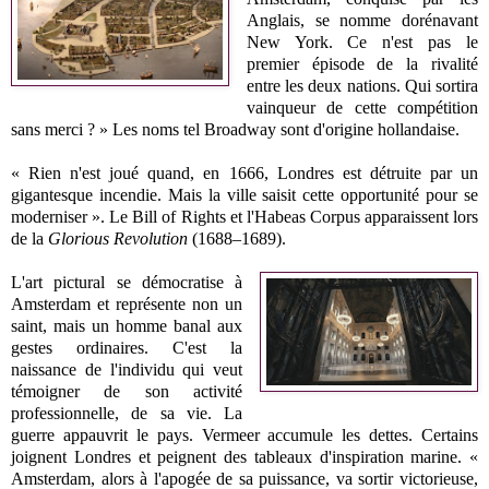
Anglais, se nomme dorénavant
New York. Ce n'est pas le
premier épisode de la rivalité
entre les deux nations. Qui sortira
vainqueur de cette compétition
sans merci ? » Les noms tel Broadway sont d'origine hollandaise.
« Rien n'est joué quand, en 1666, Londres est détruite par un
gigantesque incendie. Mais la ville saisit cette opportunité pour se
moderniser ». Le Bill of Rights et l'Habeas Corpus apparaissent lors
de la
Glorious Revolution
(1688–1689).
L'art pictural se démocratise à
Amsterdam et représente non un
saint, mais un homme banal aux
gestes ordinaires. C'est la
naissance de l'individu qui veut
témoigner de son activité
professionnelle, de sa vie. La
guerre appauvrit le pays. Vermeer accumule les dettes. Certains
joignent Londres et peignent des tableaux d'inspiration marine. «
Amsterdam, alors à l'apogée de sa puissance, va sortir victorieuse,