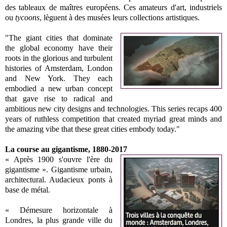
des tableaux de maîtres européens. Ces amateurs d'art, industriels
ou
tycoons
, lèguent à des musées leurs collections artistiques.
"The giant cities that dominate
the global economy have their
roots in the glorious and turbulent
histories of Amsterdam, London
and New York. They each
embodied a new urban concept
that gave rise to radical and
ambitious new city designs and technologies. This series recaps 400
years of ruthless competition that created myriad great minds and
the amazing vibe that these great cities embody today."
La course au gigantisme, 1880-2017
« Après 1900 s'ouvre l'ère du
gigantisme ». Gigantisme urbain,
architectural. Audacieux ponts à
base de métal.
« Démesure horizontale à
Londres, la plus grande ville du