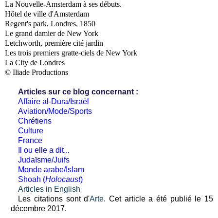
La Nouvelle-Amsterdam à ses débuts.
Hôtel de ville d'Amsterdam
Regent's park, Londres, 1850
Le grand damier de New York
Letchworth, première cité jardin
Les trois premiers gratte-ciels de New York
La City de Londres
© Iliade Productions
Articles sur ce blog concernant :
Affaire al-Dura/Israël
Aviation/Mode/Sports
Chrétiens
Culture
France
Il ou elle a dit...
Judaïsme/Juifs
Monde arabe/Islam
Shoah (
Holocaust
)
Articles in English
Les citations sont d'
Arte
. Cet article a été publié le 15
décembre 2017.