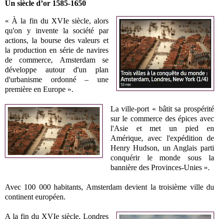
Un siècle d’or 1585-1650
« À la fin du XVIe siècle, alors
qu'on y invente la société par
actions, la bourse des valeurs et
la production en série de navires
de commerce, Amsterdam se
développe autour d'un plan
d'urbanisme ordonné – une
première en Europe ».
La ville-port « bâtit sa prospérité
sur le commerce des épices avec
l'Asie et met un pied en
Amérique, avec l'expédition de
Henry Hudson, un Anglais parti
conquérir le monde sous la
bannière des Provinces-Unies ».
Avec 100 000 habitants, Amsterdam devient la troisième ville du
continent européen.
A la fin du XVIe siècle, Londres