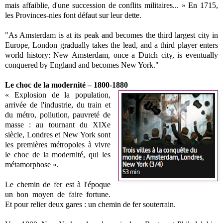
mais affaiblie, d'une succession de conflits militaires... » En 1715,
les Provinces-nies font défaut sur leur dette.
"
As Amsterdam is at its peak and becomes the third largest city in
Europe, London gradually takes the lead, and a third player enters
world history: New Amsterdam, once a Dutch city, is eventually
conquered by England and becomes New York."
Le choc de la modernité – 1800-1880
« Explosion de la population,
arrivée de l'industrie, du train et
du métro, pollution, pauvreté de
masse : au tournant du XIXe
siècle, Londres et New York sont
les premières métropoles à vivre
le choc de la modernité, qui les
métamorphose ».
Le chemin de fer est à l'époque
un bon moyen de faire fortune.
Et pour relier deux gares : un chemin de fer souterrain.