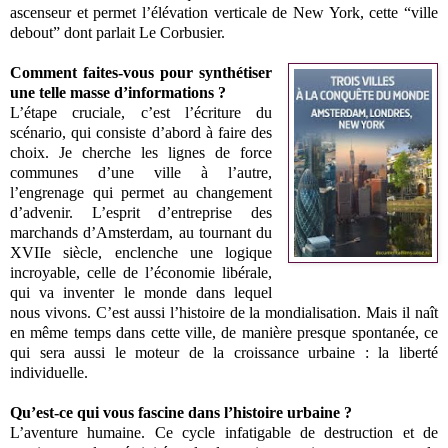
ascenseur et permet l’élévation verticale de New York, cette “ville
debout” dont parlait Le Corbusier.
Comment faites-vous pour synthétiser
une telle masse d’informations ?
L’étape cruciale, c’est l’écriture du
scénario, qui consiste d’abord à faire des
choix. Je cherche les lignes de force
communes d’une ville à l’autre,
l’engrenage qui permet au changement
d’advenir. L’esprit d’entreprise des
marchands d’Amsterdam, au tournant du
XVIIe siècle, enclenche une logique
incroyable, celle de l’économie libérale,
qui va inventer le monde dans lequel
nous vivons. C’est aussi l’histoire de la mondialisation. Mais il naît
en même temps dans cette ville, de manière presque spontanée, ce
qui sera aussi le moteur de la croissance urbaine : la liberté
individuelle.
Qu’est-ce qui vous fascine dans l’histoire urbaine ?
L’aventure humaine. Ce cycle infatigable de destruction et de