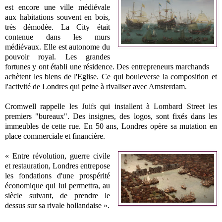
est encore une ville médiévale
aux habitations souvent en bois,
très démodée. La City était
contenue dans les murs
médiévaux. Elle est autonome du
pouvoir royal. Les grandes
fortunes y ont établi une résidence. Des entrepreneurs marchands
achètent les biens de l'Eglise. Ce qui bouleverse la composition et
l'activité de Londres qui peine à rivaliser avec Amsterdam.
Cromwell rappelle les Juifs qui installent à Lombard Street les
premiers "bureaux". Des insignes, des logos, sont fixés dans les
immeubles de cette rue. En 50 ans, Londres opère sa mutation en
place commerciale et financière.
« Entre révolution, guerre civile
et restauration, Londres entrepose
les fondations d'une prospérité
économique qui lui permettra, au
siècle suivant, de prendre le
dessus sur sa rivale hollandaise ».