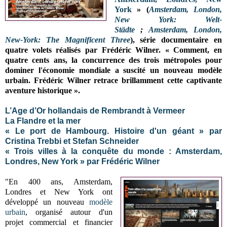
York
» (
Amsterdam, London,
New York: Welt-
Städte
;
Amsterdam, London,
New-York: The Magnificent Three
), série documentaire en
quatre volets réalisés par Frédéric Wilner. « Comment, en
quatre cents ans, la concurrence des trois métropoles pour
dominer l'économie mondiale a suscité un nouveau modèle
urbain. Frédéric Wilner retrace brillamment cette captivante
aventure historique ».
L’Age d’Or hollandais de Rembrandt à Vermeer
La Flandre et la mer
« Le port de Hambourg. Histoire d'un géant » par
Cristina Trebbi et Stefan Schneider
« Trois villes à la conquête du monde : Amsterdam,
Londres, New York » par Frédéric Wilner
"En 400 ans, Amsterdam,
Londres et New York ont
développé un nouveau
modèle
urbain
, organisé autour d'un
projet commercial et financier