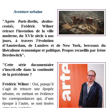
Aventure urbaine
"Après
Paris-Berlin, destins-
croisés
, Frédéric Wilner
retrace l’invention de la ville
moderne, du XVIe siècle à nos
jours, à travers l’évolution
d’Amsterdam, de Londres et de New York, berceaux du
libéralisme économique et politique.
Propos recueillis par Irène
Berelowitch".
"Cette série documentaire
s’inscrit-elle dans la continuité
de la précédente ?
Frédéric Wilner
: Oui, puisqu’il
s’agit de retracer une épopée
urbaine, en mettant en évidence
les correspondances qui, d’une
époque à l’autre, se sont tissées