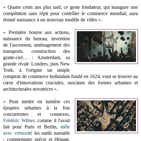
« Quatre cents ans plus tard, ce geste fondateur, qui inaugure une
compétition sans répit pour contrôler le commerce mondial, aura
donné naissance à un nouveau modèle de villes ».
« Première bourse aux actions,
naissance du bureau, invention
de l'ascenseur, aménagement des
transports, construction des
gratte-ciel… : Amsterdam, sa
grande rivale Londres, puis New
York, à l'origine un simple
comptoir de commerce hollandais fondé en 1624, vont se trouver au
cœur d'innovations cruciales, suscitant des formes urbaines et
architecturales novatrices ».
« Pour mettre en lumière ces
épopées urbaines à la fois
concurrentes et connexes,
Frédéric Wilner
, comme il l'avait
fait pour Paris et Berlin,
mêle
avec virtuosité
les outils narratifs
: commentaire précis et élégant,