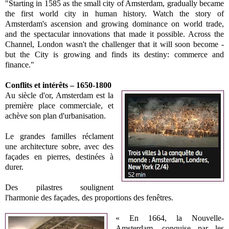
"
Starting in 1585 as the small city of Amsterdam, gradually became
the first world city in human history. Watch the story of
Amsterdam's ascension and growing dominance on world trade,
and the spectacular innovations that made it possible. Across the
Channel, London wasn't the challenger that it will soon become -
but the City is growing and finds its destiny: commerce and
finance."
Conflits et intérêts – 1650-1800
Au siècle d'or, Amsterdam est la
première place commerciale, et
achève son plan d'urbanisation.
Le grandes familles réclament
une architecture sobre, avec des
façades en pierres, destinées à
durer.
Des pilastres soulignent
l'harmonie des façades, des proportions des fenêtres.
« En 1664, la Nouvelle-
Amsterdam, conquise par les