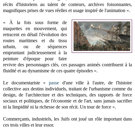
récits d'historiens au talent de conteurs, archives foisonnantes,
magnifiques prises de vues réelles et usage inspiré de l'animation ».
« À la fois sous forme de
maquettes en mouvement, qui
retracent en détail l'évolution des
routes maritimes et du tissu
urbain, ou de séquences
empruntant judicieusement à la
peinture d'époque pour faire
revivre des personnages clés, ces passages animés contribuent à la
fluidité et au dynamisme de ces quatre épisodes ».
Le documentariste «
passe
d'une ville à l'autre, de l'histoire
collective aux destins individuels, traitant de l'urbanisme comme du
design, de l'architecture et des techniques, des rapports de force
sociaux et politiques, de l'économie et de l'art, sans jamais sacrifier
ni la limpidité ni la richesse de son récit. Un tour de force ».
Commerçants, industriels, les Juifs ont joué un rôle important dans
ces trois villes et leur essor.