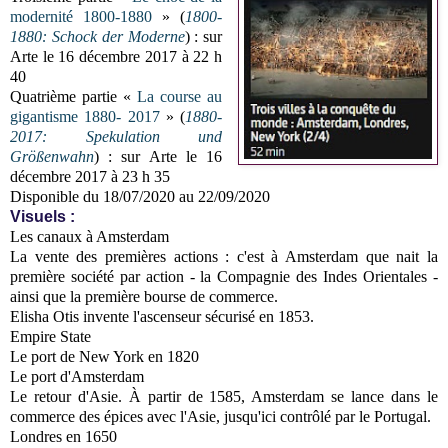
modernité 1800-1880
» (
1800-
1880: Schock der Moderne
) : sur
Arte le 16 décembre 2017 à 22 h
40
Quatrième partie «
La course au
gigantisme 1880- 2017
» (
1880-
2017: Spekulation und
Größenwahn
) : sur Arte le 16
décembre 2017 à 23 h 35
Disponible du 18/07/2020 au 22/09/2020
Visuels :
Les canaux à Amsterdam
La vente des premières actions : c'est à Amsterdam que nait la
première société par action - la Compagnie des Indes Orientales -
ainsi que la première bourse de commerce.
Elisha Otis invente l'ascenseur sécurisé en 1853.
Empire State
Le port de New York en 1820
Le port d'Amsterdam
Le retour d'Asie. À partir de 1585, Amsterdam se lance dans le
commerce des épices avec l'Asie, jusqu'ici contrôlé par le Portugal.
Londres en 1650