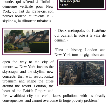
monde, qui s'étend à l'infini ;
démesure verticale pour New
York, qui fait du gratte-ciel son
nouvel horizon et invente la «
skyline », la silhouette urbaine ».
« Deux métropoles de l'extrême
qui ouvrent la voie à la ville de
demain ».
"First in history, London and
New York turn to gigantism and
open the way to the city of
tomorrow. New York invents the
skyscraper and the skyline, new
concepts that will revolutionize
urbanism and shape the cities
around the world. London, the
heart of the British Empire and
the wealthiest city on earth, faces pollution, with its deadly
consequences, and cannot overcome its huge poverty problem."